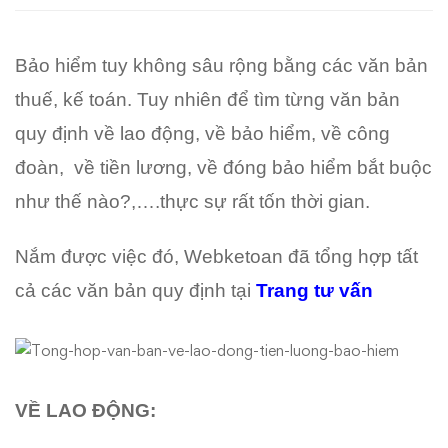
về
lao
Bảo hiểm tuy không sâu rộng bằng các văn bản
thuế, kế toán. Tuy nhiên để tìm từng văn bản
động,
quy định về lao động, về bảo hiểm, về công
bảo
đoàn, về tiền lương, về đóng bảo hiểm bắt buộc
hiểm
như thế nào?,….thực sự rất tốn thời gian.
Nắm được việc đó, Webketoan đã tổng hợp tất
cả các văn bản quy định tại
Trang tư vấn
VỀ LAO ĐỘNG: