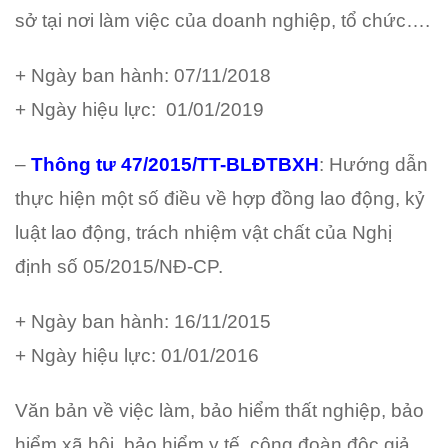
sở tại nơi làm việc của doanh nghiệp, tổ chức….
+ Ngày ban hành: 07/11/2018
+ Ngày hiệu lực: 01/01/2019
–
Thông tư 47/2015/TT-BLĐTBXH
: Hướng dẫn
thực hiện một số điều về hợp đồng lao động, kỷ
luật lao động, trách nhiệm vật chất của Nghị
định số 05/2015/NĐ-CP.
+ Ngày ban hành: 16/11/2015
+ Ngày hiệu lực: 01/01/2016
Văn bản về việc làm, bảo hiểm thất nghiệp, bảo
hiểm xã hội, bảo hiểm y tế, công đoàn độc giả