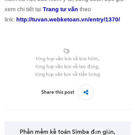
xem chi tiết tại
Trang tư vấn
theo
link:
http://tuvan.webketoan.vn/entry/1370/
tổng hợp văn bản về bảo hiểm
,
tổng hợp văn bản về lao động
,
tổng hợp văn bản về tiền lương
Share this post
Phần mềm kế toán Simba đơn giản,