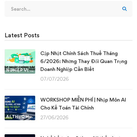
Search
for:
Latest Posts
Cập Nhật Chính Sách Thuế Tháng
6/2026: Những Thay Đổi Quan Trọng
Doanh Nghiệp Cần Biết
NGHIỆP VỤ KẾ TOÁN & THUẾ
07/07/2026
WORKSHOP MIỄN PHÍ | Nhập Môn AI
Cho Kế Toán Tài Chính
AI THỰC HÀNH
27/06/2026