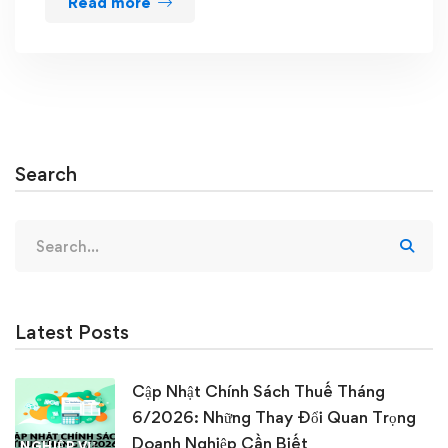
Read more
Search
Search
for:
Latest Posts
Cập Nhật Chính Sách Thuế Tháng
6/2026: Những Thay Đổi Quan Trọng
Doanh Nghiệp Cần Biết
NGHIỆP VỤ KẾ TOÁN & THUẾ