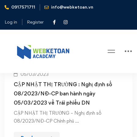
0917571711
info@webketoan.vn
Home
Trái phiếu
Log in
Register
Tag: Trái phiếu
05/03/2023
CẬP NHẬT THỊ TRƯỜNG : Nghị định số
08/2023/NĐ-CP ban hành ngày
05/03/2023 về Trái phiếu DN
CẬP NHẬT THỊ TRƯỜNG – Nghị định số
08/2023/NĐ-CP Chính phủ …