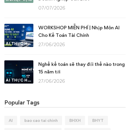
07/07/2026
WORKSHOP MIỄN PHÍ | Nhập Môn AI
Cho Kế Toán Tài Chính
AI THỰC HÀNH
27/06/2026
Nghề kế toán sẽ thay đổi thế nào trong
15 năm tới
AI THỰC HÀNH
27/06/2026
Popular Tags
AI
bao cao tai chinh
BHXH
BHYT