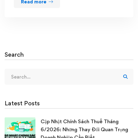
Read more
Search
Search
for:
Latest Posts
Cập Nhật Chính Sách Thuế Tháng
6/2026: Những Thay Đổi Quan Trọng
Doanh Nghiệp Cần Biết