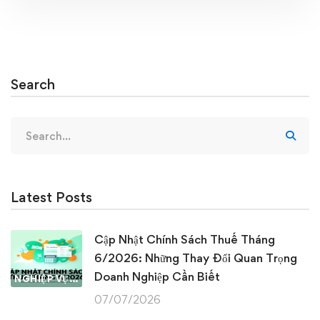
Search
Search
for:
Latest Posts
Cập Nhật Chính Sách Thuế Tháng
6/2026: Những Thay Đổi Quan Trọng
Doanh Nghiệp Cần Biết
NGHIỆP VỤ KẾ TOÁN & THUẾ
07/07/2026