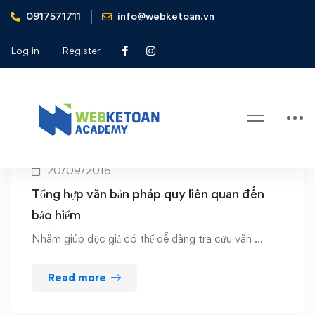
0917571711
info@webketoan.vn
Home
Văn bản về bảo hiểm
Log in
Register
Tag: Văn bản về bảo hiểm
20/09/2016
Tổng hợp văn bản pháp quy liên quan đến
bảo hiểm
Nhằm giúp độc giả có thể dễ dàng tra cứu văn …
Read more