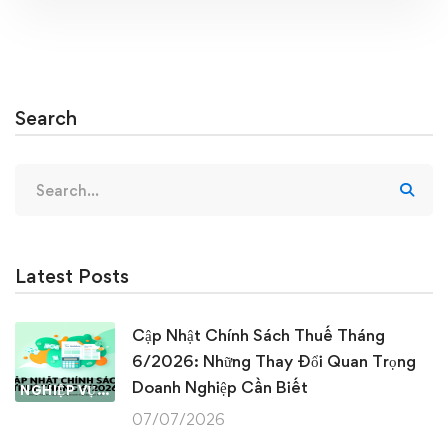
Search
Search
for:
Latest Posts
Cập Nhật Chính Sách Thuế Tháng
6/2026: Những Thay Đổi Quan Trọng
Doanh Nghiệp Cần Biết
NGHIỆP VỤ KẾ TOÁN & THUẾ
07/07/2026