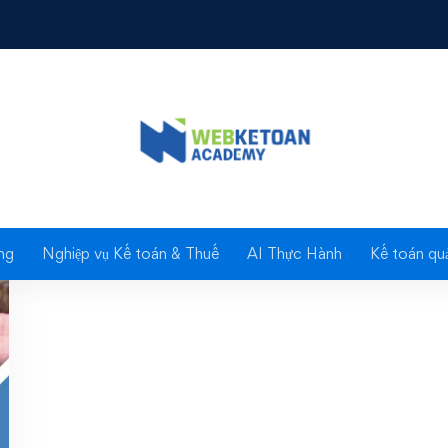
Tag: VISIO
ng
Nghiệp vụ Kế toán & Thuế
AI Thực Hành
Kế toán quả