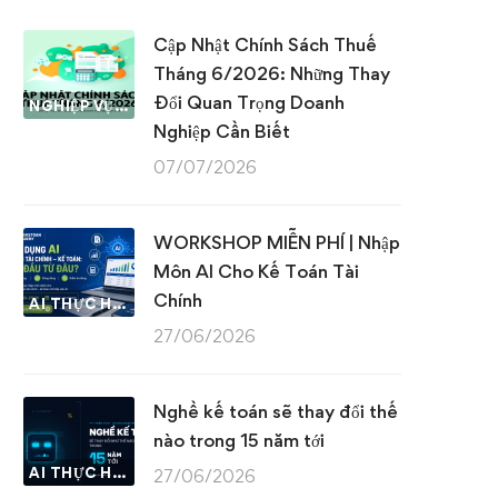
Cập Nhật Chính Sách Thuế
Tháng 6/2026: Những Thay
Đổi Quan Trọng Doanh
NGHIỆP VỤ KẾ TOÁN & THUẾ
Nghiệp Cần Biết
07/07/2026
WORKSHOP MIỄN PHÍ | Nhập
Môn AI Cho Kế Toán Tài
Chính
AI THỰC HÀNH
27/06/2026
Nghề kế toán sẽ thay đổi thế
nào trong 15 năm tới
AI THỰC HÀNH
27/06/2026