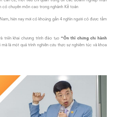
óm có chuyên môn cao trong nghành Kế toán
t Nam, hiện nay mới có khoảng gần 4 nghìn người có được tấm
à triển khai chương trình đào tạo
“Ôn thi chứng chỉ hành
hi mà là một quá trình nghiên cứu thực sự nghiêm túc và khoa