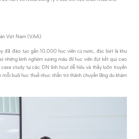
toán Việt Nam (VAA)
ầy đã đào tạo gần 10.000 học viên cả nước, đặc biệt là khu
sẻ những kinh nghiệm xương máu để học viên đạt kết quả cao
 case study tại các DN linh hoạt dễ hiểu và thầy luôn truyền
 mỗi buổi học thuế nhọc nhằn trở thành chuyến lãng du khám