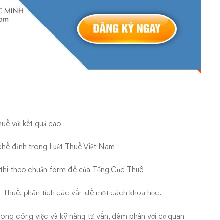
huế với kết quả cao
chế định trong Luật Thuế Việt Nam
i thi theo chuẩn form đề của Tổng Cục Thuế
 Thuế, phân tích các vấn đề một cách khoa học.
 trong công việc và kỹ năng tư vấn, đàm phán với cơ quan