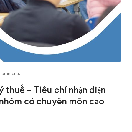
comments
 thuế – Tiêu chí nhận diện
, nhóm có chuyên môn cao