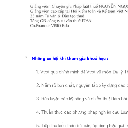
?
Những cơ hội khi tham gia khoá học :
1. Vượt qua chính mình để Vượt vũ môn Đại lý T
2. Nắm rõ bản chất, nguyên tắc xây dựng các 
3. Rèn luyện các kỹ năng và chiến thuật làm bà
4. Thuần thục các phương pháp nghiên cứu Luật
5. Tiếp thu kiến thức bài bản, áp dụng hiệu quả