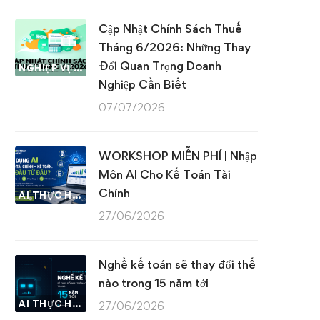
Cập Nhật Chính Sách Thuế
Tháng 6/2026: Những Thay
Đổi Quan Trọng Doanh
NGHIỆP VỤ KẾ TOÁN & THUẾ
Nghiệp Cần Biết
07/07/2026
WORKSHOP MIỄN PHÍ | Nhập
Môn AI Cho Kế Toán Tài
Chính
AI THỰC HÀNH
27/06/2026
Nghề kế toán sẽ thay đổi thế
nào trong 15 năm tới
AI THỰC HÀNH
27/06/2026