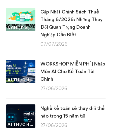
Cập Nhật Chính Sách Thuế
Tháng 6/2026: Những Thay
Đổi Quan Trọng Doanh
NGHIỆP VỤ KẾ TOÁN & THUẾ
Nghiệp Cần Biết
07/07/2026
WORKSHOP MIỄN PHÍ | Nhập
Môn AI Cho Kế Toán Tài
Chính
AI THỰC HÀNH
27/06/2026
Nghề kế toán sẽ thay đổi thế
nào trong 15 năm tới
AI THỰC HÀNH
27/06/2026