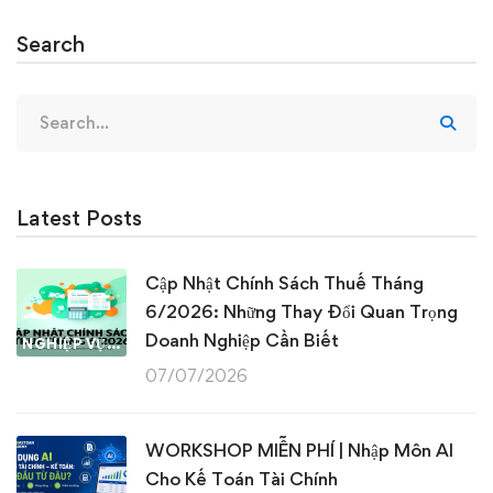
Search
Search
for:
Latest Posts
Cập Nhật Chính Sách Thuế Tháng
6/2026: Những Thay Đổi Quan Trọng
Doanh Nghiệp Cần Biết
NGHIỆP VỤ KẾ TOÁN & THUẾ
07/07/2026
WORKSHOP MIỄN PHÍ | Nhập Môn AI
Cho Kế Toán Tài Chính