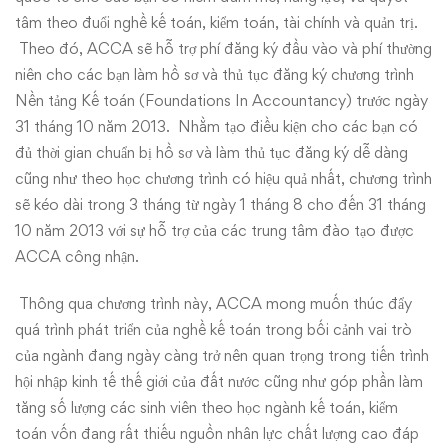
tâm theo đuổi nghề kế toán, kiểm toán, tài chính và quản trị.
Theo đó, ACCA sẽ hỗ trợ phí đăng ký đầu vào và phí thường
niên cho các bạn làm hồ sơ và thủ tục đăng ký chương trình
Nền tảng Kế toán (Foundations In Accountancy) trước ngày
31 tháng 10 năm 2013. Nhằm tạo điều kiện cho các bạn có
đủ thời gian chuẩn bị hồ sơ và làm thủ tục đăng ký dễ dàng
cũng như theo học chương trình có hiệu quả nhất, chương trình
sẽ kéo dài trong 3 tháng từ ngày 1 tháng 8 cho đến 31 tháng
10 năm 2013 với sự hỗ trợ của các trung tâm đào tạo được
ACCA công nhận.
Thông qua chương trình này, ACCA mong muốn thúc đẩy
quá trình phát triển của nghề kế toán trong bối cảnh vai trò
của ngành đang ngày càng trở nên quan trọng trong tiến trình
hội nhập kinh tế thế giới của đất nước cũng như góp phần làm
tăng số lượng các sinh viên theo học ngành kế toán, kiểm
toán vốn đang rất thiếu nguồn nhân lực chất lượng cao đáp