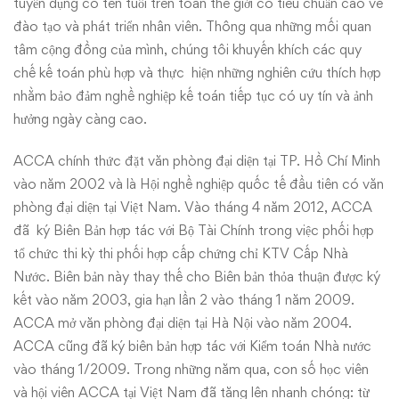
tuyển dụng có tên tuổi trên toàn thế giới có tiêu chuẩn cao về
đào tạo và phát triển nhân viên. Thông qua những mối quan
tâm cộng đồng của mình, chúng tôi khuyến khích các quy
chế kế toán phù hợp và thực hiện những nghiên cứu thích hợp
nhằm bảo đảm nghề nghiệp kế toán tiếp tục có uy tín và ảnh
hưởng ngày càng cao.
ACCA chính thức đặt văn phòng đại diện tại TP. Hồ Chí Minh
vào năm 2002 và là Hội nghề nghiệp quốc tế đầu tiên có văn
phòng đại diện tại Việt Nam. Vào tháng 4 năm 2012, ACCA
đã ký Biên Bản hợp tác với Bộ Tài Chính trong việc phối hợp
tổ chức thi kỳ thi phối hợp cấp chứng chỉ KTV Cấp Nhà
Nước. Biên bản này thay thế cho Biên bản thỏa thuận được ký
kết vào năm 2003, gia hạn lần 2 vào tháng 1 năm 2009.
ACCA mở văn phòng đại diện tại Hà Nội vào năm 2004.
ACCA cũng đã ký biên bản hợp tác với Kiểm toán Nhà nước
vào tháng 1/2009. Trong những năm qua, con số học viên
và hội viên ACCA tại Việt Nam đã tăng lên nhanh chóng: từ