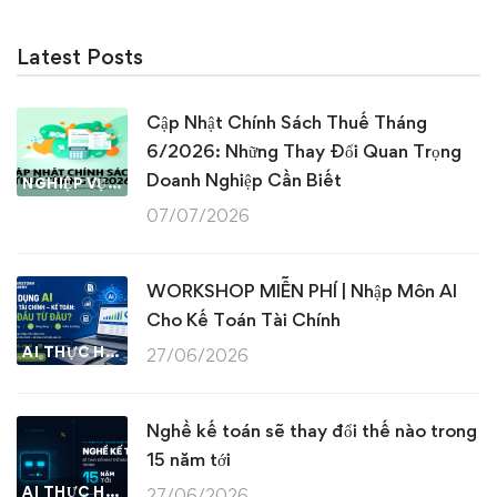
Latest Posts
Cập Nhật Chính Sách Thuế Tháng
6/2026: Những Thay Đổi Quan Trọng
Doanh Nghiệp Cần Biết
NGHIỆP VỤ KẾ TOÁN & THUẾ
07/07/2026
WORKSHOP MIỄN PHÍ | Nhập Môn AI
Cho Kế Toán Tài Chính
AI THỰC HÀNH
27/06/2026
Nghề kế toán sẽ thay đổi thế nào trong
15 năm tới
AI THỰC HÀNH
27/06/2026