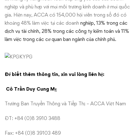
nghiệp và phù hợp với mọi môi trường kinh doanh ở mọi quốc
gia. Hiện nay, ACCA có 154,000 hội viên trong số đó có
khoảng 48% làm việc tại các doanh
nghiệp, 13% trong các
dịch vụ tài chính, 28% trong các công ty kiểm toán và 11%
làm việc trong các cơ quan ban ngành của chính phủ.
Để biết thêm thông tin, xin vui lòng liên hệ:
Cô
Trần Duy Cung Mỵ
Trưởng Ban Truyền Thông và Tiếp Thị – ACCA Việt Nam
ĐT: +84 (0)8 3910 3488
Fax: +84 (0)8 39103 489