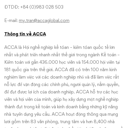
ĐTDĐ: +84 (0)983 028 503
E-mail:
my.tran@accaglobal.com
Thông tin về ACCA
ACCA là Hội nghề nghiệp kế tóan – kiểm tóan quốc tế lớn
nhất và phát triển nhanh nhất thế giới trong ngành Kế toán –
Kiểm toán với gần 436.000 học viên và 154.000 hội viên tại
181 quốc gia trên thế giới. ACCA đã có trên 100 năm kinh
nghiệm làm việc với các doanh nghiệp nhỏ và đã làm việc rất
nỗ lực để vận động các chính phủ, người quản lý, nắm quyền,
để đạt được lợi ích của doanh nghiệp. ACCA hỗ trợ các học
viên và hội viên của mình, giúp họ xây dựng một nghề nghiệp
thành đạt trong kế toán và kinh doanh bằng những kỹ năng
nhà tuyển dụng yêu cầu. ACCA hoạt động thông qua mạng
lưới gồm trên 83 văn phòng, trung tâm và hơn 8,400 nhà