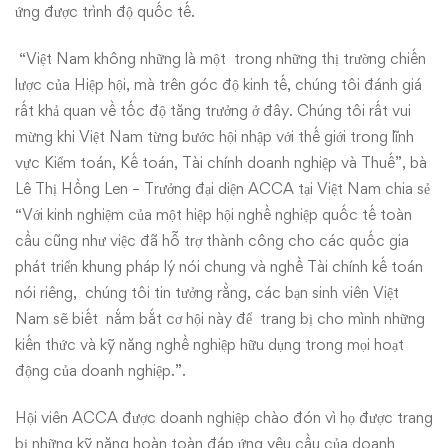
ứng được trình độ quốc tế.
“Việt Nam không những là một trong những thị trường chiến
lược của Hiệp hội, mà trên góc độ kinh tế, chúng tôi đánh giá
rất khả quan về tốc độ tăng trưởng ở đây. Chúng tôi rất vui
mừng khi Việt Nam từng bước hội nhập với thế giới trong lĩnh
vực Kiểm toán, Kế toán, Tài chính doanh nghiệp và Thuế”, bà
Lê Thị Hồng Len – Trưởng đại diện ACCA tại Việt Nam chia sẻ
“Với kinh nghiệm của một hiệp hội nghề nghiệp quốc tế toàn
cầu cũng như việc đã hỗ trợ thành công cho các quốc gia
phát triển khung pháp lý nói chung và nghề Tài chính kế toán
nói riêng, chúng tôi tin tưởng rằng, các bạn sinh viên Việt
Nam sẽ biết nắm bắt cơ hội này để trang bị cho mình những
kiến thức và kỹ năng nghề nghiệp hữu dụng trong mọi hoạt
động của doanh nghiệp.”.
Hội viên ACCA được doanh nghiệp chào đón vì họ được trang
bị những kỹ năng hoàn toàn đáp ứng yêu cầu của doanh