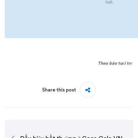
luật.
Theo báo tuổi trẻ
Share this post