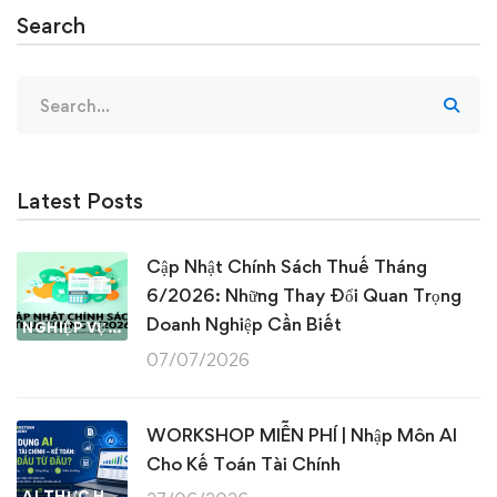
Search
Search
for:
Latest Posts
Cập Nhật Chính Sách Thuế Tháng
6/2026: Những Thay Đổi Quan Trọng
Doanh Nghiệp Cần Biết
NGHIỆP VỤ KẾ TOÁN & THUẾ
07/07/2026
WORKSHOP MIỄN PHÍ | Nhập Môn AI
Cho Kế Toán Tài Chính
AI THỰC HÀNH