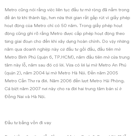
Metro cũng nói rằng việc liên tục đầu tư mở rộng đã nằm trong
đề án từ khi thành lập, hơn nữa thời gian rất gấp rút vì giấy phép
hoạt động của Metro chỉ có 50 năm. Trong giấy phép hoạt
động cũng ghi rõ rằng Metro được cấp phép hoạt động theo
từng giai đoạn cho đến khi xây dựng hoàn chỉnh. Do vậy những
năm qua doanh nghiệp này cứ đầu tư gối đầu, đầu tiên mở
Metro Bình Phú (quận 6, TP.HCM), năm đầu tiên mở cửa trung
tâm này lỗ, năm sau đó có lời. Vừa có lời lại mở Metro An Phú
(quận 2), năm 2004 lại mở Metro Hà Nội. Đến năm 2005
Metro Cần Thơ ra đời. Năm 2006 đến lượt Metro Hải Phòng.
Cá biệt năm 2007 nơi này cho ra đời hai trung tâm bán sỉ ở
Đồng Nai và Hà Nội.
Đầu tư bằng vốn đi vay