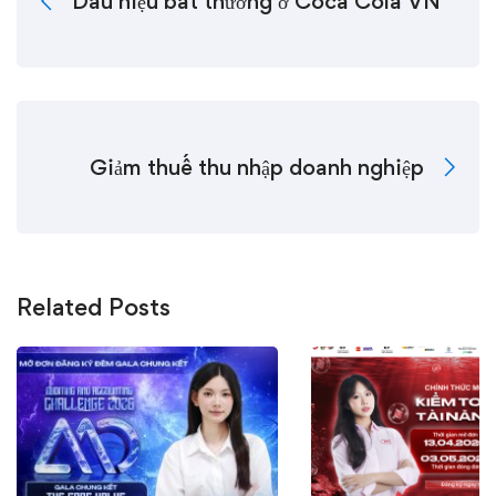
Dấu hiệu bất thường ở Coca Cola VN
Giảm thuế thu nhập doanh nghiệp
Related Posts