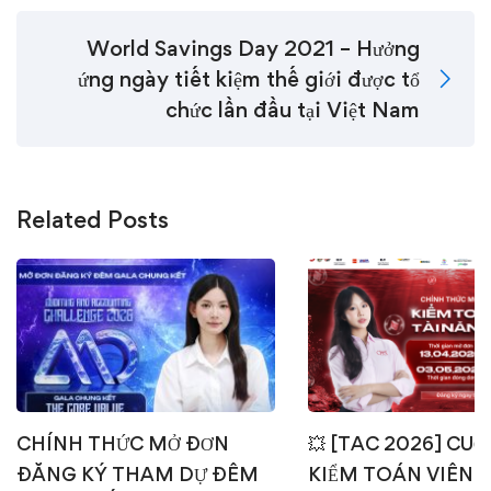
World Savings Day 2021 – Hưởng
ứng ngày tiết kiệm thế giới được tổ
chức lần đầu tại Việt Nam
Related Posts
CHÍNH THỨC MỞ ĐƠN
💥 [TAC 2026] CUỘ
ĐĂNG KÝ THAM DỰ ĐÊM
KIỂM TOÁN VIÊN T