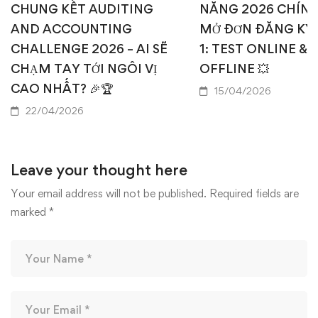
CHUNG KẾT AUDITING
NĂNG 2026 CHÍN
AND ACCOUNTING
MỞ ĐƠN ĐĂNG KÝ
CHALLENGE 2026 – AI SẼ
1: TEST ONLINE & 
CHẠM TAY TỚI NGÔI VỊ
OFFLINE 💥
CAO NHẤT? 🎉🏆
15/04/2026
22/04/2026
Leave your thought here
Your email address will not be published.
Required fields are
marked
*