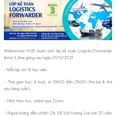
Webketoan HUB tuyển sinh lớp kế toán Logistic/Forwarder
khóa 3, khai giảng sau ngày 01/12/2021
– Mỗi lớp chỉ 15 học viên.
– Thời gian học: 6 buổi, từ 19h00 đến 21h00 (thứ ba & thứ
sáu hàng tuần).
– Hình thức học: online qua Zoom
– Người hướng dẫn chính: Chị Vũ Việt Hương (với hơn 20 năm