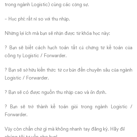
trong ngành Logistic) cùng các cộng sự.
– Học phí: rất rẻ so với thu nhập.
Những lợi ích mà bạn sẽ nhận được từ khóa học này:
? Bạn sẽ biết cách hạch toán tất cả chứng từ kế toán của
công ty Logistic / Forwarder.
? Bạn sẽ sở hữu kiến thức từ cơ bản đến chuyên sâu của ngành
Logistic / Forwarder.
? Bạn sẽ có được nguồn thu nhập cao và ổn định.
? Bạn sẽ trở thành kế toán giỏi trong ngành Logistic /
Forwarder.
Vậy còn chần chừ gì mà không nhanh tay
đăng ký
. Hãy để
chúng tôi tư vấn cho bạn!