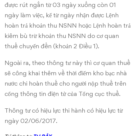
được rút ngắn từ 03 ngày xuống còn 01
ngày làm việc, kể từ ngày nhận được Lệnh
hoàn trả khoản thu NSNN hoặc Lệnh hoàn trả
kiêm bù trừ khoản thu NSNN do cơ quan
thuế chuyển đến (khoản 2 Điều 1).
Ngoài ra, theo thông tư này thì cơ quan thuế
sẽ công khai thêm về thời điểm kho bạc nhà
nước chi hoàn thuế cho người nộp thuế trên
cổng thông tin điện tử của Tổng cục thuế.
Thông tư có hiệu lực thi hành có hiệu lực từ
ngày 02/06/2017.