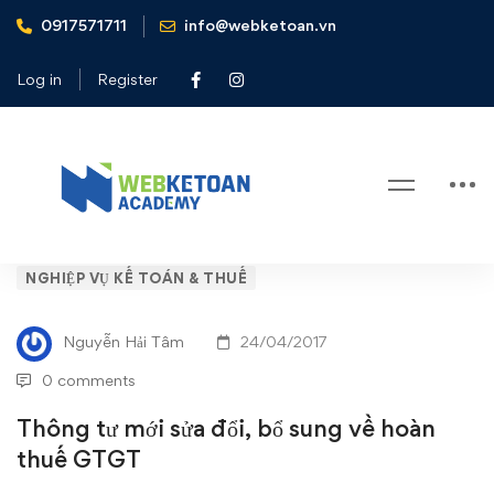
0917571711
info@webketoan.vn
Home
Nghiệp vụ Kế toán & Thuế
Thông tư mới sửa đổi, bổ sung về hoàn thuế GTGT
Log in
Register
Blog
Thông
NGHIỆP VỤ KẾ TOÁN & THUẾ
tư
Nguyễn Hải Tâm
24/04/2017
mới
0 comments
sửa
Thông tư mới sửa đổi, bổ sung về hoàn
thuế GTGT
đổi,