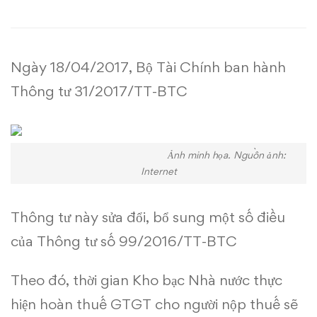
bổ
sung
Ngày 18/04/2017, Bộ Tài Chính ban hành
về
Thông tư 31/2017/TT-BTC
hoàn
thuế
Ảnh minh họa. Nguồn ảnh:
GTGT
Internet
Thông tư này sửa đổi, bổ sung một số điều
của
Thông tư số 99/2016/TT-BTC
Theo đó, thời gian Kho bạc Nhà nước thực
hiện hoàn thuế GTGT cho người nộp thuế sẽ