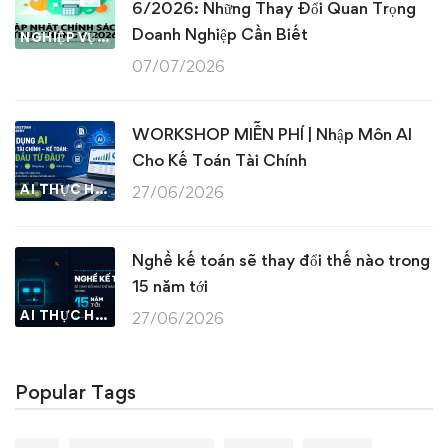
6/2026: Những Thay Đổi Quan Trọng
Doanh Nghiệp Cần Biết
NGHIỆP VỤ KẾ TOÁN & THUẾ
07/07/2026
WORKSHOP MIỄN PHÍ | Nhập Môn AI
Cho Kế Toán Tài Chính
AI THỰC HÀNH
27/06/2026
Nghề kế toán sẽ thay đổi thế nào trong
15 năm tới
AI THỰC HÀNH
27/06/2026
Popular Tags