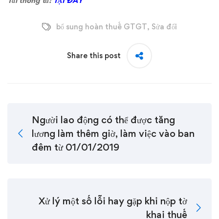
Tải thông tư:
TẠI ĐÂY
bổ sung hoàn thuế GTGT
,
Sửa đổi
Share this post
Người lao động có thể được tăng
lương làm thêm giờ, làm việc vào ban
đêm từ 01/01/2019
Xử lý một số lỗi hay gặp khi nộp tờ
khai thuế