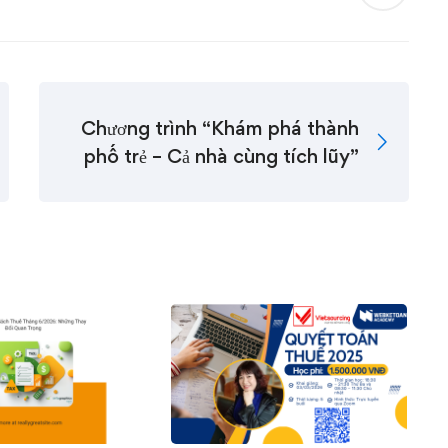
Chương trình “Khám phá thành
phố trẻ – Cả nhà cùng tích lũy”
0
0