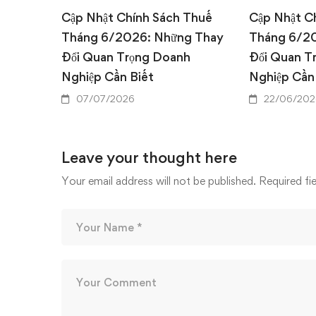
Cập Nhật Chính Sách Thuế
Cập Nhật C
Tháng 6/2026: Những Thay
Tháng 6/2
Đổi Quan Trọng Doanh
Đổi Quan T
Nghiệp Cần Biết
Nghiệp Cần
07/07/2026
22/06/202
Leave your thought here
Your email address will not be published.
Required fi