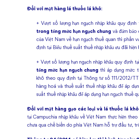
Đối với mặt hàng lá thuốc lá khô
:
+ Vượt số lượng hạn ngạch nhập khẩu quy định 
trong tổng mức hạn ngạch chung
và đảm bảo c
của Việt Nam về hạn ngạch thuế quan thì phần v
định tại Biểu thuế suất thuế nhập khẩu ưu đãi hiện
+ Vượt số lượng hạn ngạch nhập khẩu quy định tạ
tổng mức hạn ngạch
chung
thì áp dụng mức th
khô theo quy định tại Thông tư số 111/2012/
hàng hoá và thuế suất thuế nhập khẩu để áp dụn
suất thuế nhập khẩu để áp dụng hạn ngạch thuế q
Đối với mặt hàng gạo các loại và lá thuốc lá kh
tại Campuchia nhập khẩu về Việt Nam thực hiện theo 
chưa qua chế biến do phía Việt Nam hỗ trợ đầu tư, t