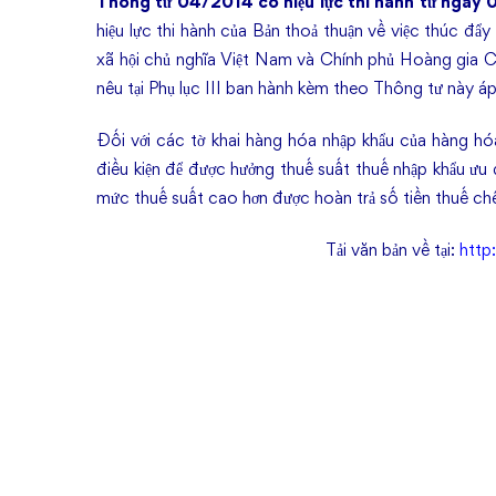
Thông tư 04/2014 có hiệu lực thi hành từ ngày
hiệu lực thi hành của Bản thoả thuận về việc thúc đ
xã hội chủ nghĩa Việt Nam và Chính phủ Hoàng gia C
nêu tại Phụ lục III ban hành kèm theo Thông tư này 
Đối với các tờ khai hàng hóa nhập khẩu của hàng hó
điều kiện để được hưởng thuế suất thuế nhập khẩu ưu 
mức thuế suất cao hơn được hoàn trả số tiền thuế chê
Tải văn bản về tại:
http