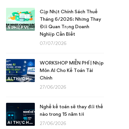
Cập Nhật Chính Sách Thuế
Tháng 6/2026: Những Thay
Đổi Quan Trọng Doanh
NGHIỆP VỤ KẾ TOÁN & THUẾ
Nghiệp Cần Biết
07/07/2026
WORKSHOP MIỄN PHÍ | Nhập
Môn AI Cho Kế Toán Tài
Chính
AI THỰC HÀNH
27/06/2026
Nghề kế toán sẽ thay đổi thế
nào trong 15 năm tới
AI THỰC HÀNH
27/06/2026