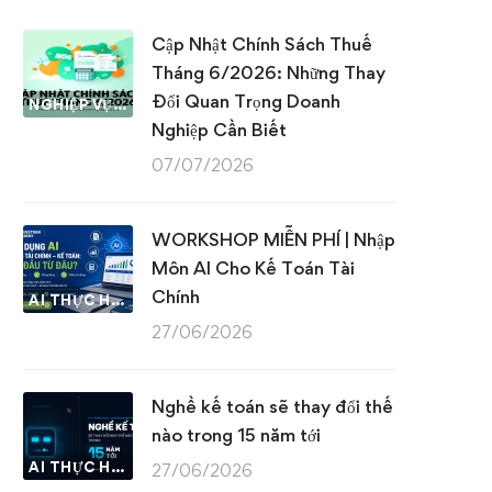
Cập Nhật Chính Sách Thuế
Tháng 6/2026: Những Thay
Đổi Quan Trọng Doanh
NGHIỆP VỤ KẾ TOÁN & THUẾ
Nghiệp Cần Biết
07/07/2026
WORKSHOP MIỄN PHÍ | Nhập
Môn AI Cho Kế Toán Tài
Chính
AI THỰC HÀNH
27/06/2026
Nghề kế toán sẽ thay đổi thế
nào trong 15 năm tới
AI THỰC HÀNH
27/06/2026