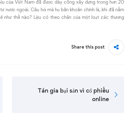
hiệu của Việt Nam đã được dày công xây dựng trong hơn 20
ư nước ngoài. Câu hỏi mà họ băn khoăn chính là, khi đã nằm
sẽ như thế nào? Liệu có theo chân của một loạt các thương
Share this post
Tán gia bại sản vì cổ phiếu
online