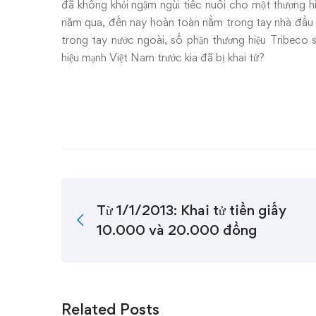
đã không khỏi ngậm ngùi tiếc nuối cho một thương 
năm qua, đến nay hoàn toàn nằm trong tay nhà đầu t
trong tay nước ngoài, số phận thương hiệu Tribeco 
hiệu mạnh Việt Nam trước kia đã bị khai tử?
Từ 1/1/2013: Khai tử tiền giấy
10.000 và 20.000 đồng
Related Posts