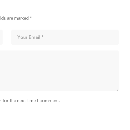
elds are marked
*
r for the next time I comment.