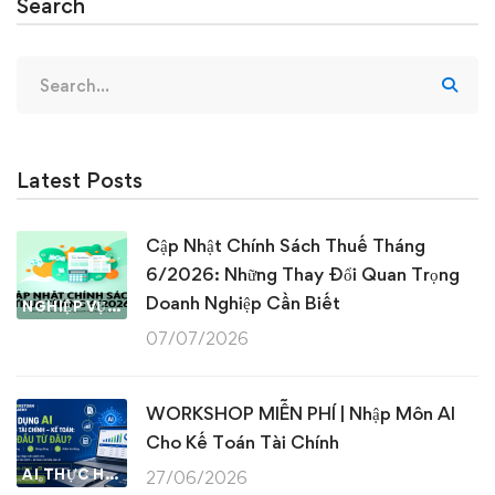
Search
Search
for:
Latest Posts
Cập Nhật Chính Sách Thuế Tháng
6/2026: Những Thay Đổi Quan Trọng
Doanh Nghiệp Cần Biết
NGHIỆP VỤ KẾ TOÁN & THUẾ
07/07/2026
WORKSHOP MIỄN PHÍ | Nhập Môn AI
Cho Kế Toán Tài Chính
AI THỰC HÀNH
27/06/2026