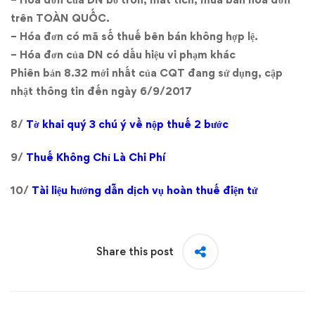
trên TOÀN QUỐC.
– Hóa đơn có mã số thuế bên bán không hợp lệ.
– Hóa đơn của DN có dấu hiệu vi phạm khác
Phiên bản 8.32 mới nhất của CQT đang sử dụng, cập
nhật thông tin đến ngày 6/9/2017
8/
Tờ khai quý 3 chú ý về nộp thuế 2 bước
9/
Thuế Không Chỉ Là Chi Phí
10/
Tài liệu hướng dẫn dịch vụ hoàn thuế điện tử
Share this post