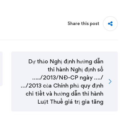
Share this post
Dự thảo Nghị định hướng dẫn
thi hành Nghị định số
…../2013/NĐ-CP ngày …./
…/2013 của Chính phủ quy định
chi tiết và hướng dẫn thi hành
Luật Thuế giá trị gia tăng