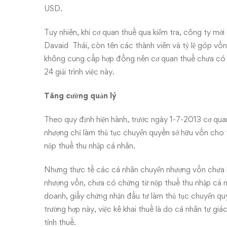
USD.
Tuy nhiên, khi cơ quan thuế qua kiểm tra, công ty mới 
Davaid Thái, còn tên các thành viên và tỷ lệ góp vố
không cung cấp hợp đồng nên cơ quan thuế chưa có 
24 giải trình việc này.
Tăng cường quản lý
Theo quy định hiện hành, trước ngày 1-7-2013 cơ qu
nhượng chỉ làm thủ tục chuyển quyền sở hữu vốn cho 
nộp thuế thu nhập cá nhân.
Nhưng thực tế các cá nhân chuyển nhượng vốn chưa k
nhượng vốn, chưa có chứng từ nộp thuế thu nhập cá 
doanh, giấy chứng nhận đầu tư làm thủ tục chuyển qu
trường hợp này, việc kê khai thuế là do cá nhân tự gi
tính thuế.