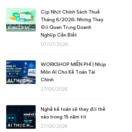
Cập Nhật Chính Sách Thuế
Tháng 6/2026: Những Thay
Đổi Quan Trọng Doanh
NGHIỆP VỤ KẾ TOÁN & THUẾ
Nghiệp Cần Biết
07/07/2026
WORKSHOP MIỄN PHÍ | Nhập
Môn AI Cho Kế Toán Tài
Chính
AI THỰC HÀNH
27/06/2026
Nghề kế toán sẽ thay đổi thế
nào trong 15 năm tới
AI THỰC HÀNH
27/06/2026