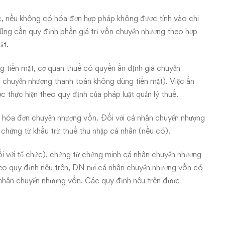
 nếu không có hóa đơn hợp pháp không được tính vào chi
 cũng cần quy định phần giá trị vốn chuyển nhượng theo hợp
ặt.
 tiền mặt, cơ quan thuế có quyền ấn định giá chuyển
 chuyển nhượng thanh toán không dùng tiền mặt). Việc ấn
 thực hiện theo quy định của pháp luật quản lý thuế.
 hóa đơn chuyển nhượng vốn. Đối với cá nhân chuyển nhượng
, chứng từ khấu trừ thuế thu nhập cá nhân (nếu có).
 với tổ chức), chứng từ chứng minh cá nhân chuyển nhượng
heo quy định nêu trên, DN nơi cá nhân chuyển nhượng vốn có
á nhân chuyển nhượng vốn. Các quy định nêu trên được