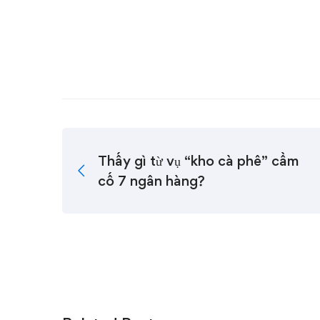
Thấy gì từ vụ “kho cà phê” cầm
cố 7 ngân hàng?