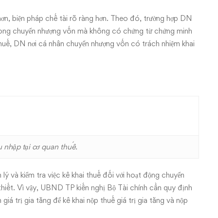
hơn, biện pháp chế tài rõ ràng hơn. Theo đó, trường hợp DN
trong chuyển nhượng vốn mà không có chứng từ chứng minh
huế, DN nơi cá nhân chuyển nhượng vốn có trách nhiệm khai
 nhập tại cơ quan thuế.
và kiểm tra việc kê khai thuế đối với hoạt động chuyển
hiết. Vì vậy, UBND TP kiến nghị Bộ Tài chính cần quy định
á trị gia tăng để kê khai nộp thuế giá trị gia tăng và nộp