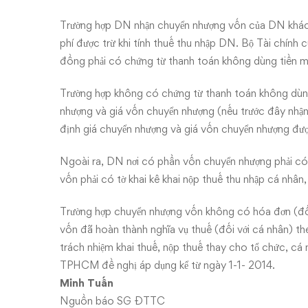
Trường hợp DN nhận chuyển nhượng vốn của DN khác,
phí được trừ khi tính thuế thu nhập DN. Bộ Tài chính
đồng phải có chứng từ thanh toán không dùng tiền m
Trường hợp không có chứng từ thanh toán không dùng
nhượng và giá vốn chuyển nhượng (nếu trước đây nhận
định giá chuyển nhượng và giá vốn chuyển nhượng được
Ngoài ra, DN nơi có phần vốn chuyển nhượng phải có
vốn phải có tờ khai kê khai nộp thuế thu nhập cá nhân
Trường hợp chuyển nhượng vốn không có hóa đơn (đối
vốn đã hoàn thành nghĩa vụ thuế (đối với cá nhân) t
trách nhiệm khai thuế, nộp thuế thay cho tổ chức, c
TPHCM đề nghị áp dụng kể từ ngày 1-1- 2014.
Minh Tuấn
Nguồn báo SG ĐTTC