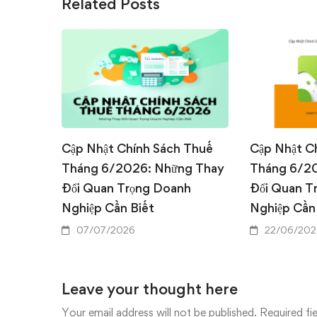
Related Posts
Cập Nhật Chính Sách Thuế
Cập Nhật C
Tháng 6/2026: Những Thay
Tháng 6/2
Đổi Quan Trọng Doanh
Đổi Quan T
Nghiệp Cần Biết
Nghiệp Cần
07/07/2026
22/06/202
Leave your thought here
Your email address will not be published.
Required fi