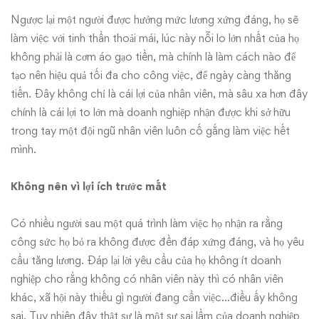
Ngược lại một người được hưởng mức lương xứng đáng, họ sẽ
làm việc với tinh thần thoải mái, lúc này nỗi lo lớn nhất của họ
không phải là cơm áo gạo tiền, mà chính là làm cách nào để
tạo nên hiệu quả tối đa cho công việc, để ngày càng thăng
tiến. Đây không chỉ là cái lợi của nhân viên, mà sâu xa hơn đây
chính là cái lợi to lớn mà doanh nghiệp nhận được khi sở hữu
trong tay một đội ngũ nhân viên luôn cố gắng làm việc hết
mình.
Không nên vì lợi ích trước mắt
Có nhiều người sau một quá trình làm việc họ nhận ra rằng
công sức họ bỏ ra không được đền đáp xứng đáng, và họ yêu
cầu tăng lương. Đáp lại lời yêu cầu của họ không ít doanh
nghiệp cho rằng không có nhân viên này thì có nhân viên
khác, xã hội này thiếu gì người đang cần việc…điều ấy không
sai. Tuy nhiên đây thật sự là một sự sai lầm của doanh nghiệp