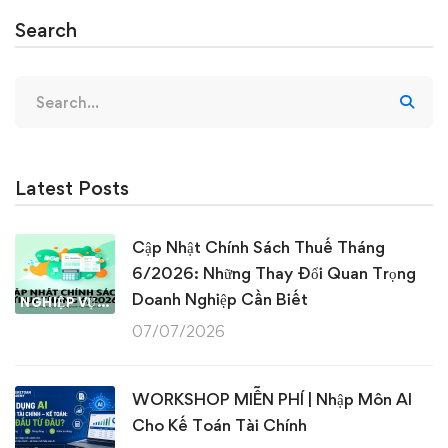
Search
Search
for:
Latest Posts
Cập Nhật Chính Sách Thuế Tháng
6/2026: Những Thay Đổi Quan Trọng
Doanh Nghiệp Cần Biết
NGHIỆP VỤ KẾ TOÁN & THUẾ
07/07/2026
WORKSHOP MIỄN PHÍ | Nhập Môn AI
Cho Kế Toán Tài Chính