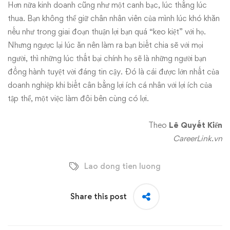
Hơn nữa kinh doanh cũng như một canh bạc, lúc thắng lúc
thua. Bạn không thể giữ chân nhân viên của mình lúc khó khăn
nếu như trong giai đoạn thuận lợi bạn quá “keo kiệt” với họ.
Nhưng ngược lại lúc ăn nên làm ra bạn biết chia sẽ với mọi
người, thì những lúc thất bại chính họ sẽ là những người bạn
đồng hành tuyệt vời đáng tin cậy. Đó là cái được lớn nhất của
doanh nghiệp khi biết cân bằng lợi ích cá nhân với lợi ích của
tập thể, một việc làm đôi bên cùng có lợi.
Theo
Lê Quyết Kiển
CareerLink.vn
Lao dong tien luong
Share this post