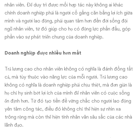
nhân viên. Để duy trì được mối hợp tác này không ai khác
chính doanh nghiệp phải là người cố gắng căn bằng lợi ích giữa
mình và người lao động, phải quan tâm hơn đến đời sống đội
ngũ nhân viên, từ đó giúp cho họ có động lực phấn đấu, góp
phần vào sự phát triển chung của doanh nghiệp.
Doanh nghiệp được nhiều hơn mất
Trả lương cao cho nhân viên không có nghĩa là đánh đồng tất
cả, mà tùy thuộc vào năng lực của mỗi người. Trả lương cao
không có nghĩa là doanh nghiệp phải chịu thiệt, mà đơn giản là
họ chỉ hy sinh bớt lợi ích của mình để nhân viên có cuộc sống
ổn định hơn. Từ đó tạo tiền đề vững chắc cho người lao động
yên tâm công tác, điều đó không chỉ thể hiện sự nhìn xa
trông rộng mà còn thể hiện tính nhân văn sâu sắc của các nhà
lãnh đạo.