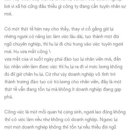
bởi vì xã hội cũng đâu thiếu gì công ty đang cần tuyển nhân sự
mới.
Có một thật tế hiện nay cho thấy, thay vì cố gắng giữ lại
những người có năng lực làm việc lâu dài, tạo thành một đội
ngũ chuyên nghiệp, thì họ lại đi chú trọng vào việc tuyển người
mới. Họ vừa mất công \
vừa mất của vì suốt ngày phải đào tạo lại nhân viên mới, đến
lúc nhân viên làm được việc thì họ lại ra đi vì mức lương không
đủ để giữ chân họ lại. Cứ như vậy doanh nghiệp vô tình trở
thành trường đào tạo có trả lương cho nhân viên, đây là một
thật tế vẫn đang tồn tại mà không ít doanh nghiệp đang gặp
phải.
Công việc là một mối quan hệ cộng sinh, người lao động không
thể có việc làm nếu như không có doanh nghiệp. Ngược lại
một một doanh nghiệp không thể tồn tại nếu thiếu đội ngũ