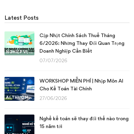
Latest Posts
Cập Nhật Chính Sách Thuế Tháng
6/2026: Những Thay Đổi Quan Trọng
Doanh Nghiệp Cần Biết
NGHIỆP VỤ KẾ TOÁN & THUẾ
07/07/2026
WORKSHOP MIỄN PHÍ | Nhập Môn AI
Cho Kế Toán Tài Chính
AI THỰC HÀNH
27/06/2026
Nghề kế toán sẽ thay đổi thế nào trong
15 năm tới