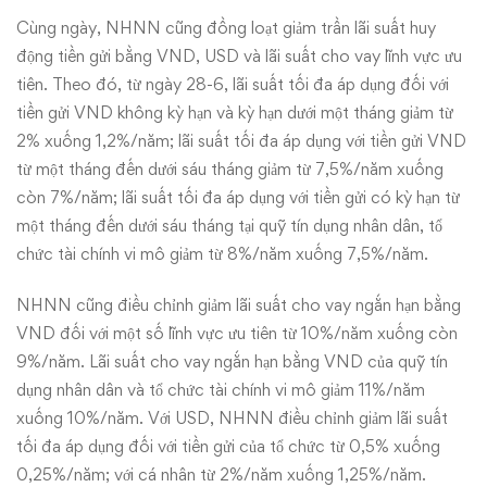
Cùng ngày, NHNN cũng đồng loạt giảm trần lãi suất huy
động tiền gửi bằng VND, USD và lãi suất cho vay lĩnh vực ưu
tiên. Theo đó, từ ngày 28-6, lãi suất tối đa áp dụng đối với
tiền gửi VND không kỳ hạn và kỳ hạn dưới một tháng giảm từ
2% xuống 1,2%/năm; lãi suất tối đa áp dụng với tiền gửi VND
từ một tháng đến dưới sáu tháng giảm từ 7,5%/năm xuống
còn 7%/năm; lãi suất tối đa áp dụng với tiền gửi có kỳ hạn từ
một tháng đến dưới sáu tháng tại quỹ tín dụng nhân dân, tổ
chức tài chính vi mô giảm từ 8%/năm xuống 7,5%/năm.
NHNN cũng điều chỉnh giảm lãi suất cho vay ngắn hạn bằng
VND đối với một số lĩnh vực ưu tiên từ 10%/năm xuống còn
9%/năm. Lãi suất cho vay ngắn hạn bằng VND của quỹ tín
dụng nhân dân và tổ chức tài chính vi mô giảm 11%/năm
xuống 10%/năm. Với USD, NHNN điều chỉnh giảm lãi suất
tối đa áp dụng đối với tiền gửi của tổ chức từ 0,5% xuống
0,25%/năm; với cá nhân từ 2%/năm xuống 1,25%/năm.