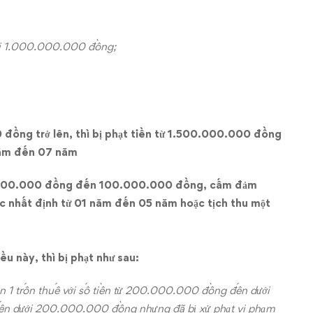
ới 1.000.000.000 đồng;
 đồng trở lên, thì bị phạt tiền từ 1.500.000.000 đồng
năm đến 07 năm
 20.000.000 đồng đến 100.000.000 đồng, cấm đảm
c nhất định từ 01 năm đến 05 năm hoặc tịch thu một
ều này, thì bị phạt như sau:
ản 1 trốn thuế với số tiền từ 200.000.000 đồng đến dưới
 dưới 200.000.000 đồng nhưng đã bị xử phạt vi phạm