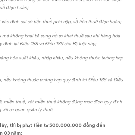
huế được hoàn;
 xác định sai số tiền thuế phải nộp, số tiền thuế được hoàn;
ẩu mà không khai bổ sung hồ sơ khai thuế sau khi hàng hóa
định tại Điều 188 và Điều 189 của Bộ luật này;
 hàng hóa xuất khẩu, nhập khẩu, nếu không thuộc trường hợp
, nếu không thuộc trường hợp quy định tại Điều 188 và Điều
uế, miễn thuế, xét miễn thuế không đúng mục đích quy định
 với cơ quan quản lý thuế.
 đây, thì bị phạt tiền từ 500.000.000 đồng đến
ến 03 năm: