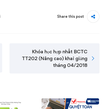
i
Share this post
Khóa học hợp nhất BCTC
TT202 (Nâng cao) khai giảng
tháng 04/2018
0