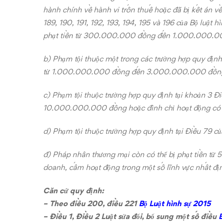
hành chính về hành vi trốn thuế hoặc đã bị kết án về 
189, 190, 191, 192, 193, 194, 195 và 196 của Bộ luật 
phạt tiền từ 300.000.000 đồng đến 1.000.000.0
b) Phạm tội thuộc một trong các trường hợp quy định t
từ 1.000.000.000 đồng đến 3.000.000.000 đồn
c) Phạm tội thuộc trường hợp quy định tại khoản 3 
10.000.000.000 đồng hoặc đình chỉ hoạt động có t
d) Phạm tội thuộc trường hợp quy định tại Điều 79 của
đ) Pháp nhân thương mại còn có thể bị phạt tiền
doanh, cấm hoạt động trong một số lĩnh vực nhất 
Căn cứ quy định:
– Theo điều 200, điều 221
Bộ Luật hình sự 2015
– Điều 1, Điều 2 Luật sửa đổi, bổ sung một số điều