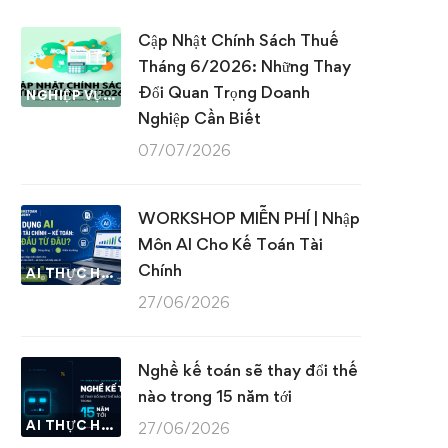
Cập Nhật Chính Sách Thuế
Tháng 6/2026: Những Thay
Đổi Quan Trọng Doanh
NGHIỆP VỤ KẾ TOÁN & THUẾ
Nghiệp Cần Biết
07/07/2026
WORKSHOP MIỄN PHÍ | Nhập
Môn AI Cho Kế Toán Tài
Chính
AI THỰC HÀNH
27/06/2026
Nghề kế toán sẽ thay đổi thế
nào trong 15 năm tới
AI THỰC HÀNH
27/06/2026