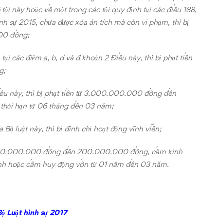
tội này hoặc về một trong các tội quy định tại các điều 188,
hình sự 2015, chưa được xóa án tích mà còn vi phạm, thì bị
00 đồng;
ại các điểm a, b, d và đ khoản 2 Điều này, thì bị phạt tiền
g;
Điều này, thì bị phạt tiền từ 3.000.000.000 đồng đến
hời hạn từ 06 tháng đến 03 năm;
 Bộ luật này, thì bị đình chỉ hoạt động vĩnh viễn;
 từ 50.000.000 đồng đến 200.000.000 đồng, cấm kinh
định hoặc cấm huy động vốn từ 01 năm đến 03 năm.
Bộ Luật hình sự 2017