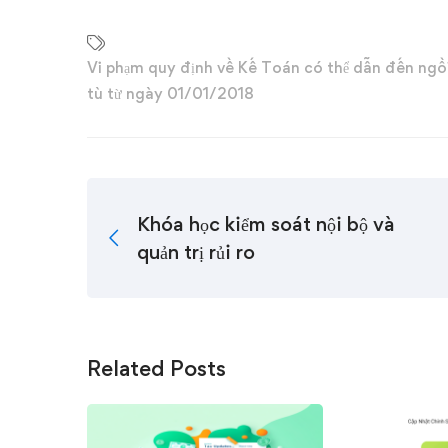
Vi phạm quy định về Kế Toán có thể dẫn đến ngồ
tù từ ngày 01/01/2018
Khóa học kiểm soát nội bộ và
quản trị rủi ro
Related Posts