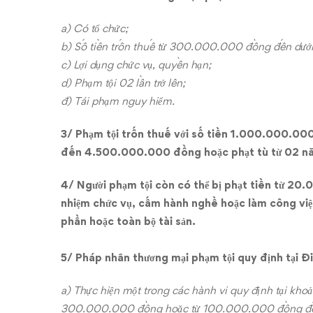
a) Có tổ chức;
b) Số tiền trốn thuế từ 300.000.000 đồng đến dư
c) Lợi dụng chức vụ, quyền hạn;
d) Phạm tội 02 lần trở lên;
đ) Tái phạm nguy hiểm.
3/ Phạm tội trốn thuế với số tiền 1.000.000.000
đến 4.500.000.000 đồng hoặc phạt tù từ 02 
4/ Người phạm tội còn có thể bị phạt tiền từ
nhiệm chức vụ, cấm hành nghề hoặc làm công việ
phần hoặc toàn bộ tài sản.
5/ Pháp nhân thương mại phạm tội quy định tại Đi
a) Thực hiện một trong các hành vi quy định tại kho
300.000.000 đồng hoặc từ 100.000.000 đồng đến