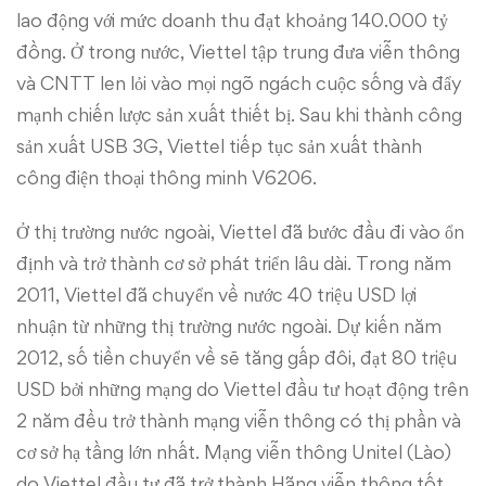
lao động với mức doanh thu đạt khoảng 140.000 tỷ
đồng. Ở trong nước, Viettel tập trung đưa viễn thông
và CNTT len lỏi vào mọi ngõ ngách cuộc sống và đẩy
mạnh chiến lược sản xuất thiết bị. Sau khi thành công
sản xuất USB 3G, Viettel tiếp tục sản xuất thành
công điện thoại thông minh V6206.
Ở thị trường nước ngoài, Viettel đã bước đầu đi vào ổn
định và trở thành cơ sở phát triển lâu dài. Trong năm
2011, Viettel đã chuyển về nước 40 triệu USD lợi
nhuận từ những thị trường nước ngoài. Dự kiến năm
2012, số tiền chuyển về sẽ tăng gấp đôi, đạt 80 triệu
USD bởi những mạng do Viettel đầu tư hoạt động trên
2 năm đều trở thành mạng viễn thông có thị phần và
cơ sở hạ tầng lớn nhất. Mạng viễn thông Unitel (Lào)
do Viettel đầu tư đã trở thành Hãng viễn thông tốt