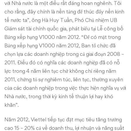
với Nhà nước là một điều rất đáng hoan nghênh. Tôi
cho rằng, đây chính là nền tảng để thúc đẩy nền kinh
tế nước ta”, ông Hà Huy Tuấn, Phó Chủ nhiệm UB
Giám sát tài chính quốc gia, phát biểu tại Lễ công bố
Bảng xếp hạng V1000 năm 2012. “Để có mặt trong
Bảng xếp hạng V1000 năm 2012, Ban tổ chức đã
chọn lựa các doanh nghiệp trong cả giai đoạn 2008 –
2011. Điều đó có nghĩa các doanh nghiệp đã có nỗ
lực trong 4 năm liên tục chứ không chỉ riêng năm
2011, chứng tỏ sự nghiêm túc, liên tục, thường xuyên
của các doanh nghiệp trong việc thực hiện nghĩa vụ với
Nhà nước, trong thời kỳ kinh tế thuận lợi hay khó
khăn”.
Năm 2012, Viettel tiếp tục đặt mục tiêu tăng trưởng
cao 15 – 20% cả về doanh thu, lợi nhuận và năng suất