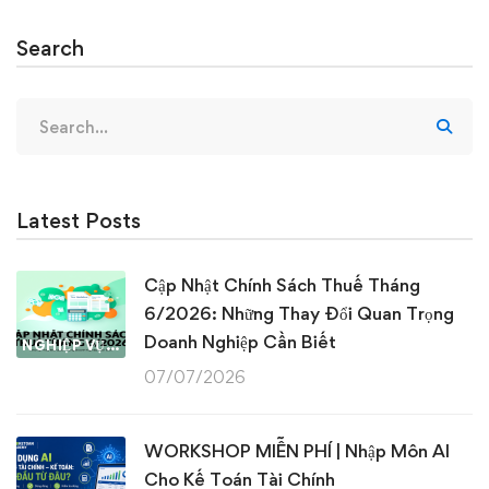
Search
Search
for:
Latest Posts
Cập Nhật Chính Sách Thuế Tháng
6/2026: Những Thay Đổi Quan Trọng
Doanh Nghiệp Cần Biết
NGHIỆP VỤ KẾ TOÁN & THUẾ
07/07/2026
WORKSHOP MIỄN PHÍ | Nhập Môn AI
Cho Kế Toán Tài Chính