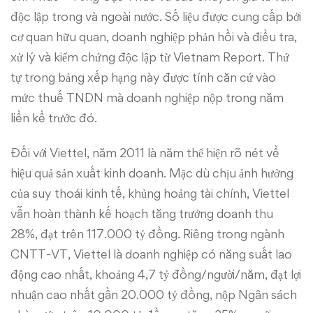
độc lập trong và ngoài nước. Số liệu được cung cấp bởi
cơ quan hữu quan, doanh nghiệp phản hồi và điều tra,
xử lý và kiểm chứng độc lập từ Vietnam Report. Thứ
tự trong bảng xếp hạng này được tính căn cứ vào
mức thuế TNDN mà doanh nghiệp nộp trong năm
liền kề trước đó.
Đối với Viettel, năm 2011 là năm thể hiện rõ nét về
hiệu quả sản xuất kinh doanh. Mặc dù chịu ảnh hưởng
của suy thoái kinh tế, khủng hoảng tài chính, Viettel
vẫn hoàn thành kế hoạch tăng trưởng doanh thu
28%, đạt trên 117.000 tỷ đồng. Riêng trong ngành
CNTT-VT, Viettel là doanh nghiệp có năng suất lao
động cao nhất, khoảng 4,7 tỷ đồng/người/năm, đạt lợi
nhuận cao nhất gần 20.000 tỷ đồng, nộp Ngân sách