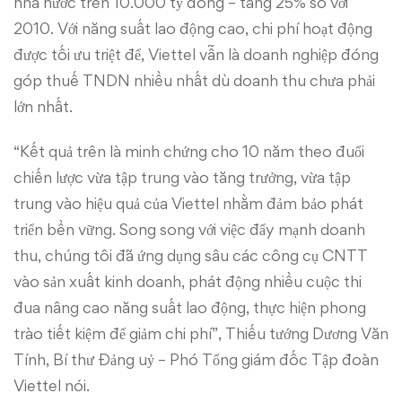
nhà nước trên 10.000 tỷ đồng – tăng 25% so với
2010. Với năng suất lao động cao, chi phí hoạt động
được tối ưu triệt để, Viettel vẫn là doanh nghiệp đóng
góp thuế TNDN nhiều nhất dù doanh thu chưa phải
lớn nhất.
“Kết quả trên là minh chứng cho 10 năm theo đuổi
chiến lược vừa tập trung vào tăng trưởng, vừa tập
trung vào hiệu quả của Viettel nhằm đảm bảo phát
triển bền vững. Song song với việc đẩy mạnh doanh
thu, chúng tôi đã ứng dụng sâu các công cụ CNTT
vào sản xuất kinh doanh, phát động nhiều cuộc thi
đua nâng cao năng suất lao động, thực hiện phong
trào tiết kiệm để giảm chi phí”, Thiếu tướng Dương Văn
Tính, Bí thư Đảng uỷ – Phó Tổng giám đốc Tập đoàn
Viettel nói.