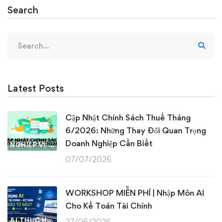
Search
Search
for:
Latest Posts
Cập Nhật Chính Sách Thuế Tháng
6/2026: Những Thay Đổi Quan Trọng
Doanh Nghiệp Cần Biết
NGHIỆP VỤ KẾ TOÁN & THUẾ
07/07/2026
WORKSHOP MIỄN PHÍ | Nhập Môn AI
Cho Kế Toán Tài Chính
AI THỰC HÀNH
27/06/2026