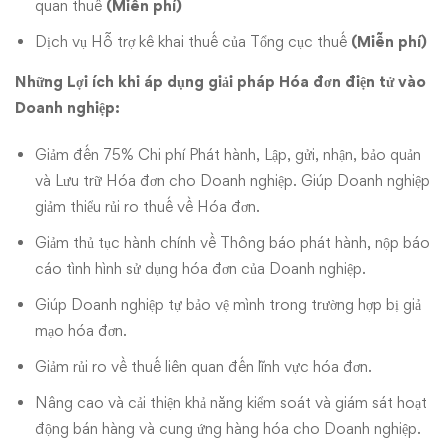
quan thuế
(Miễn phí)
Dịch vụ Hỗ trợ kê khai thuế của Tổng cục thuế
(Miễn phí)
Những Lợi ích khi áp dụng giải pháp Hóa đơn điện tử vào
Doanh nghiệp:
Giảm đến 75% Chi phí Phát hành, Lập, gửi, nhận, bảo quản
và Lưu trữ Hóa đơn cho Doanh nghiệp. Giúp Doanh nghiệp
giảm thiểu rủi ro thuế về Hóa đơn.
Giảm thủ tục hành chính về Thông báo phát hành, nộp báo
cáo tình hình sử dụng hóa đơn của Doanh nghiệp.
Giúp Doanh nghiệp tự bảo vệ mình trong trường hợp bị giả
mạo hóa đơn.
Giảm rủi ro về thuế liên quan đến lĩnh vực hóa đơn.
Nâng cao và cải thiện khả năng kiểm soát và giám sát hoạt
động bán hàng và cung ứng hàng hóa cho Doanh nghiệp.