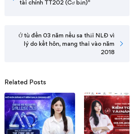
tài chính TT202 (Cơ bản)”
Ở tù đến 03 năm nếu sa thải NLĐ vì
lý do kết hôn, mang thai vào năm
2018
Related Posts