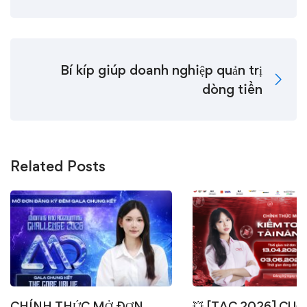
Bí kíp giúp doanh nghiệp quản trị
dòng tiền
Related Posts
CHÍNH THỨC MỞ ĐƠN
💥 [TAC 2026] CUỘ