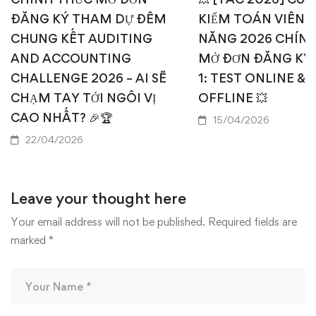
ĐĂNG KÝ THAM DỰ ĐÊM
KIỂM TOÁN VIÊN T
CHUNG KẾT AUDITING
NĂNG 2026 CHÍN
AND ACCOUNTING
MỞ ĐƠN ĐĂNG KÝ
CHALLENGE 2026 – AI SẼ
1: TEST ONLINE & 
CHẠM TAY TỚI NGÔI VỊ
OFFLINE 💥
CAO NHẤT? 🎉🏆
15/04/2026
22/04/2026
Leave your thought here
Your email address will not be published.
Required fields are
marked
*