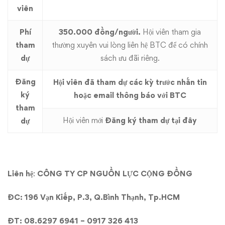
viên
Phí
350.000 đồng/người.
Hội viên tham gia
tham
thường xuyên vui lòng liên hệ BTC để có chính
dự
sách ưu đãi riêng.
Đăng
Hội viên đã tham dự các kỳ trước nhắn tin
ký
hoặc email thông báo với BTC
tham
Hội viên mới
Đăng ký tham dự tại đây
dự
Liên hệ
:
CÔNG TY CP NGUỒN LỰC CỘNG ĐỒNG
ĐC: 196 Vạn Kiếp, P.3, Q.Bình Thạnh, Tp.HCM
ĐT: 08.6297 6941 – 0917 326 413