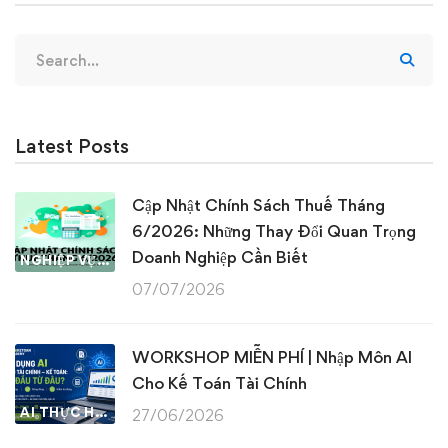
Search
for:
Latest Posts
Cập Nhật Chính Sách Thuế Tháng
6/2026: Những Thay Đổi Quan Trọng
Doanh Nghiệp Cần Biết
NGHIỆP VỤ KẾ TOÁN & THUẾ
07/07/2026
WORKSHOP MIỄN PHÍ | Nhập Môn AI
Cho Kế Toán Tài Chính
AI THỰC HÀNH
27/06/2026