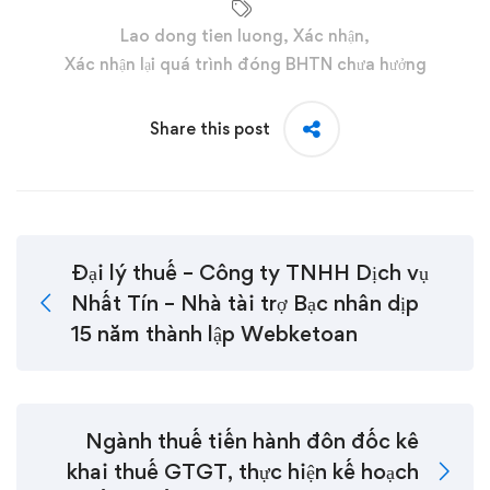
Lao dong tien luong
,
Xác nhận
,
Xác nhận lại quá trình đóng BHTN chưa hưởng
Share this post
Đại lý thuế – Công ty TNHH Dịch vụ
Nhất Tín – Nhà tài trợ Bạc nhân dịp
15 năm thành lập Webketoan
Ngành thuế tiến hành đôn đốc kê
khai thuế GTGT, thực hiện kế hoạch