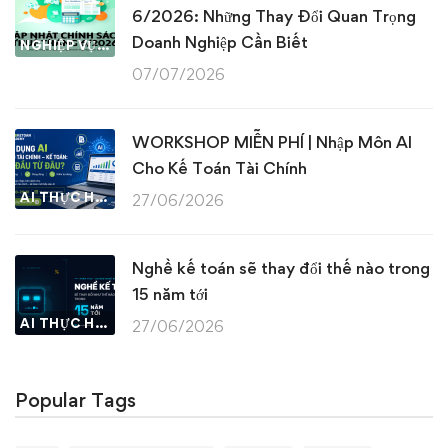
6/2026: Những Thay Đổi Quan Trọng
Doanh Nghiệp Cần Biết
NGHIỆP VỤ KẾ TOÁN & THUẾ
07/07/2026
WORKSHOP MIỄN PHÍ | Nhập Môn AI
Cho Kế Toán Tài Chính
AI THỰC HÀNH
27/06/2026
Nghề kế toán sẽ thay đổi thế nào trong
15 năm tới
AI THỰC HÀNH
27/06/2026
Popular Tags