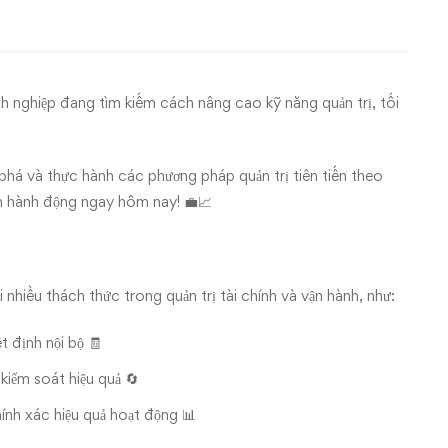
nh nghiệp đang tìm kiếm cách nâng cao kỹ năng quản trị, tối
 phá và thực hành các phương pháp quản trị tiên tiến theo
h hành động ngay hôm nay! 💼📈
nhiều thách thức trong quản trị tài chính và vận hành, như:
 định nội bộ 🧾
kiểm soát hiệu quả 🔄
ính xác hiệu quả hoạt động 📊