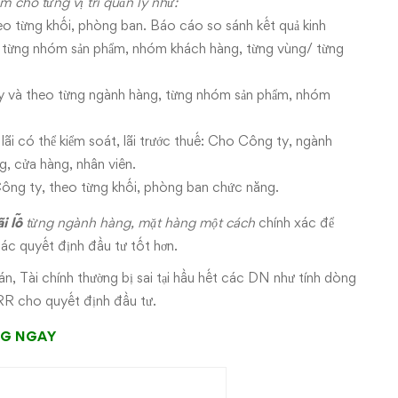
 cho từng vị trí quản lý như:
o từng khối, phòng ban. Báo cáo so sánh kết quả kinh
 từng nhóm sản phẩm, nhóm khách hàng, từng vùng/ từng
ty và theo từng ngành hàng, từng nhóm sản phẩm, nhóm
 lãi có thể kiểm soát, lãi trước thuế: Cho Công ty, ngành
, cửa hàng, nhân viên.
ông ty, theo từng khối, phòng ban chức năng.
ãi lỗ
từng ngành hàng, mặt hàng một cách
chính xác để
các quyết định đầu tư tốt hơn.
n, Tài chính thường bị sai tại hầu hết các DN như tính dòng
 IRR cho quyết định đầu tư.
NG NGAY