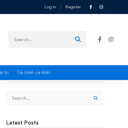
Log in
Register
N QUẢN TRỊ🎯✨
Search
for:
n trị
Tài chính cá nhân
Search
Search
for:
Latest Posts