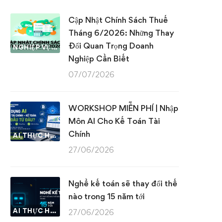
Cập Nhật Chính Sách Thuế
Tháng 6/2026: Những Thay
Đổi Quan Trọng Doanh
NGHIỆP VỤ KẾ TOÁN & THUẾ
Nghiệp Cần Biết
07/07/2026
WORKSHOP MIỄN PHÍ | Nhập
Môn AI Cho Kế Toán Tài
Chính
AI THỰC HÀNH
27/06/2026
Nghề kế toán sẽ thay đổi thế
nào trong 15 năm tới
AI THỰC HÀNH
27/06/2026