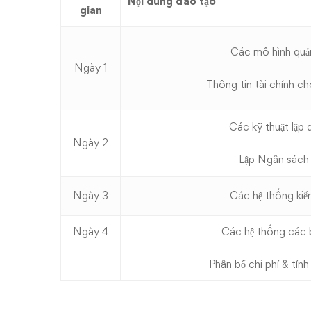
Nội dung đào tạo
gian
Các mô hình quản
Ngày 1
Thông tin tài chính ch
Các kỹ thuật lập
Ngày 2
Lập Ngân sách 
Ngày 3
Các hệ thống kiể
Ngày 4
Các hệ thống các 
Phân bổ chi phí & tín