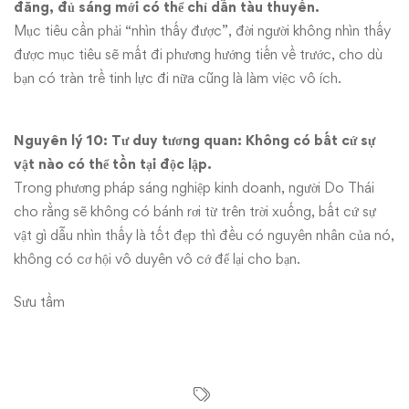
đăng, đủ sáng mới có thể chỉ dẫn tàu thuyền.
Mục tiêu cần phải “nhìn thấy được”, đời người không nhìn thấy
được mục tiêu sẽ mất đi phương hướng tiến về trước, cho dù
bạn có tràn trề tinh lực đi nữa cũng là làm việc vô ích.
Nguyên lý 10: Tư duy tương quan: Không có bất cứ sự
vật nào có thể tồn tại độc lập.
Trong phương pháp sáng nghiệp kinh doanh, người Do Thái
cho rằng sẽ không có bánh rơi từ trên trời xuống, bất cứ sự
vật gì dẫu nhìn thấy là tốt đẹp thì đều có nguyên nhân của nó,
không có cơ hội vô duyên vô cớ để lại cho bạn.
Sưu tầm