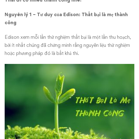
Nguyên lý 1 –
T
ư duy của
E
dison: Thất bại là mẹ thành
công
Edison xem mỗi lần thử nghiệm thất bại là một lần thu hoạch,
bởi ít nhất chúng đã chứng minh rằng nguyên liệu thử nghiệm
hoặc phương pháp đó là bất khả thi.