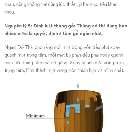
nhau, cũng không thể cùng lúc thiết lập hai mục tiêu khác
nhau.
Nguyên lý 5: Định luật thùng gỗ: Thùng có thể đựng bao
nhiêu nước là quyết định ở tấm gỗ ngắn nhất
Người Do Thái cho rằng mỗi một đồng vốn đều phải xoay
quanh một trọng tâm, mỗi một bộ phận đều phải xoay quanh
mục tiêu trọng tâm mà cố gắng. Xoay quanh một vòng tròn
trọng tâm, hình thành một vòng tròn thích hợp với mình nhất.