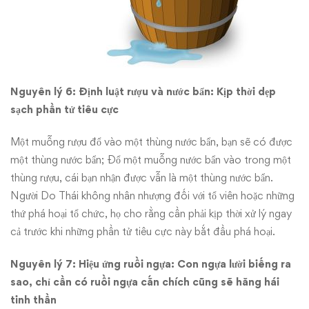
Nguyên lý 6: Định luật rượu và nước bẩn: Kịp thời dẹp
sạch phần tử tiêu cực
Một muỗng rượu đổ vào một thùng nước bẩn, bạn sẽ có được
một thùng nước bẩn; Đổ một muỗng nước bẩn vào trong một
thùng rượu, cái bạn nhận được vẫn là một thùng nước bẩn.
Người Do Thái không nhân nhượng đối với tổ viên hoặc những
thứ phá hoại tổ chức, họ cho rằng cần phải kịp thời xử lý ngay
cả trước khi những phần tử tiêu cực này bắt đầu phá hoại.
Nguyên lý 7: Hiệu ứng ruồi ngựa: Con ngựa lười biếng ra
sao, chỉ cần có ruồi ngựa cắn chích cũng sẽ hăng hái
tinh thần