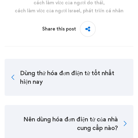
cách làm việc của người do thái
,
cách làm việc của người israel
,
phát triển cá nhân
Share this post
Dùng thử hóa đơn điện tử tốt nhất
hiện nay
Nên dùng hóa đơn điện tử của nhà
cung cấp nào?