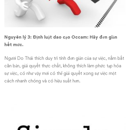
Nguyên lý 3: Định luật dao cạo
O
ccam: Hãy đơn giản
hết mức.
Người Do Thái thích duy trì tính đơn giản của sự việc, nắm bắt
căn bản, giải quyết thực chất, không thích làm phức tạp hóa
sự việc, có như vậy mới có thể giải quyết xong sự việc một
cách nhanh chóng và có hiệu suất hơn.