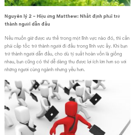
Nguyên lý 2 –
H
iệu ứng
M
atthew: Nhất định phải trở
thành người dẫn đầu
Nếu muốn giữ được ưu thế trong một lĩnh vực nào đó, thì cần
phải cấp tốc trở thành người đi đầu trong lĩnh vực ấy. Khi bạn
trở thành người dẫn đầu, cho dù tỷ suất hoàn vốn là giống
nhau, bạn cũng có thể dễ dàng thu được lợi ích lớn hơn so với
những người cùng ngành nhưng yếu hơn.