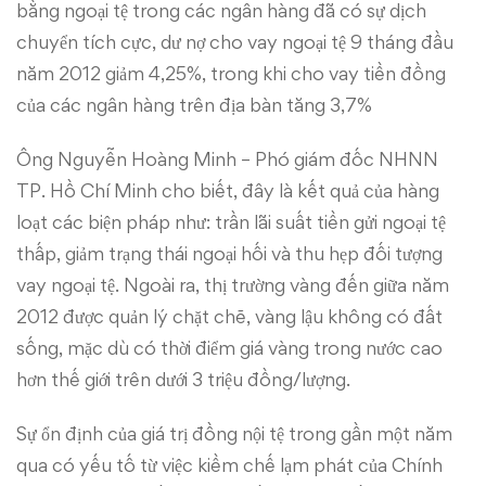
bằng ngoại tệ trong các ngân hàng đã có sự dịch
chuyển tích cực, dư nợ cho vay ngoại tệ 9 tháng đầu
năm 2012 giảm 4,25%, trong khi cho vay tiền đồng
của các ngân hàng trên địa bàn tăng 3,7%
Ông Nguyễn Hoàng Minh – Phó giám đốc NHNN
TP. Hồ Chí Minh cho biết, đây là kết quả của hàng
loạt các biện pháp như: trần lãi suất tiền gửi ngoại tệ
thấp, giảm trạng thái ngoại hối và thu hẹp đối tượng
vay ngoại tệ. Ngoài ra, thị trường vàng đến giữa năm
2012 được quản lý chặt chẽ, vàng lậu không có đất
sống, mặc dù có thời điểm giá vàng trong nước cao
hơn thế giới trên dưới 3 triệu đồng/lượng.
Sự ổn định của giá trị đồng nội tệ trong gần một năm
qua có yếu tố từ việc kiềm chế lạm phát của Chính