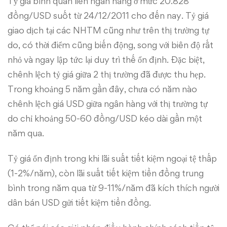
Tỷ giá bình quân liên ngân hàng ở mức 20.828
đồng/USD suốt từ 24/12/2011 cho đến nay. Tỷ giá
giao dịch tại các NHTM cũng như trên thị trường tự
do, có thời điểm cũng biến động, song với biên độ rất
nhỏ và ngay lập tức lại duy trì thế ổn định. Đặc biệt,
chênh lệch tỷ giá giữa 2 thị trường đã được thu hẹp.
Trong khoảng 5 năm gần đây, chưa có năm nào
chênh lệch giá USD giữa ngân hàng với thị trường tự
do chỉ khoảng 50-60 đồng/USD kéo dài gần một
năm qua.
Tỷ giá ổn định trong khi lãi suất tiết kiệm ngoại tệ thấp
(1-2%/năm), còn lãi suất tiết kiệm tiền đồng trung
bình trong năm qua từ 9-11%/năm đã kích thích người
dân bán USD gửi tiết kiệm tiền đồng.