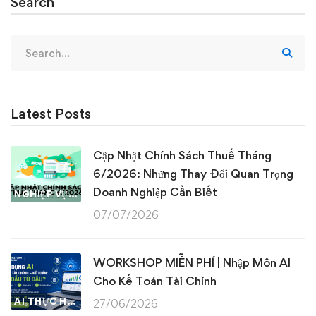
Search
Search
for:
Latest Posts
Cập Nhật Chính Sách Thuế Tháng
6/2026: Những Thay Đổi Quan Trọng
Doanh Nghiệp Cần Biết
NGHIỆP VỤ KẾ TOÁN & THUẾ
07/07/2026
WORKSHOP MIỄN PHÍ | Nhập Môn AI
Cho Kế Toán Tài Chính
AI THỰC HÀNH
27/06/2026