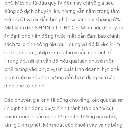
phủ. Mặc dù từ đầu quý IV đến nay chỉ số giá tiêu
dùng có dịch chuyển lên, nhưng vẫn nằm trong tầm
kiểm soát và dự kiến lạm phát cả năm chỉ khoảng 8%.
Một lãnh đạo NHNN ở TP. Hồ Chí Minh nói, để duy trì
ổn định cho tiền đồng trước mắt cần đảm bảo chính
sách tài chính công hiệu quả, cùng với đó là việc kiểm
soát lạm phát, nhập siêu và tái cơ cấu nền kinh tế.
Trong đó, nổi lên vấn đề hiệu quả luân chuyển vốn
phải hướng vào phục vụsản xuất kinh doanh, hạn chế
phát sinh nợ xấu ảnh hưởng đến hoạt động của các
định chế tài chính.
Các chuyên gia kinh tế cũng cho rằng, kết quả của sự
ổn định tiền đồng được hình thành trên ba trụ cột
chính: cung – cầu ngoại tệ trên thị trường ngoại hối,
kìm giữ lạm phát, kiểm soát các khoản vay và nợ bằng