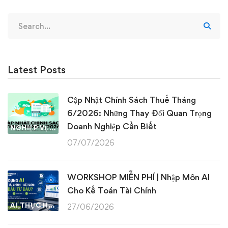
Search
for:
Latest Posts
Cập Nhật Chính Sách Thuế Tháng
6/2026: Những Thay Đổi Quan Trọng
Doanh Nghiệp Cần Biết
NGHIỆP VỤ KẾ TOÁN & THUẾ
07/07/2026
WORKSHOP MIỄN PHÍ | Nhập Môn AI
Cho Kế Toán Tài Chính
AI THỰC HÀNH
27/06/2026