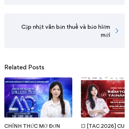
Cập nhật văn bản thuế và bảo hiểm
mới
Related Posts
CHÍNH THỨC MỞ ĐƠN
💥 [TAC 2026] CUỘ