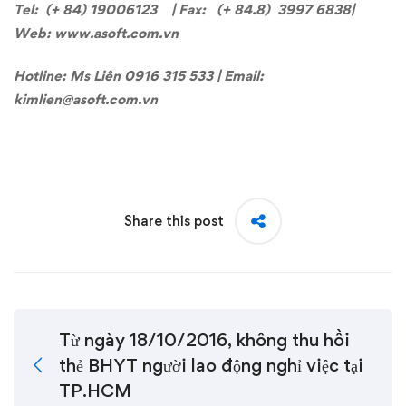
Tel: (+ 84) 19006123 | Fax: (+ 84.8) 3997 6838|
Web: www.asoft.com.vn
Hotline: Ms Liên 0916 315 533 | Email:
kimlien@asoft.com.vn
Share this post
Từ ngày 18/10/2016, không thu hồi
thẻ BHYT người lao động nghỉ việc tại
TP.HCM