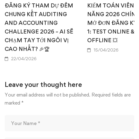
ĐĂNG KÝ THAM DỰ ĐÊM
KIỂM TOÁN VIÊN T
CHUNG KẾT AUDITING
NĂNG 2026 CHÍN
AND ACCOUNTING
MỞ ĐƠN ĐĂNG KÝ
CHALLENGE 2026 – AI SẼ
1: TEST ONLINE & 
CHẠM TAY TỚI NGÔI VỊ
OFFLINE 💥
CAO NHẤT? 🎉🏆
15/04/2026
22/04/2026
Leave your thought here
Your email address will not be published.
Required fields are
marked
*