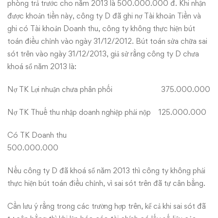
phòng trả trước cho năm 2013 là 500.000.000 đ. Khi nhận
được khoản tiền này, công ty D đã ghi nợ Tài khoản Tiền và
ghi có Tài khoản Doanh thu, công ty không thực hiện bút
toán điều chỉnh vào ngày 31/12/2012. Bút toán sửa chữa sai
sót trên vào ngày 31/12/2013, giả sử rằng công ty D chưa
khoá sổ năm 2013 là:
Nợ TK Lợi nhuận chưa phân phối 375.000.000
Nợ TK Thuế thu nhập doanh nghiệp phải nộp 125.000.000
Có TK Doanh thu
500.000.000
Nếu công ty D đã khoá sổ năm 2013 thì công ty không phải
thực hiện bút toán điều chỉnh, vì sai sót trên đã tự cân bằng.
Cần lưu ý rằng trong các trường hợp trên, kể cả khi sai sót đã