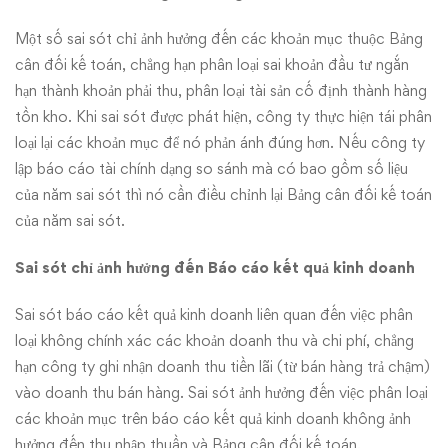
Một số sai sót chỉ ảnh hưởng đến các khoản mục thuộc Bảng
cân đối kế toán, chẳng hạn phân loại sai khoản đầu tư ngắn
hạn thành khoản phải thu, phân loại tài sản cố định thành hàng
tồn kho. Khi sai sót được phát hiện, công ty thực hiện tái phân
loại lại các khoản mục để nó phản ánh đúng hơn. Nếu công ty
lập báo cáo tài chính dạng so sánh mà có bao gồm số liệu
của năm sai sót thì nó cần điều chỉnh lại Bảng cân đối kế toán
của năm sai sót.
Sai sót chỉ ảnh hưởng đến Báo cáo kết quả kinh doanh
Sai sót báo cáo kết quả kinh doanh liên quan đến việc phân
loại không chính xác các khoản doanh thu và chi phí, chẳng
hạn công ty ghi nhận doanh thu tiền lãi (từ bán hàng trả chậm)
vào doanh thu bán hàng. Sai sót ảnh hưởng đến việc phân loại
các khoản mục trên báo cáo kết quả kinh doanh không ảnh
hưởng đến thu nhập thuần và Bảng cân đối kế toán.