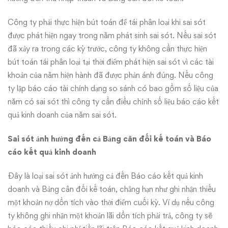
Công ty phải thực hiện bút toán để tái phân loại khi sai sót
được phát hiện ngay trong năm phát sinh sai sót. Nếu sai sót
đã xảy ra trong các kỳ trước, công ty không cần thực hiện
bút toán tái phân loại tại thời điểm phát hiện sai sót vì các tài
khoản của năm hiện hành đã được phản ánh đúng. Nếu công
ty lập báo cáo tài chính dạng so sánh có bao gồm số liệu của
năm có sai sót thì công ty cần điều chỉnh số liệu báo cáo kết
quả kinh doanh của năm sai sót.
Sai sót ảnh hưởng đến cả Bảng cân đối kế toán và Báo
cáo kết quả kinh doanh
Đây là loại sai sót ảnh hưởng cả đến Báo cáo kết quả kinh
doanh và Bảng cân đối kế toán, chẳng hạn như ghi nhận thiếu
một khoản nợ dồn tích vào thời điểm cuối kỳ. Ví dụ nếu công
ty không ghi nhận một khoản lãi dồn tích phải trả, công ty sẽ