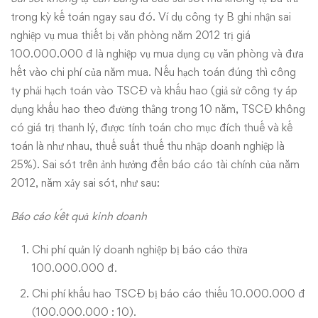
trong kỳ kế toán ngay sau đó. Ví dụ công ty B ghi nhận sai
nghiệp vụ mua thiết bị văn phòng năm 2012 trị giá
100.000.000 đ là nghiệp vụ mua dụng cụ văn phòng và đưa
hết vào chi phí của năm mua. Nếu hạch toán đúng thì công
ty phải hạch toán vào TSCĐ và khấu hao (giả sử công ty áp
dụng khấu hao theo đường thẳng trong 10 năm, TSCĐ không
có giá trị thanh lý, được tính toán cho mục đích thuế và kế
toán là như nhau, thuế suất thuế thu nhập doanh nghiệp là
25%). Sai sót trên ảnh hưởng đến báo cáo tài chính của năm
2012, năm xảy sai sót, như sau:
Báo cáo kết quả kinh doanh
Chi phí quản lý doanh nghiệp bị báo cáo thừa
100.000.000 đ.
Chi phí khấu hao TSCĐ bị báo cáo thiếu 10.000.000 đ
(100.000.000 : 10).