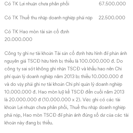
Có TK Lợi nhuận chưa phân phối 67.500.000
Có TK Thuế thu nhập doanh nghiệp phải nộp 22.500.000
Có TK Hao mòn tài sản cố định
20.000.000
Công ty ghi nợ tài khoản Tài sản cố định hữu hình để phản ánh
nguyên giá TSCĐ hữu hình bị thiếu là 100.000.000 đ. Do
công ty sai sót không ghi nhận TSCĐ và khấu hao nên Chi
phí quản lý doanh nghiệp năm 2013 bị thiếu 10.000.000 đ
và do vậy phải ghi nợ tài khoản Chi phí quản lý doanh nghiệp
10.000.000 đ. Hao mòn luỹ kế TSCĐ đến cuối năm 2013
là 20.000.000 đ (10.000.000 x 2). Việc ghi có các tài
khoản Lợi nhuận chưa phân phối, Thuế thu nhập doanh nghiệp
phải nộp, Hao mòn TSCĐ để phản ánh đúng số dư của các tài
khoản này đang bị thiếu.