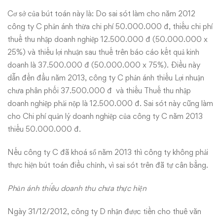
Cơ sở của bút toán này là: Do sai sót làm cho năm 2012
công ty C phản ánh thừa chi phí 50.000.000 đ, thiếu chi phí
thuế thu nhập doanh nghiệp 12.500.000 đ (50.000.000 x
25%) và thiếu lợi nhuận sau thuế trên báo cáo kết quả kinh
doanh là 37.500.000 đ (50.000.000 x 75%). Điều này
dẫn đến đầu năm 2013, công ty C phản ánh thiếu Lợi nhuận
chưa phân phối 37.500.000 đ và thiếu Thuế thu nhập
doanh nghiệp phải nộp là 12.500.000 đ. Sai sót này cũng làm
cho Chi phí quản lý doanh nghiệp của công ty C năm 2013
thiếu 50.000.000 đ.
Nếu công ty C đã khoá sổ năm 2013 thì công ty không phải
thực hiện bút toán điều chỉnh, vì sai sót trên đã tự cân bằng.
Phản ánh thiếu doanh thu chưa thực hiện
Ngày 31/12/2012, công ty D nhận được tiền cho thuê văn