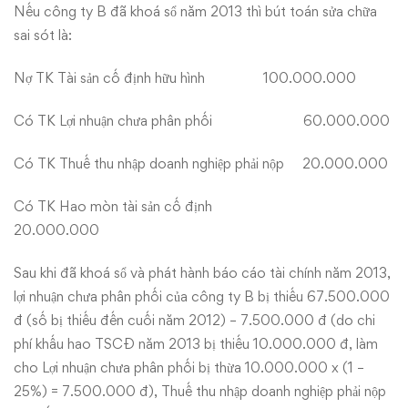
Nếu công ty B đã khoá sổ năm 2013 thì bút toán sửa chữa
sai sót là:
Nợ TK Tài sản cố định hữu hình 100.000.000
Có TK Lợi nhuận chưa phân phối 60.000.000
Có TK Thuế thu nhập doanh nghiệp phải nộp 20.000.000
Có TK Hao mòn tài sản cố định
20.000.000
Sau khi đã khoá sổ và phát hành báo cáo tài chính năm 2013,
lợi nhuận chưa phân phối của công ty B bị thiếu 67.500.000
đ (số bị thiếu đến cuối năm 2012) – 7.500.000 đ (do chi
phí khấu hao TSCĐ năm 2013 bị thiếu 10.000.000 đ, làm
cho Lợi nhuận chưa phân phối bị thừa 10.000.000 x (1 –
25%) = 7.500.000 đ), Thuế thu nhập doanh nghiệp phải nộp