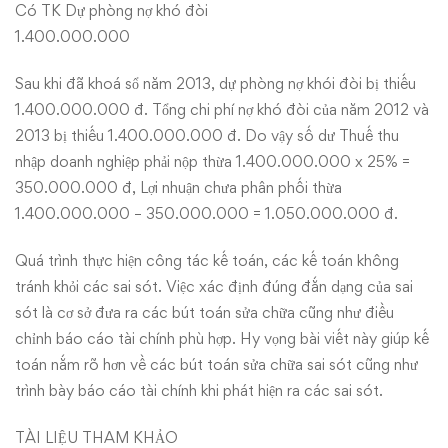
Có TK Dự phòng nợ khó đòi
1.400.000.000
Sau khi đã khoá sổ năm 2013, dự phòng nợ khói đòi bị thiếu
1.400.000.000 đ. Tổng chi phí nợ khó đòi của năm 2012 và
2013 bị thiếu 1.400.000.000 đ. Do vậy số dư Thuế thu
nhập doanh nghiệp phải nộp thừa 1.400.000.000 x 25% =
350.000.000 đ, Lợi nhuận chưa phân phối thừa
1.400.000.000 – 350.000.000 = 1.050.000.000 đ.
Quá trình thực hiện công tác kế toán, các kế toán không
tránh khỏi các sai sót. Việc xác định đúng đắn dạng của sai
sót là cơ sở đưa ra các bút toán sửa chữa cũng như điều
chỉnh báo cáo tài chính phù hợp. Hy vọng bài viết này giúp kế
toán nắm rõ hơn về các bút toán sửa chữa sai sót cũng như
trình bày báo cáo tài chính khi phát hiện ra các sai sót.
TÀI LIỆU THAM KHẢO