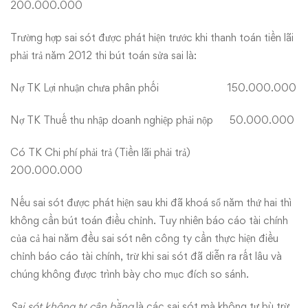
200.000.000
Trường hợp sai sót được phát hiện trước khi thanh toán tiền lãi
phải trả năm 2012 thi bút toán sửa sai là:
Nợ TK Lợi nhuận chưa phân phối 150.000.000
Nợ TK Thuế thu nhập doanh nghiệp phải nộp 50.000.000
Có TK Chi phí phải trả (Tiền lãi phải trả)
200.000.000
Nếu sai sót được phát hiện sau khi đã khoá sổ năm thứ hai thì
không cần bút toán điều chỉnh. Tuy nhiên báo cáo tài chính
của cả hai năm đều sai sót nên công ty cần thực hiện điều
chỉnh báo cáo tài chính, trừ khi sai sót đã diễn ra rất lâu và
chúng không được trình bày cho mục đích so sánh.
Sai sót không tự cân bằng
là các sai sót mà không tự bù trừ