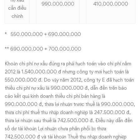
990.000.000
410.000.0000
cần điều
chỉnh
* 550.000.000 + 690.000.000
** 690.000.000 + 700.000.000
Khoản chi phí nợ xấu đúng ra phải hạch toán vào chi phí năm
2012 là 1.540.000.000 đ nhưng công ty mới hạch toán là
550.000.000 đ. Do vậy năm 2012, công ty E đã hạch toán
thiếu chi phí nợ xấu là 990.000.000 đ, dẫn đến trên báo
cáo kết quả kinh doanh thiếu chi phí bán hàng là
990.000.000 đ, thừa lợi nhuận trước thuế là 990.000.000,
thừa chi phí thuế thu nhập doanh nghiệp là 247.500.000 đ,
thừa lợi nhuận sau thuế là 742.500.000 đ. Điều này dẫn đến
số dư tài khoản Lợi nhuận chưa phân phối bị thừa
742.500.000 đ và tài khoản Thuế thu nhập doanh nghiệp