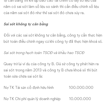
tự cân bằng thì khi lập báo cáo tài chính có lấy số liệu của
năm có sai sót làm số liệu so sánh thì cần điều chỉnh số liệu
của năm sai sót đó như thể sai sót đó chưa xảy ra.
Sai sót không tự cân bằng
Đối với các sai sót không tự cân bằng, công ty cần thực hiện
bút toán điều chỉnh ngay cả khi công ty đã thực hiện khoá sổ.
Sai sót trong hạch toán TSCĐ và khấu hao TSCĐ
Quay trở lại ví dụ của công ty B. Giả sử công ty phát hiện ra
sai sót trong năm 2013 và công ty B chưa khoá sổ thì bút
toán sửa chữa sai sót là:
Nợ TK Tài sản cố định hữu hình 100.000.000
Nợ TK Chi phí quản lý doanh nghiệp 10.000.000