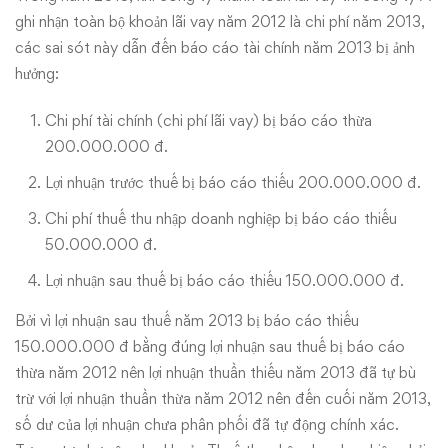
ghi nhận toàn bộ khoản lãi vay năm 2012 là chi phí năm 2013,
các sai sót này dẫn đến báo cáo tài chính năm 2013 bị ảnh
hưởng:
Chi phí tài chính (chi phí lãi vay) bị báo cáo thừa
200.000.000 đ.
Lợi nhuận trước thuế bị báo cáo thiếu 200.000.000 đ.
Chi phí thuế thu nhập doanh nghiệp bị báo cáo thiếu
50.000.000 đ.
Lợi nhuận sau thuế bị báo cáo thiếu 150.000.000 đ.
Bởi vì lợi nhuận sau thuế năm 2013 bị báo cáo thiếu
150.000.000 đ bằng đúng lợi nhuận sau thuế bị báo cáo
thừa năm 2012 nên lợi nhuận thuần thiếu năm 2013 đã tự bù
trừ với lợi nhuận thuần thừa năm 2012 nên đến cuối năm 2013,
số dư của lợi nhuận chưa phân phối đã tự động chính xác.