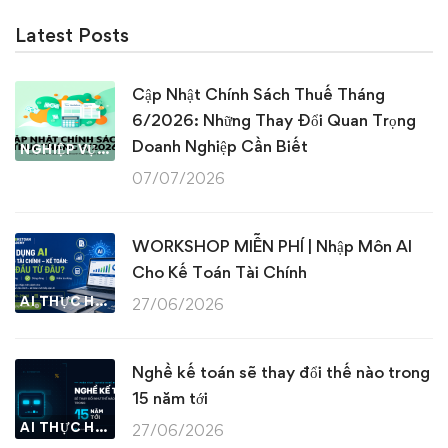
Latest Posts
Cập Nhật Chính Sách Thuế Tháng
6/2026: Những Thay Đổi Quan Trọng
Doanh Nghiệp Cần Biết
NGHIỆP VỤ KẾ TOÁN & THUẾ
07/07/2026
WORKSHOP MIỄN PHÍ | Nhập Môn AI
Cho Kế Toán Tài Chính
AI THỰC HÀNH
27/06/2026
Nghề kế toán sẽ thay đổi thế nào trong
15 năm tới
AI THỰC HÀNH
27/06/2026