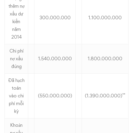
thêm nợ
xấu dự
300.000.000
1.100.000.000
kiến
năm
2014
Chi phí
nợ xấu
1.540.000.000
1.800.000.000
đúng
Đã hạch
toán
**
vào chi
(550.000.000)
(1.390.000.000)
phí mỗi
kỳ
Khoản
nợ xấu