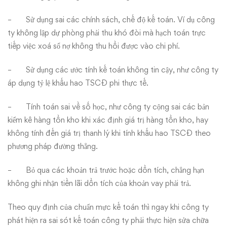
– Sử dụng sai các chính sách, chế độ kế toán. Ví dụ công
ty không lập dự phòng phải thu khó đòi mà hạch toán trực
tiếp việc xoá sổ nợ không thu hồi được vào chi phí.
– Sử dụng các ước tính kế toán không tin cậy, như công ty
áp dụng tỷ lệ khấu hao TSCĐ phi thực tế.
– Tính toán sai về số học, như công ty cộng sai các bản
kiểm kê hàng tồn kho khi xác định giá trị hàng tồn kho, hay
không tính đến giá trị thanh lý khi tính khấu hao TSCĐ theo
phương pháp đường thẳng.
– Bỏ qua các khoản trả trước hoặc dồn tích, chẳng hạn
không ghi nhận tiền lãi dồn tích của khoản vay phải trả.
Theo quy định của chuẩn mực kế toán thì ngay khi công ty
phát hiện ra sai sót kế toán công ty phải thực hiện sửa chữa