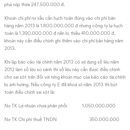
phải nộp thừa 247.500.000 đ.
Khoản chi phí nợ xấu cần hạch toán đúng vào chi phí bán
hàng năm 2013 là 1.800.000.000 đ nhưng công ty lại hạch
toán là 1.390.000.000 đ nên bị thiếu 410.000.000 đ,
khoản này cần điều chỉnh ghi thêm vào chi phí bán hàng năm
2013.
Khi lập báo cáo tài chính năm 2013 có sử dụng số liệu năm
2012 làm số liệu so sánh thì số liệu này cần được điều chỉnh
cho sai sót trên đối với từng khoản mục của báo cáo tài chính
bị ảnh hưởng. Nếu công ty E đã khoá sổ năm 2013 thì bút
toán điều chỉnh sai sót là:
Nợ TK Lợi nhuận chưa phân phối 1.050.000.000
Nợ TK Chi phí thuế TNDN 350.000.000