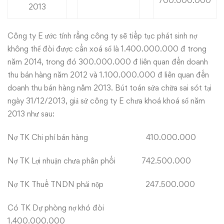
700.000.000
2013
Công ty E ước tính rằng công ty sẽ tiếp tục phát sinh nợ
không thể đòi được cần xoá sổ là 1.400.000.000 đ trong
năm 2014, trong đó 300.000.000 đ liên quan đến doanh
thu bán hàng năm 2012 và 1.100.000.000 đ liên quan đến
doanh thu bán hàng năm 2013. Bút toán sửa chữa sai sót tại
ngày 31/12/2013, giả sử công ty E chưa khoá khoá sổ năm
2013 như sau:
Nợ TK Chi phí bán hàng 410.000.000
Nợ TK Lợi nhuận chưa phân phối 742.500.000
Nợ TK Thuế TNDN phải nộp 247.500.000
Có TK Dự phòng nợ khó đòi
1.400.000.000