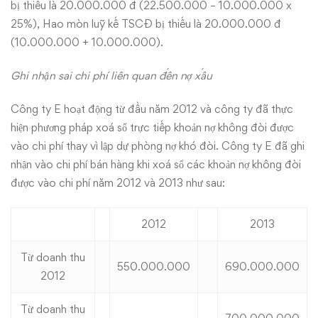
bị thiếu là 20.000.000 đ (22.500.000 – 10.000.000 x
25%), Hao mòn luỹ kế TSCĐ bị thiếu là 20.000.000 đ
(10.000.000 + 10.000.000).
Ghi nhận sai chi phí liên quan đến nợ xấu
Công ty E hoạt động từ đầu năm 2012 và công ty đã thực
hiện phương pháp xoá sổ trực tiếp khoản nợ không đòi được
vào chi phí thay vì lập dự phòng nợ khó đòi. Công ty E đã ghi
nhận vào chi phí bán hàng khi xoá sổ các khoản nợ không đòi
được vào chi phí năm 2012 và 2013 như sau:
2012
2013
Từ doanh thu
550.000.000
690.000.000
2012
Từ doanh thu