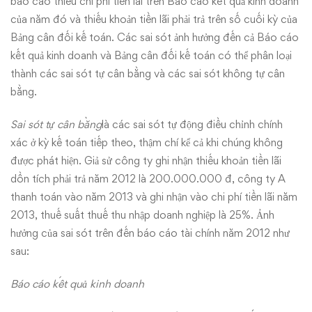
báo cáo thiếu chi phí tiền lãi trên Báo cáo kết quả kinh doanh
của năm đó và thiếu khoản tiền lãi phải trả trên số cuối kỳ của
Bảng cân đối kế toán. Các sai sót ảnh hưởng đến cả Báo cáo
kết quả kinh doanh và Bảng cân đối kế toán có thể phân loại
thành các sai sót tự cân bằng và các sai sót không tự cân
bằng.
Sai sót tự cân bằng
là các sai sót tự động điều chỉnh chính
xác ở kỳ kế toán tiếp theo, thậm chí kể cả khi chúng không
được phát hiện. Giả sử công ty ghi nhận thiếu khoản tiền lãi
dồn tích phải trả năm 2012 là 200.000.000 đ, công ty A
thanh toán vào năm 2013 và ghi nhận vào chi phí tiền lãi năm
2013, thuế suất thuế thu nhập doanh nghiệp là 25%. Ảnh
hưởng của sai sót trên đến báo cáo tài chính năm 2012 như
sau:
Báo cáo kết quả kinh doanh