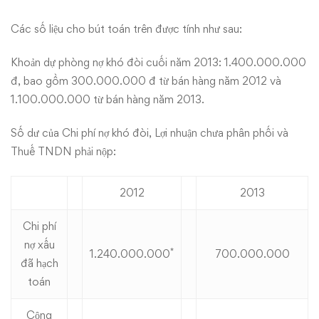
Các số liệu cho bút toán trên được tính như sau:
Khoản dự phòng nợ khó đòi cuối năm 2013: 1.400.000.000
đ, bao gồm 300.000.000 đ từ bán hàng năm 2012 và
1.100.000.000 từ bán hàng năm 2013.
Số dư của Chi phí nợ khó đòi, Lợi nhuận chưa phân phối và
Thuế TNDN phải nộp:
2012
2013
Chi phí
nợ xấu
*
1.240.000.000
700.000.000
đã hạch
toán
Cộng