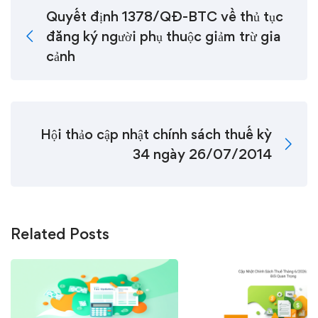
Quyết định 1378/QĐ-BTC về thủ tục
đăng ký người phụ thuộc giảm trừ gia
cảnh
Hội thảo cập nhật chính sách thuế kỳ
34 ngày 26/07/2014
Related Posts