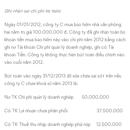
Ghi nhận sai chi phí trả trước
Ngày 01/01/2012, công ty C mua bảo hiểm nhà văn phòng
hai năm trị giá 100.000.000 đ. Công ty đã ghi nhận toàn bộ
khoản tiền mua bảo hiểm này vào chi phí năm 2012 bằng cách
ghi nợ Tài khoản Chi phí quản lý doanh nghiệp, ghi có Tài
khoản Tiền. Công ty không thực hiện bút toán điều chỉnh nào
vào cuối năm 2012.
Bút toán vào ngày 31/12/2013 để sửa chữa sai sót trên nếu
công ty C chưa khoá sổ năm 2013 là:
Nợ TK Chi phí quản lý doanh nghiệp 50.000.000
Có TK Lợi nhuận chưa phân phối 37.500.000
Có TK Thuế thu nhập doanh nghiệp phải nộp 12.500.000