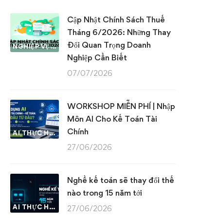
Cập Nhật Chính Sách Thuế
Tháng 6/2026: Những Thay
Đổi Quan Trọng Doanh
NGHIỆP VỤ KẾ TOÁN & THUẾ
Nghiệp Cần Biết
07/07/2026
WORKSHOP MIỄN PHÍ | Nhập
Môn AI Cho Kế Toán Tài
Chính
AI THỰC HÀNH
27/06/2026
Nghề kế toán sẽ thay đổi thế
nào trong 15 năm tới
AI THỰC HÀNH
27/06/2026