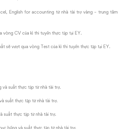
, English for accounting từ nhà tài trợ vàng – trung tâm
vòng CV của kì thi tuyển thực tập tại EY.
 sẽ vượt qua vòng Test của kì thi tuyển thực tập tại EY.
à suất thực tập từ nhà tài trợ.
 suất thực tập từ nhà tài trợ.
suất thực tập từ nhà tài trợ.
c bổng và suất thực tập từ nhà tài trợ.