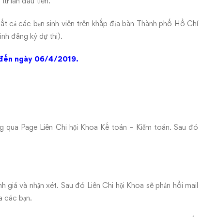
 từ lần đầu tiên.
t cả các bạn sinh viên trên khắp địa bàn Thành phố Hồ Chí
inh đăng ký dự thi).
đến ngày 06/4/2019.
ng qua Page Liên Chi hội Khoa Kế toán – Kiểm toán. Sau đó
giá và nhận xét. Sau đó Liên Chi hội Khoa sẽ phản hồi mail
a các bạn.