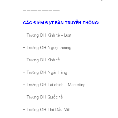
——————————
CÁC ĐIỂM ĐẶT BÀN TRUYỀN THÔNG:
+ Trường ĐH Kinh tế – Luật
+ Trường ĐH Ngoại thương
+ Trường ĐH Kinh tế
+ Trường ĐH Ngân hàng
+ Trường ĐH Tài chính – Marketing
+ Trường ĐH Quốc tế
+ Trường ĐH Thủ Dầu Một