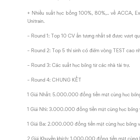
+ Nhiều suất học bồng 100%, 80%,.. về ACCA, Excel
Unitrain.
– Round 1: Top 10 CV ấn tượng nhất sẽ được vượt qua 
– Round 2: Top 5 thí sinh có điểm vòng TEST cao nhất
– Round 3: Các suất học bổng từ các nhà tài trợ.
– Round 4: CHUNG KẾT
1 Giải Nhất: 5.000.000 đồng tiền mặt cùng học bổng v
1 Giải Nhì: 3.000.000 đồng tiền mặt cùng học bổng và
1 Giải Ba: 2.000.000 đồng tiền mặt cùng học bổng và 
2 Giải Khuyến khích: 1.000.000 đồng tiền mặt cùng họ