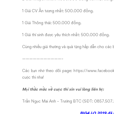
1 Giải CV Ấn tượng nhất: 500.000 đồng.
1 Giải Thông thái: 500.000 đồng.
1 Giải thí sinh được yêu thích nhất: 500.000 đồng.
Cùng nhiều giải thưởng và quà tặng hấp dẫn cho các b
———————————–
Các bạn nhớ theo dõi page:
https://www.facebook
cuộc thi nha!
Mọi thắc mắc về cuộc thi xin vui lòng liên hệ:
Trần Ngọc Mai Anh – Trưởng BTC (SĐT: 0857.507
BIG4 ẢO 2019 đã s