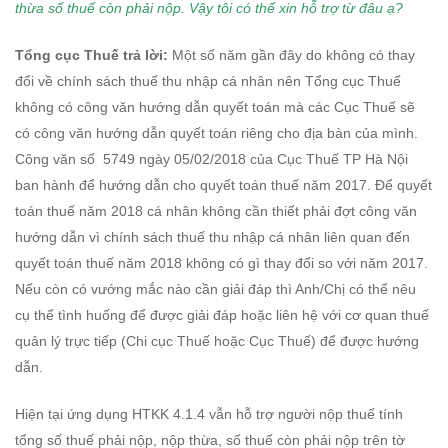
thừa số thuế còn phải nộp. Vậy tôi có thể xin hỗ trợ từ đâu ạ?
Tổng cục Thuế trả lời:
Một số năm gần đây do không có thay
đổi về chính sách thuế thu nhập cá nhân nên Tổng cục Thuế
không có công văn hướng dẫn quyết toán mà các Cục Thuế sẽ
có công văn hướng dẫn quyết toán riêng cho địa bàn của mình.
Công văn số 5749 ngày 05/02/2018 của Cục Thuế TP Hà Nội
ban hành để hướng dẫn cho quyết toán thuế năm 2017. Để quyết
toán thuế năm 2018 cá nhân không cần thiết phải đợt công văn
hướng dẫn vì chính sách thuế thu nhập cá nhân liên quan đến
quyết toán thuế năm 2018 không có gì thay đổi so với năm 2017.
Nếu còn có vướng mắc nào cần giải đáp thì Anh/Chị có thể nêu
cụ thể tình huống để được giải đáp hoặc liên hệ với cơ quan thuế
quản lý trực tiếp (Chi cục Thuế hoặc Cục Thuế) để được hướng
dẫn.
Hiện tại ứng dụng HTKK 4.1.4 vẫn hỗ trợ người nộp thuế tính
tổng số thuế phải nộp, nộp thừa, số thuế còn phải nộp trên tờ