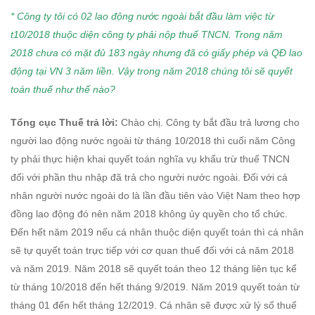
* Công ty tôi có 02 lao động nước ngoài bắt đầu làm việc từ
t10/2018 thuộc diện công ty phải nộp thuế TNCN.
Trong năm
2018 chưa có mặt đủ 183 ngày nhưng đã có giấy phép và QĐ lao
động tại VN 3 năm liền.
Vậy trong năm 2018 chúng tôi sẽ quyết
toán thuế như thế nào?
Tổng cục Thuế trả lời:
Chào chị. Công ty bắt đầu trả lương cho
người lao động nước ngoài từ tháng 10/2018 thì cuối năm Công
ty phải thực hiện khai quyết toán nghĩa vụ khấu trừ thuế TNCN
đối với phần thu nhập đã trả cho người nước ngoài. Đối với cá
nhân người nước ngoài do là lần đầu tiên vào Việt Nam theo hợp
đồng lao động đó nên năm 2018 không ủy quyền cho tổ chức.
Đến hết năm 2019 nếu cá nhân thuộc diện quyết toán thì cá nhân
sẽ tự quyết toán trực tiếp với cơ quan thuế đối với cả năm 2018
và năm 2019. Năm 2018 sẽ quyết toán theo 12 tháng liên tục kể
từ tháng 10/2018 đến hết tháng 9/2019. Năm 2019 quyết toán từ
tháng 01 đến hết tháng 12/2019. Cá nhân sẽ được xử lý số thuế