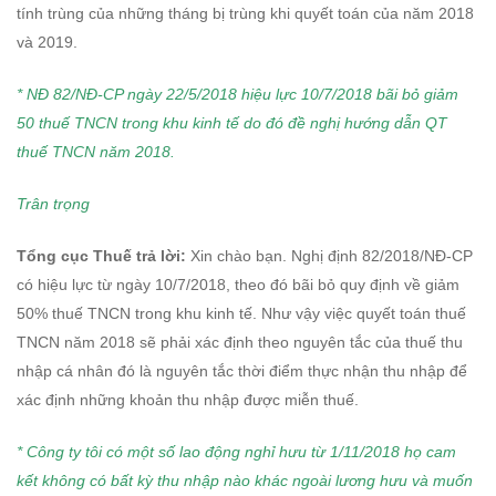
tính trùng của những tháng bị trùng khi quyết toán của năm 2018
và 2019.
* NĐ 82/NĐ-CP ngày 22/5/2018 hiệu lực 10/7/2018 bãi bỏ giảm
50 thuế TNCN trong khu kinh tế do đó đề nghị hướng dẫn QT
thuế TNCN năm 2018.
Trân trọng
Tổng cục Thuế trả lời:
Xin chào bạn. Nghị định 82/2018/NĐ-CP
có hiệu lực từ ngày 10/7/2018, theo đó bãi bỏ quy định về giảm
50% thuế TNCN trong khu kinh tế. Như vậy việc quyết toán thuế
TNCN năm 2018 sẽ phải xác định theo nguyên tắc của thuế thu
nhập cá nhân đó là nguyên tắc thời điểm thực nhận thu nhập để
xác định những khoản thu nhập được miễn thuế.
* Công ty tôi có một số lao động nghỉ hưu từ 1/11/2018 họ cam
kết không có bất kỳ thu nhập nào khác ngoài lương hưu và muốn