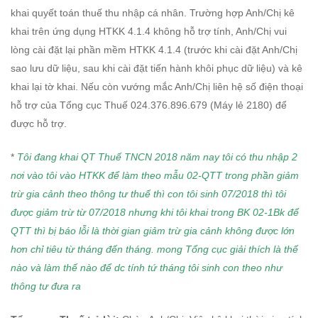
khai quyết toán thuế thu nhập cá nhân. Trường hợp Anh/Chị kê
khai trên ứng dụng HTKK 4.1.4 không hỗ trợ tính, Anh/Chị vui
lòng cài đặt lại phần mềm HTKK 4.1.4 (trước khi cài đặt Anh/Chị
sao lưu dữ liệu, sau khi cài đặt tiến hành khôi phục dữ liệu) và kê
khai lại tờ khai. Nếu còn vướng mắc Anh/Chị liên hệ số điện thoại
hỗ trợ của Tổng cục Thuế 024.376.896.679 (Máy lẻ 2180) để
được hỗ trợ.
*
Tôi đang khai QT Thuế TNCN 2018 năm nay tôi có thu nhập 2
nơi vào tôi vào HTKK để làm theo mẫu 02-QTT trong phần giảm
trừ gia cảnh theo thông tư thuế thì con tôi sinh 07/2018 thì tôi
được giảm trừ từ 07/2018 nhưng khi tôi khai trong BK 02-1Bk để
QTT thì bị báo lỗi là thời gian giảm trừ gia cảnh không được lớn
hơn chỉ tiêu từ tháng đến tháng. mong Tổng cục giải thích là thế
nào và làm thế nào để dc tính tứ tháng tôi sinh con theo như
thông tư đưa ra