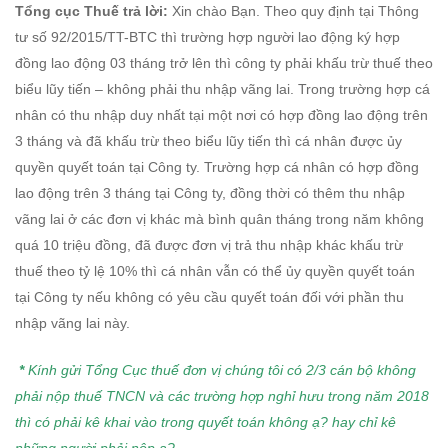
Tổng cục Thuế trả lời:
Xin chào Bạn. Theo quy định tại Thông
tư số 92/2015/TT-BTC thì trường hợp người lao động ký hợp
đồng lao động 03 tháng trở lên thì công ty phải khấu trừ thuế theo
biểu lũy tiến – không phải thu nhập vãng lai. Trong trường hợp cá
nhân có thu nhập duy nhất tại một nơi có hợp đồng lao động trên
3 tháng và đã khấu trừ theo biểu lũy tiến thì cá nhân được ủy
quyền quyết toán tại Công ty. Trường hợp cá nhân có hợp đồng
lao động trên 3 tháng tại Công ty, đồng thời có thêm thu nhập
vãng lai ở các đơn vị khác mà bình quân tháng trong năm không
quá 10 triệu đồng, đã được đơn vị trả thu nhập khác khấu trừ
thuế theo tỷ lệ 10% thì cá nhân vẫn có thể ủy quyền quyết toán
tại Công ty nếu không có yêu cầu quyết toán đối với phần thu
nhập vãng lai này.
*
Kính gửi Tổng Cục thuế đơn vị chúng tôi có 2/3 cán bộ không
phải nộp thuế TNCN và các trường hợp nghỉ hưu trong năm 2018
thì có phải kê khai vào trong quyết toán không ạ? hay chỉ kê