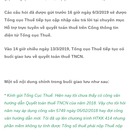
Tổng
cục
Các câu hỏi đã được gửi trước 16 giờ ngày 6/3/2019 sẽ được
Tổng cục Thuế tiếp tục cập nhập câu trả lời tại chuyên mục
thuế
Hỗ trợ trực tuyến về quyết toán thuế trên Cổng thông tin
điện tử Tổng cục Thuế.
Vào 14 giờ chiều ngày 13/3/2019, Tổng cục Thuế tiếp tục có
buổi giao lưu về quyết toán thuế TNCN.
Một số nội dung chính trong buổi giao lưu như sau:
*
Kính gửi Tổng Cục Thuế. Hiện nay tôi chưa thấy có công văn
hướng dẫn Quyết toán thuế TNCN của năm 2018. Vậy cho tôi hỏi
năm nay áp dụng công văn 5749 ngày 05/02/2018 hay đợi công
văn hướng dẫn mới. Tôi đã up lên chương trình HTKK 414 nhưng
phần mềm không tự tính được Tổng số thuế phải nộp Thuế nộp