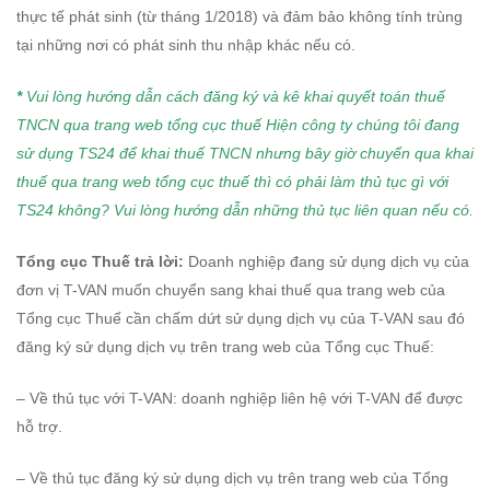
thực tế phát sinh (từ tháng 1/2018) và đảm bảo không tính trùng
tại những nơi có phát sinh thu nhập khác nếu có.
*
Vui lòng hướng dẫn cách đăng ký và kê khai quyết toán thuế
TNCN qua trang web tổng cục thuế Hiện công ty chúng tôi đang
sử dụng TS24 để khai thuế TNCN nhưng bây giờ chuyển qua khai
thuế qua trang web tổng cục thuế thì có phải làm thủ tục gì với
TS24 không? V
ui lòng hướng dẫn những thủ tục liên quan nếu có.
Tổng cục Thuế trả lời:
Doanh nghiệp đang sử dụng dịch vụ của
đơn vị T-VAN muốn chuyển sang khai thuế qua trang web của
Tổng cục Thuế cần chấm dứt sử dụng dịch vụ của T-VAN sau đó
đăng ký sử dụng dịch vụ trên trang web của Tổng cục Thuế:
– Về thủ tục với T-VAN: doanh nghiệp liên hệ với T-VAN để được
hỗ trợ.
– Về thủ tục đăng ký sử dụng dịch vụ trên trang web của Tổng