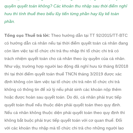
quyền quyết toán không?
Các khoản thu nhập sau thời điểm nghỉ
hưu thì tính thuế theo biểu lũy tiến từng phần hay
lũy kế toàn
phần.
Tổng cục Thuế trả lời:
Theo hướng dẫn tại TT 92/2015/TT-BTC
có hướng dẫn cá nhân nếu tại thời điểm quyết toán cá nhân đang
còn làm việc tại tổ chức chi trả thu nhập thì tổ chức chi trả có
trách nhiệm quyết toán cho cá nhân theo ủy quyền của cá nhân.
Như vậy, trường hợp người lao động đã nghỉ hưu từ tháng 8/2018
thì tại thời điểm quyết toán thuế TNCN tháng 3/2019 được xác
định không còn làm việc tại tổ chức chi trả nên tổ chức chi trả
không có thông tin để xử lý nếu phát sinh các khoản nộp thêm
hoặc được hoàn sau quyết toán. Do đó, cá nhân phải trực tiếp
quyết toán thuế nếu thuộc diện phải quyết toán theo quy định.
Nếu cá nhân không thuộc diện phải quyết toán theo quy định thì
không bắt buộc phải trực tiếp quyết toán với cơ quan thuế. Đối
với các khoản thu nhập mà tổ chức chi trả cho những người lao