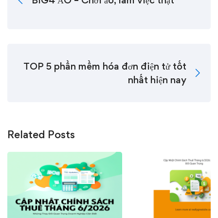
BIG4 ẢO – Chơi ảo, làm việc thật
TOP 5 phần mềm hóa đơn điện tử tốt
nhất hiện nay
Related Posts