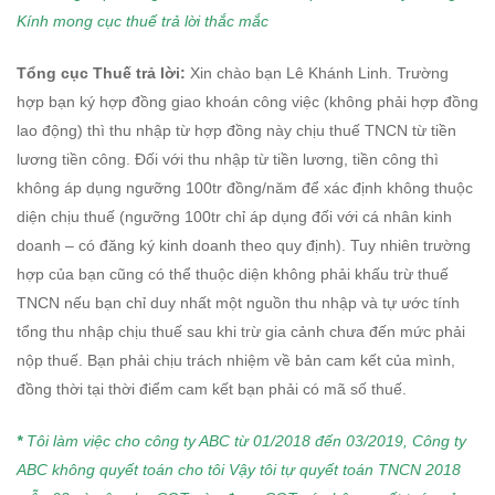
Kính
mong cục thuế trả lời thắc mắc
Tổng cục Thuế trả lời:
Xin chào bạn Lê Khánh Linh. Trường
hợp bạn ký hợp đồng giao khoán công việc (không phải hợp đồng
lao động) thì thu nhập từ hợp đồng này chịu thuế TNCN từ tiền
lương tiền công. Đối với thu nhập từ tiền lương, tiền công thì
không áp dụng ngưỡng 100tr đồng/năm để xác định không thuộc
diện chịu thuế (ngưỡng 100tr chỉ áp dụng đối với cá nhân kinh
doanh – có đăng ký kinh doanh theo quy định). Tuy nhiên trường
hợp của bạn cũng có thể thuộc diện không phải khấu trừ thuế
TNCN nếu bạn chỉ duy nhất một nguồn thu nhập và tự ước tính
tổng thu nhập chịu thuế sau khi trừ gia cảnh chưa đến mức phải
nộp thuế. Bạn phải chịu trách nhiệm về bản cam kết của mình,
đồng thời tại thời điểm cam kết bạn phải có mã số thuế.
*
Tôi làm việc cho công ty ABC từ 01/2018 đến 03/2019,
Công ty
ABC không quyết toán cho tôi Vậy tôi tự quyết toán TNCN 2018