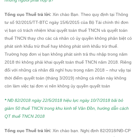
những người phải nộp ạ?
Tổng cục Thuế trả lời:
Xin chào Bạn. Theo quy định tại Thông
tư số 92/2015/TT-BTC ngày 15/6/2015 của Bộ Tài chính thì đơn
vị bạn có trách nhiệm khai quyết toán thuế TNCN và quyết toán
thuế TNCN thay cho các cá nhân có ủy quyền không phân biệt có
phát sinh khấu trừ thuế hay không phát sinh khấu trừ thuế.
Trường hợp đơn vị bạn không phát sinh trả thu nhập trong năm
2018 thì không phải khai quyết toán thuế TNCN năm 2018. Riêng
đối với những cá nhân đã nghỉ hưu trong năm 2018 – như vậy tại
thời điểm quyết toán (tháng 3/2019) những cá nhân này không
còn làm việc tại đơn vị nên không ủy quyền quyết toán
*
NĐ 82/2018 ngày 22/5/2018 hiệu lực ngày 10/7/2018 bãi bỏ
giảm 50 thuế TNCN trong khu kinh tế Vân Đồn, hướng dẫn cách
QT thuế TNCN 2018
Tổng cục Thuế trả lời:
Xin chào bạn. Nghị định 82/2018/NĐ-CP