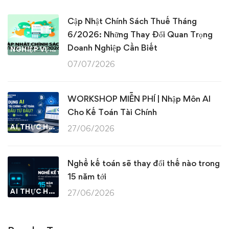
Cập Nhật Chính Sách Thuế Tháng
6/2026: Những Thay Đổi Quan Trọng
Doanh Nghiệp Cần Biết
NGHIỆP VỤ KẾ TOÁN & THUẾ
07/07/2026
WORKSHOP MIỄN PHÍ | Nhập Môn AI
Cho Kế Toán Tài Chính
AI THỰC HÀNH
27/06/2026
Nghề kế toán sẽ thay đổi thế nào trong
15 năm tới
AI THỰC HÀNH
27/06/2026