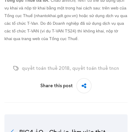
Tổng cục Thuế trả lời:
Chào anh/chị. NNT có thể sử dụng dịch
vụ khai và nộp tờ khai bằng một trong hai cách sau: trên web của
Tổng cục Thuế (nhantokhai.gdt.gov.vn) hoặc sử dụng dịch vụ qua
các tổ chức T-Van. Do đó Doanh nghiệp đã sử dụng dịch vụ qua
các tổ chức T-VAN (ví dụ T-VAN TS24) thì không khai, nộp tờ
khai qua trang web của Tổng cục Thuế.
quyết toán thuế 2018
,
quyết toán thuế tncn
Share this post