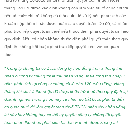
hưu từ tháng 10/2018 thì tại thời điểm quyết toán thuế TNCN
tháng 3/2019 được xác định không còn làm việc tại tổ chức chi trả
nên tổ chức chi trả không có thông tin để xử lý nếu phát sinh các
khoản nộp thêm hoặc được hoàn sau quyết toán. Do đó, cá nhân
phải trực tiếp quyết toán thuế nếu thuộc diện phải quyết toán theo
quy định. Nếu cá nhân không thuộc diện phải quyết toán theo quy
định thì không bắt buộc phải trực tiếp quyết toán với cơ quan
thuế.
*
Công ty chúng tôi có 1 lao động ký hợp đồng trên 3 tháng thu
nhập ở công ty chúng tôi là thu nhập vãng lai và tổng thu nhập 1
năm phát sinh tại công ty chúng tôi là trên 120 triệu đồng. Hàng
tháng khi chi trả thu nhập đã được khấu trừ thuế theo quy định tại
doanh nghiệp Trường hợp này cá nhân đó bắt buộc phải tự đến
cơ quan thuế để làm quyết toán thuế TNCN phần thu nhập vãng
lai này hay không hay có thể ủy quyền công ty chúng tôi quyết
toán phần thu nhập phát sinh tại đơn vị mình được không ạ?