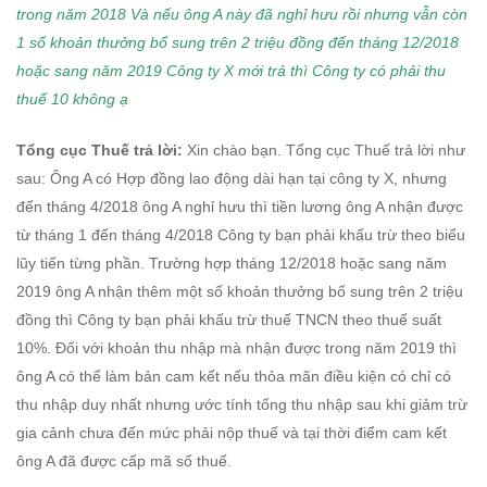
trong năm 2018 Và nếu ông A này đã nghỉ hưu rồi nhưng vẫn còn
1 số khoản thưởng bổ sung trên 2 triệu đồng đến tháng 12/2018
hoặc sang năm 2019 Công ty X mới trả thì Công ty có phải thu
thuế 10 không ạ
Tổng cục Thuế trả lời:
Xin chào bạn. Tổng cục Thuế trả lời như
sau: Ông A có Hợp đồng lao động dài hạn tại công ty X, nhưng
đến tháng 4/2018 ông A nghỉ hưu thì tiền lương ông A nhận được
từ tháng 1 đến tháng 4/2018 Công ty bạn phải khấu trừ theo biểu
lũy tiến từng phần. Trường hợp tháng 12/2018 hoặc sang năm
2019 ông A nhận thêm một số khoản thưởng bổ sung trên 2 triệu
đồng thì Công ty bạn phải khấu trừ thuế TNCN theo thuế suất
10%. Đối với khoản thu nhập mà nhận được trong năm 2019 thì
ông A có thể làm bản cam kết nếu thỏa mãn điều kiện có chỉ có
thu nhập duy nhất nhưng ước tính tổng thu nhập sau khi giảm trừ
gia cảnh chưa đến mức phải nộp thuế và tại thời điểm cam kết
ông A đã được cấp mã số thuế.