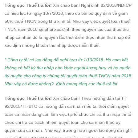
Tổng cục Thuế trả lời:
Xin chào bạn! Nghị định 82/2018/NĐ-CP
có hiệu lực từ ngày 10/7/2018, theo đó bãi bỏ quy định về giảm
50% thuế TNCN trong khu kinh tế. Như vậy việc quyết toán thuế
TNCN năm 2018 sẽ phải xác định theo nguyên tắc của thuế thu
nhập cá nhân đó là nguyên tắc thời điểm thực nhận thu nhập để
xác định những khoản thu nhập được miễn thuế.
* Công ty tôi có lao động đã nghỉ hưu từ 1/10/2018. Họ cam kết
không có bất kỳ thu nhập nào khác ngoài lương hưu và họ muốn
ủy quyền cho công ty chúng tôi quyết toán thuế TNCN năm 2018
Như vậy có được không?. Kính mong tổng cục thuế trả lời
Tổng cục Thuế trả lời:
Xin chào bạn! Theo hướng dẫn tại TT
92/2015/TT-BTC có hướng dẫn cá nhân nếu tại thời điểm quyết
toán cá nhân đang còn làm việc tại tổ chức chi trả thu nhập thì tổ
chức chi trả có trách nhiệm quyết toán cho cá nhân theo ủy
quyền của cá nhân. Như vậy, trường hợp người lao động đã nghỉ