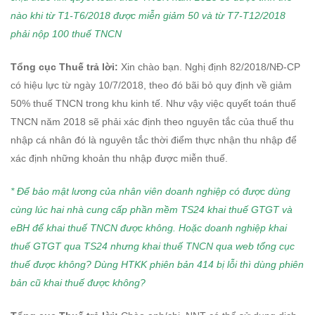
nào khi từ T1-T6/2018 được miễn giảm 50 và từ T7-T12/2018
phải nộp 100 thuế TNCN
Tổng cục Thuế trả lời:
Xin chào bạn. Nghị định 82/2018/NĐ-CP
có hiệu lực từ ngày 10/7/2018, theo đó bãi bỏ quy định về giảm
50% thuế TNCN trong khu kinh tế. Như vậy việc quyết toán thuế
TNCN năm 2018 sẽ phải xác định theo nguyên tắc của thuế thu
nhập cá nhân đó là nguyên tắc thời điểm thực nhận thu nhập để
xác định những khoản thu nhập được miễn thuế.
* Để bảo mật lương của nhân viên doanh nghiệp có được dùng
cùng lúc hai nhà cung cấp phần mềm TS24 khai thuế GTGT và
eBH để khai thuế TNCN được không. Hoặc
doanh nghiệp khai
thuế GTGT qua TS24 nhưng khai thuế TNCN qua web tổng cục
thuế được không?
Dùng HTKK phiên bản 414 bị lỗi thì dùng phiên
bản cũ khai thuế được không?