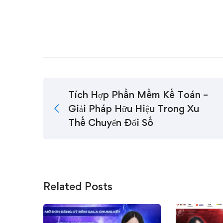
Tích Hợp Phần Mềm Kế Toán –
Giải Pháp Hữu Hiệu Trong Xu
Thế Chuyển Đổi Số
Related Posts