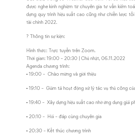
được nghe kinh nghiệm từ chuyên gia tư vấn kiểm toá
dựng quy trình hiệu suất cao cũng như chiến lược t
tài chính 2022.
? Thông tin sự kiện:
Hình thức: Trực tuyến trên Zoom.
Thời gian: 19:00 – 20:30 | Chủ nhật, 06.11.2022
Agenda chương trình:
▪️ 19:00 – Chào mừng và giới thiệu
▪️ 19:10 – Giảm tải hoạt động xử lý tác vụ thủ công c
▪️ 19:40 – Xây dựng hiệu suất cao nhờ ứng dụng giải 
▪️ 20:10 – Hỏi – đáp cùng chuyên gia
▪️ 20:30 – Kết thúc chương trình