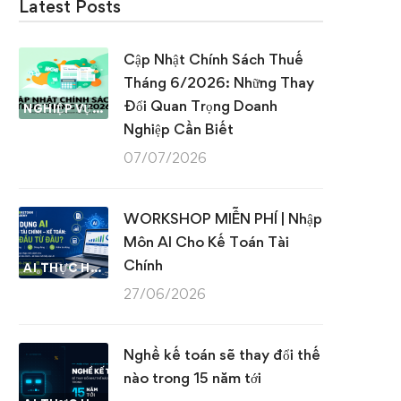
Latest Posts
Cập Nhật Chính Sách Thuế
Tháng 6/2026: Những Thay
Đổi Quan Trọng Doanh
NGHIỆP VỤ KẾ TOÁN & THUẾ
Nghiệp Cần Biết
07/07/2026
WORKSHOP MIỄN PHÍ | Nhập
Môn AI Cho Kế Toán Tài
Chính
AI THỰC HÀNH
27/06/2026
Nghề kế toán sẽ thay đổi thế
nào trong 15 năm tới