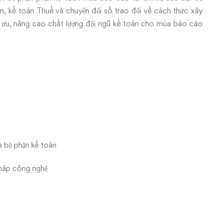
n, kế toán Thuế và chuyển đổi số trao đổi về cách thức xây
ối ưu, nâng cao chất lượng đội ngũ kế toán cho mùa báo cáo
ủa bộ phận kế toán
pháp công nghệ