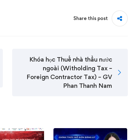
Share this post
Khóa học Thuế nhà thầu nước
ngoài (Witholding Tax –
Foreign Contractor Tax) – GV
Phan Thanh Nam