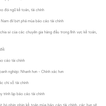
o đội ngũ kế toán, tài chính
ệt Nam để bứt phá mùa báo cáo tài chính
chia sẻ của các chuyên gia hàng đầu trong lĩnh vực kế toán,
 đề:
áo cáo tài chính
 doanh nghiệp: Nhanh hơn – Chính xác hơn
c chỉ số tài chính
 trình lập báo cáo tài chính
uất bộ phận phận kế toán mùa báo cáo tài chính, các bạn sẽ