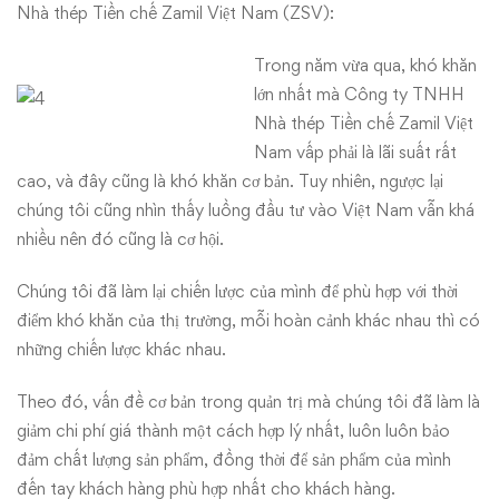
Nhà thép Tiền chế Zamil Việt Nam (ZSV):
Trong năm vừa qua, khó khăn
lớn nhất mà Công ty TNHH
Nhà thép Tiền chế Zamil Việt
Nam vấp phải là lãi suất rất
cao, và đây cũng là khó khăn cơ bản. Tuy nhiên, ngược lại
chúng tôi cũng nhìn thấy luồng đầu tư vào Việt Nam vẫn khá
nhiều nên đó cũng là cơ hội.
Chúng tôi đã làm lại chiến lược của mình để phù hợp với thời
điểm khó khăn của thị trường, mỗi hoàn cảnh khác nhau thì có
những chiến lược khác nhau.
Theo đó, vấn đề cơ bản trong quản trị mà chúng tôi đã làm là
giảm chi phí giá thành một cách hợp lý nhất, luôn luôn bảo
đảm chất lượng sản phẩm, đồng thời để sản phẩm của mình
đến tay khách hàng phù hợp nhất cho khách hàng.