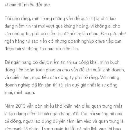
sẻ của rất nhiều đối tác.
Tôi cho rằng, một trong những vấn đề quản trị là phải tạo
dựng niềm tin thì mới vượt qua khủng hoảng, vì không ai cho
sẵn chúng ta, phải có niềm tin để hỗ trợ lẫn nhau. Đơn giản như
ngân hàng tại sao tiền có nhưng doanh nghiệp chưa tiếp cận
được bởi vì chúng ta chưa có niềm tin.
Để ngân hàng có được niềm tin thì sự công khai, minh bạch
dòng tiền hoàn toàn phục vụ cho vấn đề sản xuất kinh doanh,
và chiến lược, mục tiêu của công ty phải rõ ràng. Với những
doanh nghiệp đã lên sàn thì tài sản quý giá nhất là sự công
khai, minh bạch.
Năm 2013 vẫn còn nhiều khó khăn nên điều quan trọng nhất
là tạo dựng niềm tin với ngân hàng, đối tác, rồi sự ủng hộ của
cổ đông, người lao động để yên tâm làm việc và quan trọng là
sức mạnh tổ chức. Trong quản trị tất cả các lĩnh vực thì bao