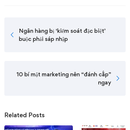
Ngân hàng bị ‘kiểm soát đặc biệt’
buộc phải sáp nhập
10 bí mật marketing nên “đánh cắp”
ngay
Related Posts