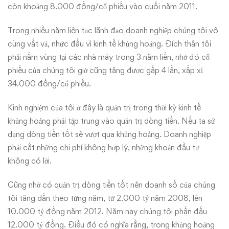
còn khoảng 8.000 đồng/cổ phiếu vào cuối năm 2011.
Trong nhiều năm liên tục lãnh đạo doanh nghiệp chúng tôi vô
cùng vất vả, nhức đầu vì kinh tế khủng hoảng. Đích thân tôi
phải nằm vùng tại các nhà máy trong 3 năm liền, nhờ đó cổ
phiếu của chúng tôi giờ cũng tăng được gấp 4 lần, xấp xỉ
34.000 đồng/cổ phiếu.
Kinh nghiệm của tôi ở đây là quản trị trong thời kỳ kinh tế
khủng hoảng phải tập trung vào quản trị dòng tiền. Nếu ta sử
dụng dòng tiền tốt sẽ vượt qua khủng hoảng. Doanh nghiệp
phải cắt những chi phí không hợp lý, những khoản đầu tư
không có lời.
Cũng nhờ có quản trị dòng tiền tốt nên doanh số của chúng
tôi tăng dần theo từng năm, từ 2.000 tỷ năm 2008, lên
10.000 tỷ đồng năm 2012. Năm nay chúng tôi phấn đấu
12.000 tỷ đồng. Điều đó có nghĩa rằng, trong khủng hoảng