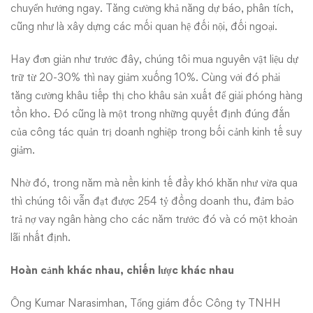
chuyển hướng ngay. Tăng cường khả năng dự báo, phân tích,
cũng như là xây dựng các mối quan hệ đối nội, đối ngoại.
Hay đơn giản như trước đây, chúng tôi mua nguyên vật liệu dự
trữ từ 20-30% thì nay giảm xuống 10%. Cùng với đó phải
tăng cường khâu tiếp thị cho khâu sản xuất để giải phóng hàng
tồn kho. Đó cũng là một trong những quyết định đúng đắn
của công tác quản trị doanh nghiệp trong bối cảnh kinh tế suy
giảm.
Nhờ đó, trong năm mà nền kinh tế đầy khó khăn như vừa qua
thì chúng tôi vẫn đạt được 254 tỷ đồng doanh thu, đảm bảo
trả nợ vay ngân hàng cho các năm trước đó và có một khoản
lãi nhất định.
Hoàn cảnh khác nhau, chiến lược khác nhau
Ông Kumar Narasimhan, Tổng giám đốc Công ty TNHH