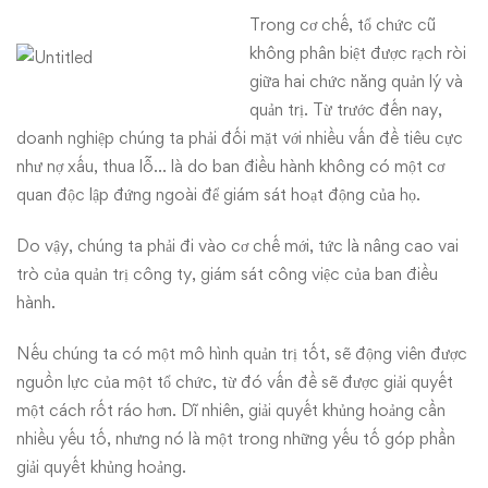
Trong cơ chế, tổ chức cũ
không phân biệt được rạch ròi
giữa hai chức năng quản lý và
quản trị. Từ trước đến nay,
doanh nghiệp chúng ta phải đối mặt với nhiều vấn đề tiêu cực
như nợ xấu, thua lỗ… là do ban điều hành không có một cơ
quan độc lập đứng ngoài để giám sát hoạt động của họ.
Do vậy, chúng ta phải đi vào cơ chế mới, tức là nâng cao vai
trò của quản trị công ty, giám sát công việc của ban điều
hành.
Nếu chúng ta có một mô hình quản trị tốt, sẽ động viên được
nguồn lực của một tổ chức, từ đó vấn đề sẽ được giải quyết
một cách rốt ráo hơn. Dĩ nhiên, giải quyết khủng hoảng cần
nhiều yếu tố, nhưng nó là một trong những yếu tố góp phần
giải quyết khủng hoảng.