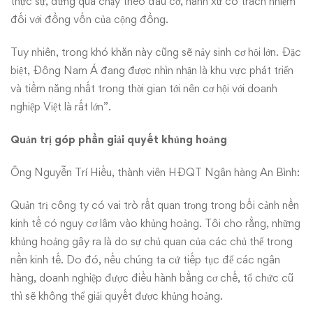
thực sự, đừng quá chạy theo đầu cơ, hành xử có trách nhiệm
đối với đồng vốn của cộng đồng.
Tuy nhiên, trong khó khăn này cũng sẽ nảy sinh cơ hội lớn. Đặc
biệt, Đông Nam Á đang được nhìn nhận là khu vực phát triển
và tiềm năng nhất trong thời gian tới nên cơ hội với doanh
nghiệp Việt là rất lớn”.
Quản trị góp phần giải quyết khủng hoảng
Ông Nguyễn Trí Hiếu, thành viên HĐQT Ngân hàng An Bình:
Quản trị công ty có vai trò rất quan trọng trong bối cảnh nền
kinh tế có nguy cơ lâm vào khủng hoảng. Tôi cho rằng, những
khủng hoảng gây ra là do sự chủ quan của các chủ thể trong
nền kinh tế. Do đó, nếu chúng ta cứ tiếp tục để các ngân
hàng, doanh nghiệp được điều hành bằng cơ chế, tổ chức cũ
thì sẽ không thể giải quyết được khủng hoảng.