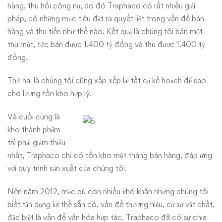
hàng, thu hồi công nợ, do đó Traphaco có rất nhiều giải
pháp, có những mục tiêu đặt ra quyết liệt trong vấn đề bán
hàng và thu tiền như thế nào. Kết quả là chúng tôi bán một
thu một, tức bán được 1.400 tỷ đồng và thu được 1.400 tỷ
đồng.
Thứ hai là chúng tôi cũng xắp xếp lại tất cả kế hoạch để sao
cho lượng tồn kho hợp lý.
Và cuối cùng là
kho thành phẩm
thì phải giảm thiểu
nhất, Traphaco chỉ có tồn kho một tháng bán hàng, đáp ứng
với quy trình sản xuất của chúng tôi.
Nên năm 2012, mặc dù còn nhiều khó khăn nhưng chúng tôi
biết tận dụng lợi thế sẵn có, vấn đề thương hiệu, cơ sở vật chất,
đặc biệt là vấn đề văn hóa hợp tác. Traphaco đã có sự chia