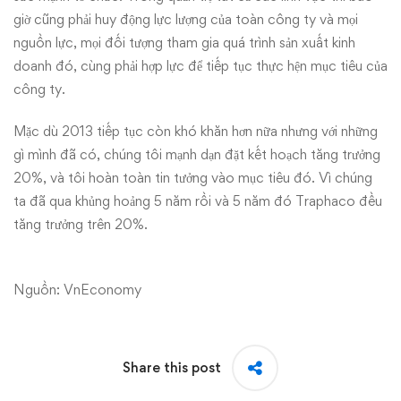
giờ cũng phải huy động lực lượng của toàn công ty và mọi
nguồn lực, mọi đối tượng tham gia quá trình sản xuất kinh
doanh đó, cùng phải hợp lực để tiếp tục thực hện mục tiêu của
công ty.
Mặc dù 2013 tiếp tục còn khó khăn hơn nữa nhưng với những
gì mình đã có, chúng tôi mạnh dạn đặt kết hoạch tăng trưởng
20%, và tôi hoàn toàn tin tưởng vào mục tiêu đó. Vì chúng
ta đã qua khủng hoảng 5 năm rồi và 5 năm đó Traphaco đều
tăng trưởng trên 20%.
Nguồn: VnEconomy
Share this post