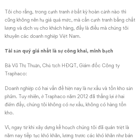
Tôi cho rằng, trong cạnh tranh ở bất kỳ hoàn cảnh nào thì
cũng không nên hạ giá quá mức, mà cần cạnh tranh bằng chất
lượng và dịch vụ cho khách hàng, đấy là điều mà chúng tôi
khuyên các doanh nghiệp Việt Nam.
Tài sản quý giá nhất là sự công khai, minh bạch
Bà Vũ Thị Thuận, Chủ tịch HĐQT, Giám đốc Công ty
Traphaco:
Doanh nghiệp có hai vấn đề hiện nay là nợ xấu và tồn kho sản
phẩm. Tuy nhiên, ở Traphaco năm 2012 đã thắng lợi ở hai
điểm đấy, chúng tôi không có nợ xấu, không có hàng tồn
kho.
Vì, ngay từ khi xây dựng kế hoạch chúng tôi đã quán triệt là
năm nay tiếp tục khó khăn, lường trước các khó khăn như bán