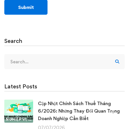
Search
Search
for:
Latest Posts
Cập Nhật Chính Sách Thuế Tháng
6/2026: Những Thay Đổi Quan Trọng
Doanh Nghiệp Cần Biết
NGHIỆP VỤ KẾ TOÁN & THUẾ
07/07/2026