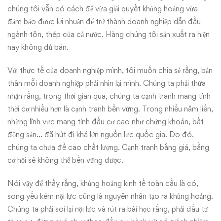
chúng tôi vẫn có cách để vừa giải quyết khủng hoảng vừa
đảm bảo được lợi nhuận để trở thành doanh nghiệp dẫn đầu
ngành tôn, thép của cả nước. Hàng chúng tôi sản xuất ra hiện
nay không đủ bán.
Với thực tế của doanh nghiệp mình, tôi muốn chia sẻ rằng, bản
thân mỗi doanh nghiệp phải nhìn lại mình. Chúng ta phải thừa
nhận rằng, trong thời gian qua, chúng ta cạnh tranh mang tính
thời cơ nhiều hơn là cạnh tranh bền vững. Trong nhiều năm liền,
những lĩnh vực mang tính đầu cơ cao như chứng khoán, bất
động sản… đã hút đi khá lớn nguồn lực quốc gia. Do đó,
chúng ta chưa đề cao chất lượng. Cạnh tranh bằng giá, bằng
cơ hội sẽ không thể bền vững được.
Nói vậy để thấy rằng, khủng hoảng kinh tế toàn cầu là có,
song yếu kém nội lực cũng là nguyên nhân tạo ra khủng hoảng.
Chúng ta phải soi lại nội lực và rút ra bài học rằng, phải đầu tư