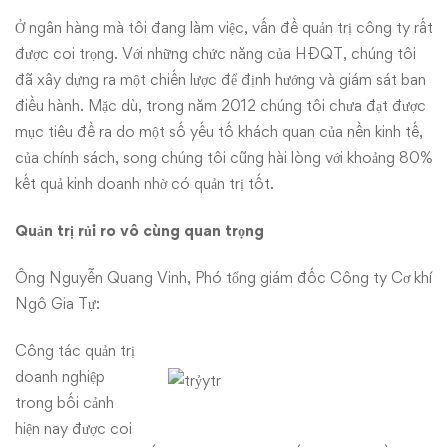
Ở ngân hàng mà tôi đang làm việc, vấn đề quản trị công ty rất
được coi trọng. Với những chức năng của HĐQT, chúng tôi
đã xây dựng ra một chiến lược để định hướng và giám sát ban
điều hành. Mặc dù, trong năm 2012 chúng tôi chưa đạt được
mục tiêu đề ra do một số yếu tố khách quan của nền kinh tế,
của chính sách, song chúng tôi cũng hài lòng với khoảng 80%
kết quả kinh doanh nhờ có quản trị tốt.
Quản trị rủi ro vô cùng quan trọng
Ông Nguyễn Quang Vinh, Phó tổng giám đốc Công ty Cơ khí
Ngô Gia Tự:
Công tác quản trị
doanh nghiệp
trong bối cảnh
hiện nay được coi