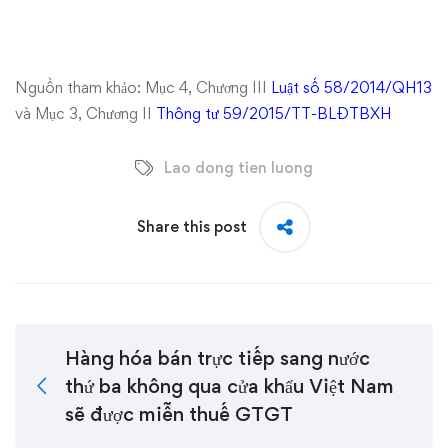
Nguồn tham khảo: Mục 4, Chương III
Luật số 58/2014/QH13
và Mục 3, Chương II
Thông tư 59/2015/TT-BLĐTBXH
Lao dong tien luong
Share this post
Hàng hóa bán trực tiếp sang nước
thứ ba không qua cửa khẩu Việt Nam
sẽ được miễn thuế GTGT