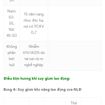
50
Nam:
15 năm nặng
50-
nhọc độc hại,
55,
nơi có PCKV
Nữ:
0,7
45-50
Không
Nhiễm
phân
HIV/AIDS do
biệt
tai nạn rủi ro
tuổi
nghề nghiệp
Điều kiện hưởng khi suy giảm lao động:
Bảng 4: Suy giảm khả năng lao động của NLĐ
Thời