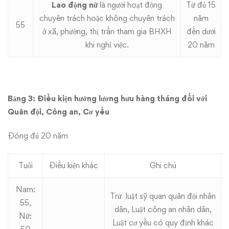
Lao động nữ
là người hoạt động
Từ đủ 15
chuyên trách hoặc không chuyên trách
năm
55
ở xã, phường, thị trấn tham gia BHXH
đến dưới
khi nghỉ việc.
20 năm
Bảng 3: Điều kiện hưởng lương hưu hàng tháng đối với
Quân đội, Công an, Cơ yếu
Đóng đủ 20 năm
Tuổi
Điều kiện khác
Ghi chú
Nam:
Trừ luật sỹ quan quân đội nhân
55,
dân, Luật công an nhân dân,
Nữ:
Luật cơ yếu có quy định khác