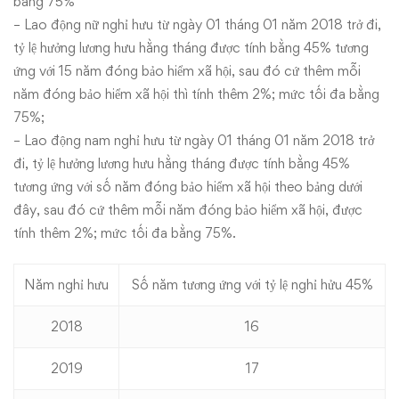
bằng 75%
– Lao động nữ nghỉ hưu từ ngày 01 tháng 01 năm 2018 trở đi,
tỷ lệ hưởng lương hưu hằng tháng được tính bằng 45% tương
ứng với 15 năm đóng bảo hiểm xã hội, sau đó cứ thêm mỗi
năm đóng bảo hiểm xã hội thì tính thêm 2%; mức tối đa bằng
75%;
– Lao động nam nghỉ hưu từ ngày 01 tháng 01 năm 2018 trở
đi, tỷ lệ hưởng lương hưu hằng tháng được tính bằng 45%
tương ứng với số năm đóng bảo hiểm xã hội theo bảng dưới
đây, sau đó cứ thêm mỗi năm đóng bảo hiểm xã hội, được
tính thêm 2%; mức tối đa bằng 75%.
Năm nghỉ hưu
Số năm tương ứng với tỷ lệ nghỉ hửu 45%
2018
16
2019
17