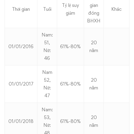
Tỷ lệ suy
gian
Thời gian
Tuổi
Khác
giảm
đóng
BHXH
Nam:
51,
20
01/01/2016
61%-80%
Nữ:
năm
46
Nam
52,
20
01/01/2017
61%-80%
Nữ:
năm
47
Nam:
53,
20
01/01/2018
61%-80%
Nữ:
năm
48