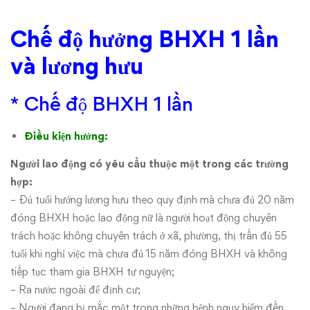
Chế độ hưởng BHXH 1 lần
và lương hưu
* Chế độ BHXH 1 lần
Điều kiện hưởng:
Người lao động có yêu cầu thuộc một trong các trường
hợp:
– Đủ tuổi hưởng lương hưu theo quy định mà chưa đủ 20 năm
đóng BHXH hoặc lao động nữ là người hoạt động chuyên
trách hoặc không chuyên trách ở xã, phường, thị trấn đủ 55
tuổi khi nghỉ việc mà chưa đủ 15 năm đóng BHXH và không
tiếp tục tham gia BHXH tự nguyện;
– Ra nước ngoài để định cư;
– Người đang bị mắc một trong những bệnh nguy hiểm đến