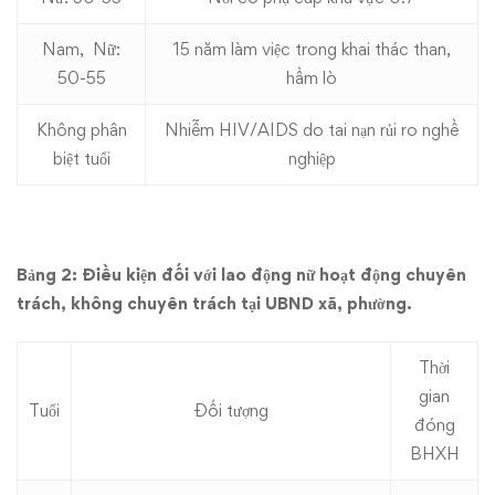
Nam, Nữ:
15 năm làm việc trong khai thác than,
50-55
hầm lò
Không phân
Nhiễm HIV/AIDS do tai nạn rủi ro nghề
biệt tuổi
nghiệp
Bảng 2: Điều kiện đối với lao động nữ hoạt động chuyên
trách, không chuyên trách tại UBND xã, phường.
Thời
gian
Tuổi
Đối tượng
đóng
BHXH