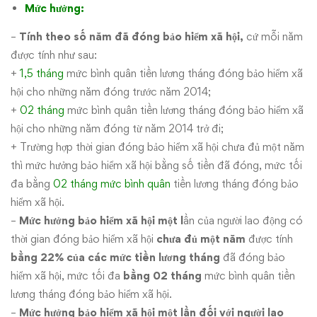
Mức hưởng:
–
Tính theo số năm đã đóng bảo hiểm xã hội,
cứ mỗi năm
được tính như sau:
+
1,5 tháng
mức bình quân tiền lương tháng đóng bảo hiểm xã
hội cho những năm đóng trước năm 2014;
+
02 tháng
mức bình quân tiền lương tháng đóng bảo hiểm xã
hội cho những năm đóng từ năm 2014 trở đi;
+ Trường hợp thời gian đóng bảo hiểm xã hội chưa đủ một năm
thì mức hưởng bảo hiểm xã hội bằng số tiền đã đóng, mức tối
đa bằng
02 tháng mức bình quân
tiền lương tháng đóng bảo
hiểm xã hội.
–
Mức hưởng bảo hiểm xã hội một l
ần của người lao động có
thời gian đóng bảo hiểm xã hội
chưa đủ một năm
được tính
bằng 22% của các mức tiền lương tháng
đã đóng bảo
hiểm xã hội, mức tối đa
bằng 02 tháng
mức bình quân tiền
lương tháng đóng bảo hiểm xã hội.
–
Mức hưởng bảo hiểm xã hội một lần đối với người lao