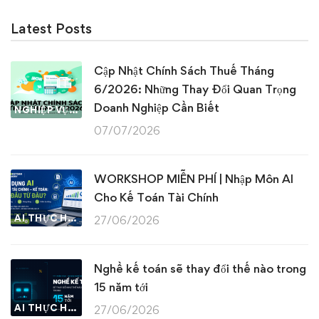
Latest Posts
Cập Nhật Chính Sách Thuế Tháng
6/2026: Những Thay Đổi Quan Trọng
Doanh Nghiệp Cần Biết
NGHIỆP VỤ KẾ TOÁN & THUẾ
07/07/2026
WORKSHOP MIỄN PHÍ | Nhập Môn AI
Cho Kế Toán Tài Chính
AI THỰC HÀNH
27/06/2026
Nghề kế toán sẽ thay đổi thế nào trong
15 năm tới
AI THỰC HÀNH
27/06/2026