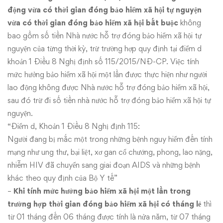
động vừa có thời gian đóng bảo hiểm xã hội tự nguyện
vừa có thời gian đóng bảo hiểm xã hội bắt buộc
không
bao gồm số tiền Nhà nước hỗ trợ đóng bảo hiểm xã hội tự
nguyện của từng thời kỳ, trừ trường hợp quy định tại điểm d
khoản 1 Điều 8 Nghị định số 115/2015/NĐ-CP. Việc tính
mức hưởng bảo hiểm xã hội một lần được thực hiện như người
lao động không được Nhà nước hỗ trợ đóng bảo hiểm xã hội,
sau đó trừ đi số tiền nhà nước hỗ trợ đóng bảo hiểm xã hội tự
nguyện.
“Điểm d, Khoản 1 Điều 8 Nghị định 115:
Người đang bị mắc một trong những bệnh nguy hiểm đến tính
mạng như ung thư, bại liệt, xơ gan cổ chướng, phong, lao nặng,
nhiễm HIV đã chuyển sang giai đoạn AIDS và những bệnh
khác theo quy định của Bộ Y tế”
–
Khi tính mức hưởng bảo hiểm xã hội một lần trong
trường hợp thời gian đóng bảo hiểm xã hội có tháng lẻ
thì
từ 01 tháng đến 06 tháng được tính là nửa năm, từ 07 tháng