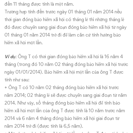
đến 11 tháng được tính là một năm.
Trường hợp tính đến trước ngày 01 tháng 01 năm 2014 nếu
thời gian đóng bảo hiểm xã hội có tháng lẻ thì những tháng lẻ
đó được chuyển sang giai đoạn đóng bảo hiểm xã hội từ ngày
01 tháng 01 năm 2014 trở đi để làm căn cứ tính hưởng bảo
hiểm xã hội một lần.
Ví dụ
: Ông T có thời gian đóng bảo hiểm xã hội là 16 năm 4
tháng (trong đó 10 năm 02 tháng đóng bảo hiểm xã hội trước
ngày 01/01/2014). Bảo hiểm xã hội một lần của ông T được
tính như sau:
+ Ông T có 10 năm 02 tháng đóng bảo hiểm xã hội trước
năm 2014; 02 tháng lẻ sẽ được chuyển sang giai đoạn từ năm
2014. Như vậy, số tháng đóng bảo hiểm xã hội để tính bảo
hiểm xã hội một lần của ông T được tính là 10 năm trước năm
2014 và 6 năm 4 tháng đóng bảo hiểm xã hội giai đoạn từ
năm 2014 trở đi (được tính là 6,5 năm).