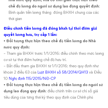
chế độ lương do người sử dụng lao động quyết định
:
Bình quân tiền lương tháng đóng BHXH chung của các
thời gian
Điều chỉnh tiền lương đã đóng bhxh tại thời điểm giải
quyết lương hưu, trợ cấp 1 lần:
•
Đối tượng thực hiện theo chế độ tiền lương do Nhà
nước quy định:
– Tham gia BHXH trước 1/1/2016: điều chỉnh theo mức lương
cơ sở tại thời điểm hưởng chế độ hưu trí.
– Bắt đầu tham gia BHXH từ 1/1/2016: theo quy định như
khoản 2 điều 63 của
Luật BHXH số 58/2014/QH13
và Điều
10
Nghị định 115/2015/NĐ-CP
•
Đối tượng thực hiện theo chế độ tiền lương do người sử
dụng lao động quy định
: điều chỉnh trên cơ sở chỉ số giá
tiêu dùng của từng thời kỳ theo quy định của Chính phủ