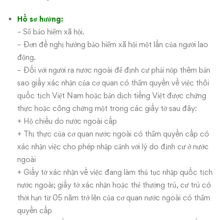
Hồ sơ hưởng:
– Sổ bảo hiểm xã hội.
– Đơn đề nghị hưởng bảo hiểm xã hội một lần của người lao
động.
– Đối với người ra nước ngoài để định cư phải nộp thêm bản
sao giấy xác nhận của cơ quan có thẩm quyền về việc thôi
quốc tịch Việt Nam hoặc bản dịch tiếng Việt được chứng
thực hoặc công chứng một trong các giấy tờ sau đây:
+ Hộ chiếu do nước ngoài cấp
+ Thị thực của cơ quan nước ngoài có thẩm quyền cấp có
xác nhận việc cho phép nhập cảnh với lý do định cư ở nước
ngoài
+ Giấy tờ xác nhận về việc đang làm thủ tục nhập quốc tịch
nước ngoài; giấy tờ xác nhận hoặc thẻ thường trú, cư trú có
thời hạn từ 05 năm trở lên của cơ quan nước ngoài có thẩm
quyền cấp