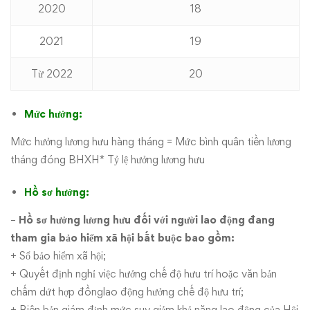
2020
18
2021
19
Từ 2022
20
Mức hưởng:
Mức hưởng lương hưu hàng tháng = Mức bình quân tiền lương
tháng đóng BHXH* Tỷ lệ hưởng lương hưu
Hồ sơ hưởng:
–
Hồ sơ hưởng lương hưu đối với người lao động đang
tham gia bảo hiểm xã hội bắt buộc bao gồm:
+ Sổ bảo hiểm xã hội;
+ Quyết định nghỉ việc hưởng chế độ hưu trí hoặc văn bản
chấm dứt hợp đồnglao động hưởng chế độ hưu trí;
+ Biên bản giám định mức suy giảm khả năng lao động của Hội