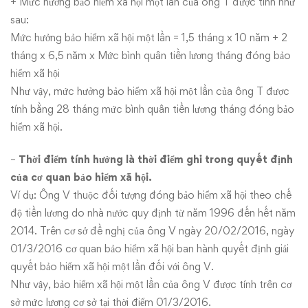
+ Mức hưởng bảo hiểm xã hội một lần của ông T được tính như
sau:
Mức hưởng bảo hiểm xã hội một lần = 1,5 tháng x 10 năm + 2
tháng x 6,5 năm x Mức bình quân tiền lương tháng đóng bảo
hiểm xã hội
Như vậy, mức hưởng bảo hiểm xã hội một lần của ông T được
tính bằng 28 tháng mức bình quân tiền lương tháng đóng bảo
hiểm xã hội.
–
Thời điểm tính hưởng là thời điểm ghi trong quyết định
của cơ quan bảo hiểm xã hội.
Ví dụ: Ông V thuộc đối tượng đóng bảo hiểm xã hội theo chế
độ tiền lương do nhà nước quy định từ năm 1996 đến hết năm
2014. Trên cơ sở đề nghị của ông V ngày 20/02/2016, ngày
01/3/2016 cơ quan bảo hiểm xã hội ban hành quyết định giải
quyết bảo hiểm xã hội một lần đối với ông V.
Như vậy, bảo hiểm xã hội một lần của ông V được tính trên cơ
sở mức lương cơ sở tại thời điểm 01/3/2016.