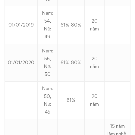
Nam:
54,
20
01/01/2019
61%-80%
Nữ:
năm
49
Nam:
55,
20
01/01/2020
61%-80%
Nữ:
năm
50
Nam:
50,
20
81%
Nữ:
năm
45
15 năm
làm nghề,