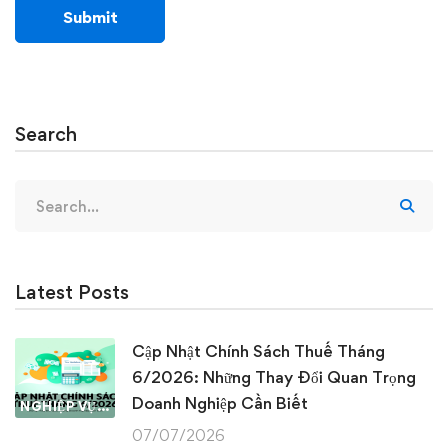
Search
Search
for:
Latest Posts
Cập Nhật Chính Sách Thuế Tháng
6/2026: Những Thay Đổi Quan Trọng
Doanh Nghiệp Cần Biết
NGHIỆP VỤ KẾ TOÁN & THUẾ
07/07/2026