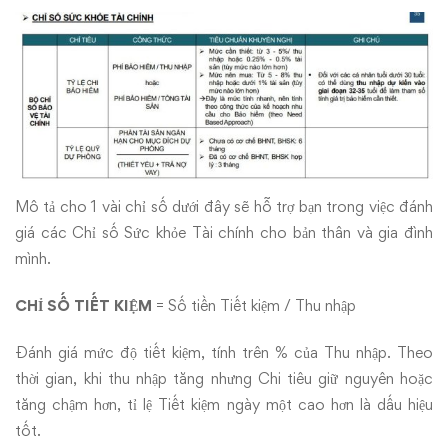
Mô tả cho 1 vài chỉ số dưới đây sẽ hỗ trợ bạn trong việc đánh
giá các Chỉ số Sức khỏe Tài chính cho bản thân và gia đình
mình.
CHỈ SỐ TIẾT KIỆM
= Số tiền Tiết kiệm / Thu nhập
Đánh giá mức độ tiết kiệm, tính trên % của Thu nhập. Theo
thời gian, khi thu nhập tăng nhưng Chi tiêu giữ nguyên hoặc
tăng chậm hơn, tỉ lệ Tiết kiệm ngày một cao hơn là dấu hiệu
tốt.