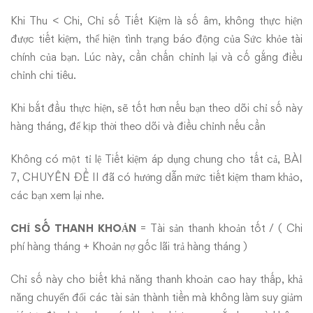
Khi Thu < Chi, Chỉ số Tiết Kiệm là số âm, không thực hiện
được tiết kiệm, thể hiện tình trạng báo động của Sức khỏe tài
chính của bạn. Lúc này, cần chấn chỉnh lại và cố gắng điều
chỉnh chi tiêu.
Khi bắt đầu thực hiện, sẽ tốt hơn nếu bạn theo dõi chỉ số này
hàng tháng, để kịp thời theo dõi và điều chỉnh nếu cần
Không có một tỉ lệ Tiết kiệm áp dụng chung cho tất cả, BÀI
7, CHUYÊN ĐỀ II đã có hướng dẫn mức tiết kiệm tham khảo,
các bạn xem lại nhe.
CHỈ SỐ THANH KHOẢN
= Tài sản thanh khoản tốt / ( Chi
phí hàng tháng + Khoản nợ gốc lãi trả hàng tháng )
Chỉ số này cho biết khả năng thanh khoản cao hay thấp, khả
năng chuyển đổi các tài sản thành tiền mà không làm suy giảm