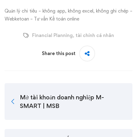
Quản lý chi tiêu – không app, không excel, không ghi chép –
Webketoan – Tư vấn Kế toán online
Financial Planning
,
tài chính cá nhân
Share this post
Mở tài khoản doanh nghiệp M-
SMART | MSB