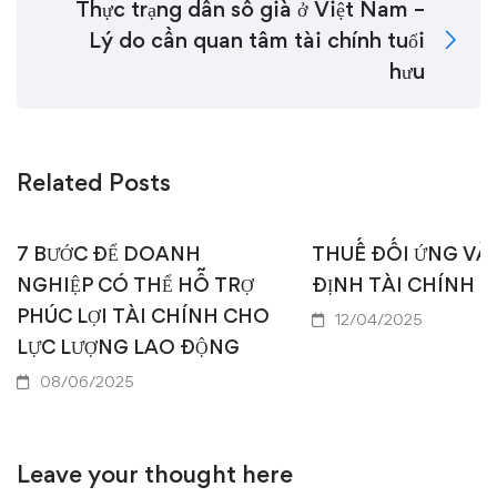
Thực trạng dân số già ở Việt Nam –
Lý do cần quan tâm tài chính tuổi
hưu
Related Posts
7 BƯỚC ĐỂ DOANH
THUẾ ĐỐI ỨNG VÀ
NGHIỆP CÓ THỂ HỖ TRỢ
ĐỊNH TÀI CHÍNH 
PHÚC LỢI TÀI CHÍNH CHO
12/04/2025
LỰC LƯỢNG LAO ĐỘNG
08/06/2025
Leave your thought here