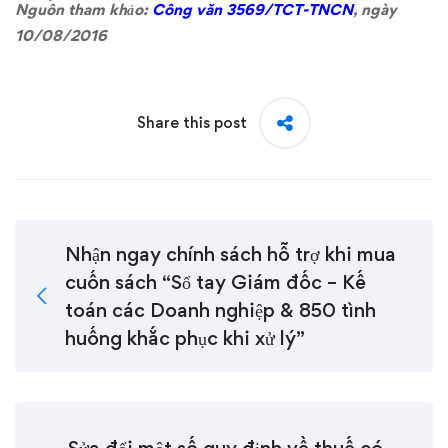
Nguồn tham khảo:
Công văn 3569/TCT-TNCN
, ngày
10/08/2016
Share this post
Nhận ngay chính sách hỗ trợ khi mua
cuốn sách “Sổ tay Giám đốc – Kế
toán các Doanh nghiệp & 850 tình
huống khắc phục khi xử lý”