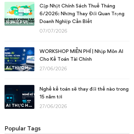
Cập Nhật Chính Sách Thuế Tháng
6/2026: Những Thay Đổi Quan Trọng
Doanh Nghiệp Cần Biết
NGHIỆP VỤ KẾ TOÁN & THUẾ
07/07/2026
WORKSHOP MIỄN PHÍ | Nhập Môn AI
Cho Kế Toán Tài Chính
AI THỰC HÀNH
27/06/2026
Nghề kế toán sẽ thay đổi thế nào trong
15 năm tới
AI THỰC HÀNH
27/06/2026
Popular Tags