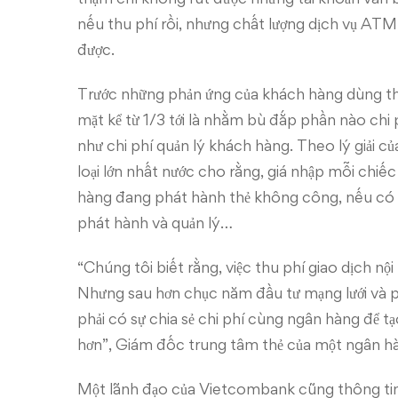
nếu thu phí rồi, nhưng chất lượng dịch vụ ATM
được.
Trước những phản ứng của khách hàng dùng thẻ
mặt kể từ 1/3 tới là nhằm bù đắp phần nào chi
như chi phí quản lý khách hàng. Theo lý giải 
loại lớn nhất nước cho rằng, giá nhập mỗi ch
hàng đang phát hành thẻ không công, nếu có t
phát hành và quản lý…
“Chúng tôi biết rằng, việc thu phí giao dịch n
Nhưng sau hơn chục năm đầu tư mạng lưới và 
phải có sự chia sẻ chi phí cùng ngân hàng để 
hơn”, Giám đốc trung tâm thẻ của một ngân h
Một lãnh đạo của Vietcombank cũng thông tin