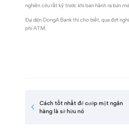
nghiên cứu rất kỹ trước khi ban hành ra bản mức
Đại diện DongA Bank thì cho biết, qua đợt ngh
phí ATM.
Cách tốt nhất để cướp một ngân
hàng là sở hữu nó