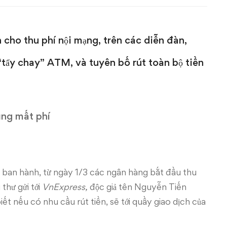
cho thu phí nội mạng, trên các diễn đàn,
 “tẩy chay” ATM, và tuyên bố rút toàn bộ tiền
ũng mất phí
ban hành, từ ngày 1/3 các ngân hàng bắt đầu thu
thư gửi tới
VnExpress,
độc giả tên Nguyễn Tiến
ết nếu có nhu cầu rút tiền, sẽ tới quầy giao dịch của