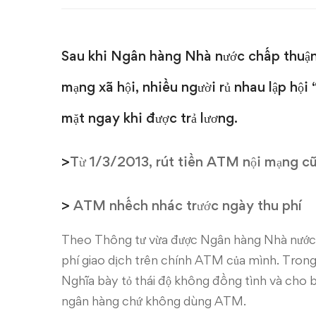
né
phí
Sau khi Ngân hàng Nhà nước chấp thuận 
ATM
mạng xã hội, nhiều người rủ nhau lập hội
mặt ngay khi được trả lương.
>
Từ 1/3/2013, rút tiền ATM nội mạng c
>
ATM nhếch nhác trước ngày thu phí
Theo Thông tư vừa được Ngân hàng Nhà nước 
phí giao dịch trên chính ATM của mình. Trong 
Nghĩa bày tỏ thái độ không đồng tình và cho bi
ngân hàng chứ không dùng ATM.