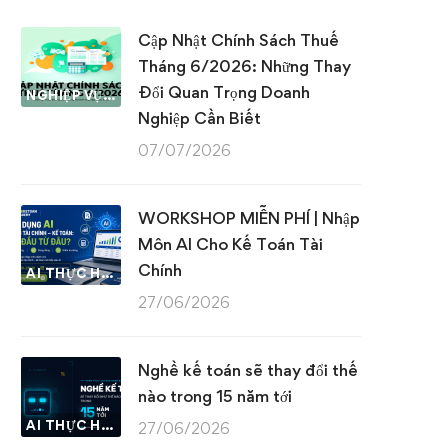
Cập Nhật Chính Sách Thuế
Tháng 6/2026: Những Thay
Đổi Quan Trọng Doanh
NGHIỆP VỤ KẾ TOÁN & THUẾ
Nghiệp Cần Biết
07/07/2026
WORKSHOP MIỄN PHÍ | Nhập
Môn AI Cho Kế Toán Tài
Chính
AI THỰC HÀNH
27/06/2026
Nghề kế toán sẽ thay đổi thế
nào trong 15 năm tới
AI THỰC HÀNH
27/06/2026