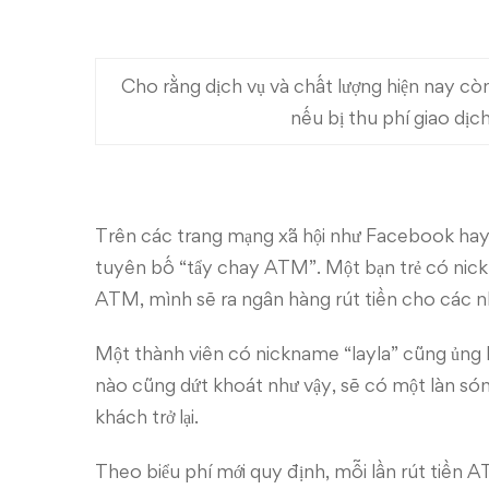
Cho rằng dịch vụ và chất lượng hiện nay cò
nếu bị thu phí giao dịc
Trên các trang mạng xã hội như Facebook hay 
tuyên bố “tẩy chay ATM”. Một bạn trẻ có nick 
ATM, mình sẽ ra ngân hàng rút tiền cho các n
Một thành viên có nickname “layla” cũng ủng h
nào cũng dứt khoát như vậy, sẽ có một làn só
khách trở lại.
Theo biểu phí mới quy định, mỗi lần rút tiền A