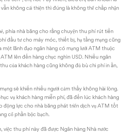
 vẫn không cải thiện thì đúng là không thể chấp nhận
, phía nhà băng cho rằng chuyện thu phí rút tiền
 phí đầu tư cho máy móc, thiết bị, hạ tầng mạng cũng
của một lãnh đạo ngân hàng có mạng lưới ATM thuộc
iếc ATM lên đến hàng chục nghìn USD. Nhiều ngân
hu của khách hàng cũng không đủ bù chi phí in ấn,
ội mạng sẽ khiến nhiều người cảm thấy không hài lòng.
phục vụ khách hàng miễn phí, đã đến lúc khách hàng
tạo động lực cho nhà băng phát triển dịch vụ ATM tốt
àng cổ phần bộc bạch.
, việc thu phí này đã được Ngân hàng Nhà nước