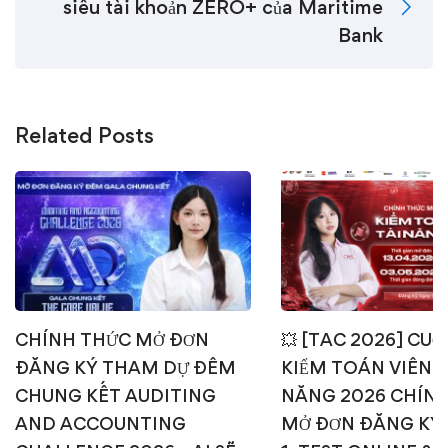
siêu tài khoản ZERO+ của Maritime
Bank
Related Posts
CHÍNH THỨC MỞ ĐƠN
💥 [TAC 2026] CUỘ
ĐĂNG KÝ THAM DỰ ĐÊM
KIỂM TOÁN VIÊN T
CHUNG KẾT AUDITING
NĂNG 2026 CHÍN
AND ACCOUNTING
MỞ ĐƠN ĐĂNG KÝ