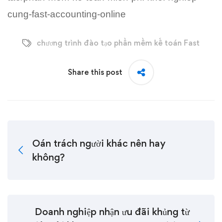
cung-fast-accounting-online
chương trình đào tạo phần mềm kế toán Fast
Share this post
Oán trách người khác nên hay
không?
Doanh nghiệp nhận ưu đãi khủng từ