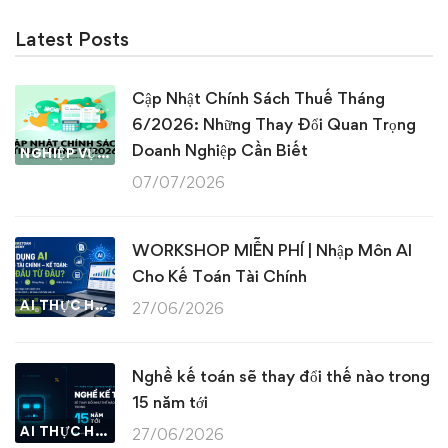
Latest Posts
Cập Nhật Chính Sách Thuế Tháng
6/2026: Những Thay Đổi Quan Trọng
Doanh Nghiệp Cần Biết
NGHIỆP VỤ KẾ TOÁN & THUẾ
07/07/2026
WORKSHOP MIỄN PHÍ | Nhập Môn AI
Cho Kế Toán Tài Chính
AI THỰC HÀNH
27/06/2026
Nghề kế toán sẽ thay đổi thế nào trong
15 năm tới
AI THỰC HÀNH
27/06/2026