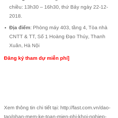
chiều: 13h30 – 16h30, thứ Bảy ngày 22-12-
2018.
Địa điểm
: Phòng máy 403, tầng 4, Tòa nhà
CNTT & TT, Số 1 Hoàng Đạo Thúy, Thanh
Xuân, Hà Nội
Đăng ký tham dự miễn phí]
Xem thông tin chi tiết tại:
http://fast.com.vn/dao-
tao/phan-mem-ke-toan-mien-phi-khoi-nghiep-