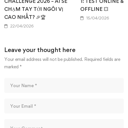
CHALLENGE 2026 – AI SẼ
1: TEST ONLINE & 
CHẠM TAY TỚI NGÔI VỊ
OFFLINE 💥
CAO NHẤT? 🎉🏆
15/04/2026
22/04/2026
Leave your thought here
Your email address will not be published.
Required fields are
marked
*