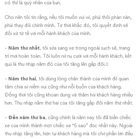
có thể là quý nhân của bạn.
Cho nên tôi tin rằng, nếu tôi muốn vui vẻ, phải thôi phàn nàn,
phải thay đổi chính mình. Từ thời khắc đó, tôi quyết định sẽ
đối xử tử tế với mỗi hành khách của mình.
–
Năm thứ nhất
, tôi sửa sang xe trong ngoài sạch sẽ, trang
trí mới hoàn toàn. Tôi luôn nở nụ cười với mỗi hành khách, kết
quả là thu nhập năm đó của tôi tăng lên gấp đôi.
–
Năm thứ hai
, tôi dùng lòng chân thành của mình để quan
tâm chia sẻ niềm vui cũng như nỗi buồn của khách hàng.
Đồng thời tôi cũng khoan dung và thăm hỏi khách hàng nhiều
hơn. Thu nhập năm thứ hai của tôi tăng gấp đôi năm thứ nhất.
–
Đến năm thứ ba
, cũng chính là năm nay tôi đã biến chiếc
xe của mình thành một chiếc xe “5 sao” độc nhất này. Ngoài
thu nhập tăng lên, hiện tại khách hàng mà tôi chở phần lớn đều