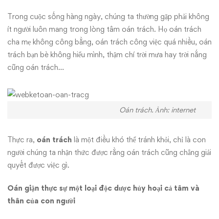
hay
Trong cuộc sống hàng ngày, chúng ta thường gặp phải không
ít người luôn mang trong lòng tâm oán trách. Họ oán trách
không?
cha mẹ không công bằng, oán trách công việc quá nhiều, oán
trách bạn bè không hiểu mình, thậm chí trời mưa hay trời nắng
cũng oán trách…
Oán trách. Ảnh: internet
Thực ra,
oán trách
là một điều khó thể tránh khỏi, chỉ là con
người chúng ta nhận thức được rằng oán trách cũng chẳng giải
quyết được việc gì.
Oán giận thực sự một loại độc dược hủy hoại cả tâm và
thân của con người