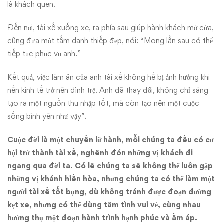
là khách quen.
Đến nơi, tài xế xuống xe, ra phía sau giúp hành khách mở cửa,
cũng đưa một tấm danh thiếp đẹp, nói: “Mong lần sau có thể
tiếp tục phục vụ anh.”
Kết quả, việc làm ăn của anh tài xế không hề bị ảnh hưởng khi
nền kinh tế trở nên đình trệ. Anh đã thay đổi, không chỉ sáng
tạo ra một nguồn thu nhập tốt, mà còn tạo nên một cuộc
sống bình yên như vậy”.
Cuộc đời là một chuyến lữ hành, mỗi chúng ta đều có cơ
hội trở thành tài xế, nghênh đón những vị khách đi
ngang qua đời ta. Có lẽ chúng ta sẽ không thể luôn gặp
những vị khánh hiền hòa, nhưng chúng ta có thể làm một
người tài xế tốt bụng, dù không tránh được đoạn đường
kẹt xe, nhưng có thể dùng tâm tình vui vẻ, cùng nhau
hưởng thụ một đoạn hành trình hạnh phúc và ấm áp.