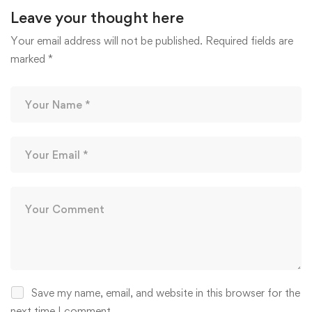
Leave your thought here
Your email address will not be published.
Required fields are
marked
*
Save my name, email, and website in this browser for the
next time I comment.