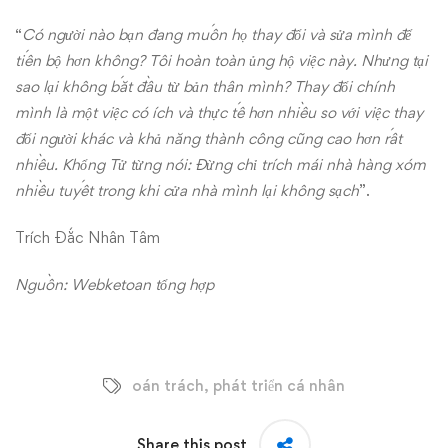
“
Có người nào bạn đang muốn họ thay đổi và sửa mình để
tiến bộ hơn không? Tôi hoàn toàn ủng hộ việc này. Nhưng tại
sao lại không bắt đầu từ bản thân mình? Thay đổi chính
mình là một việc có ích và thực tế hơn nhiều so với việc thay
đổi người khác và khả năng thành công cũng cao hơn rất
nhiều. Khổng Tử từng nói: Đừng chỉ trích mái nhà hàng xóm
nhiều tuyết trong khi cửa nhà mình lại không sạch
”.
Trích Đắc Nhân Tâm
Nguồn: Webketoan tổng hợp
oán trách
,
phát triển cá nhân
Share this post