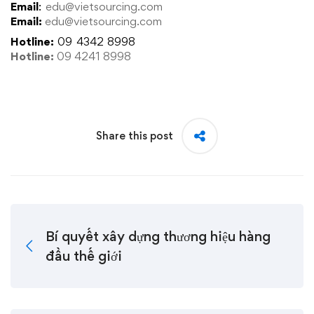
Email
:
edu@vietsourcing.com
Email:
edu@vietsourcing.com
Hotline:
09 4342 8998
Hotline:
09 4241 8998
Share this post
Bí quyết xây dựng thương hiệu hàng
đầu thế giới