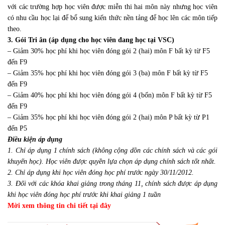
với các trường hợp học viên được miễn thi hai môn này nhưng học viên
có nhu cầu học lại để bổ sung kiến thức nền tảng để học lên các môn tiếp
theo.
3. Gói Tri ân (áp dụng cho học viên đang học tại VSC)
– Giảm 30% học phí khi học viên đóng gói 2 (hai) môn F bất kỳ từ F5
đến F9
– Giảm 35% học phí khi học viên đóng gói 3 (ba) môn F bất kỳ từ F5
đến F9
– Giảm 40% học phí khi học viên đóng gói 4 (bốn) môn F bất kỳ từ F5
đến F9
– Giảm 35% học phí khi học viên đóng gói 2 (hai) môn P bất kỳ từ P1
đến P5
Điều kiện áp dụng
1. Chỉ áp dụng 1 chính sách (không cộng dồn các chính sách và các gói
khuyến học). Học viên được quyền lựa chọn áp dụng chính sách tốt nhất.
2. Chỉ áp dụng khi học viên đóng học phí trước ngày 30/11/2012.
3. Đối với các khóa khai giảng trong tháng 11, chính sách được áp dụng
khi học viên đóng học phí trước khi khai giảng 1 tuần
Mời xem thông tin chi tiết tại đây