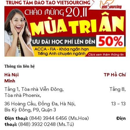
Thông tin liên hệ
Hà Nội TP Hồ Chí
Minh
Tầng 1, Tòa nhà Viễn Đông, T
ầng 8,
Tòa nhà Phoenix,
36 Hoàng Cầu, Đống Đa, Hà Nội, 13 – 13
Bis Kỳ Đồng, P9, Quận 3
Điện thoại:
(844) 3944 6456 (Ms.Hoa)
Điện
thoại:
(848) 3932 0248 (Ms.Tú)