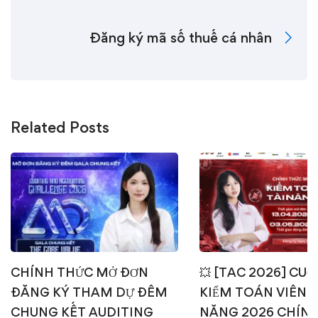
Đăng ký mã số thuế cá nhân
Related Posts
CHÍNH THỨC MỞ ĐƠN
💥 [TAC 2026] CUỘ
ĐĂNG KÝ THAM DỰ ĐÊM
KIỂM TOÁN VIÊN T
CHUNG KẾT AUDITING
NĂNG 2026 CHÍN