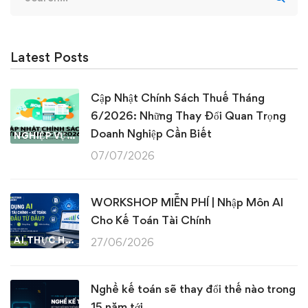
for:
Latest Posts
Cập Nhật Chính Sách Thuế Tháng
6/2026: Những Thay Đổi Quan Trọng
Doanh Nghiệp Cần Biết
NGHIỆP VỤ KẾ TOÁN & THUẾ
07/07/2026
WORKSHOP MIỄN PHÍ | Nhập Môn AI
Cho Kế Toán Tài Chính
AI THỰC HÀNH
27/06/2026
Nghề kế toán sẽ thay đổi thế nào trong
15 năm tới