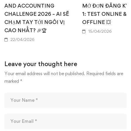
AND ACCOUNTING
MỞ ĐƠN ĐĂNG KÝ
CHALLENGE 2026 – AI SẼ
1: TEST ONLINE & 
CHẠM TAY TỚI NGÔI VỊ
OFFLINE 💥
CAO NHẤT? 🎉🏆
15/04/2026
22/04/2026
Leave your thought here
Your email address will not be published.
Required fields are
marked
*