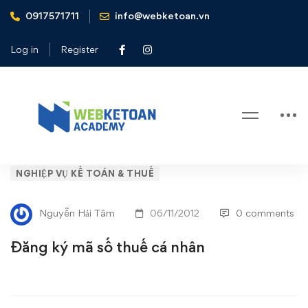
0917571711
info@webketoan.vn
Home
Nghiệp vụ Kế toán & Thuế
Đăng ký mã số thuế cá nhân
Log in
Register
Blog
Đăng
NGHIỆP VỤ KẾ TOÁN & THUẾ
ký
Nguyễn Hải Tâm
06/11/2012
0 comments
mã
Đăng ký mã số thuế cá nhân
số
thuế