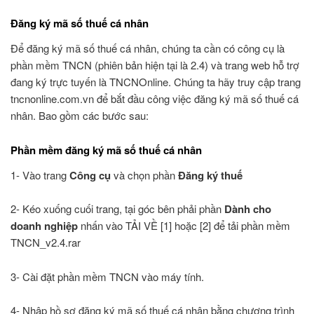
cá
Đăng ký mã số thuế cá nhân
nhân
Để đăng ký mã số thuế cá nhân, chúng ta cần có công cụ là
phần mềm TNCN (phiên bản hiện tại là 2.4) và trang web hỗ trợ
đang ký trực tuyến là TNCNOnline. Chúng ta hãy truy cập trang
tncnonline.com.vn để bắt đầu công việc đăng ký mã số thuế cá
nhân. Bao gồm các bước sau:
Phần mềm đăng ký mã số thuế cá nhân
1- Vào trang
Công cụ
và chọn phần
Đăng ký thuế
2- Kéo xuống cuối trang, tại góc bên phải phần
Dành cho
doanh nghiệp
nhấn vào TẢI VỀ [1] hoặc [2] để tải phần mềm
TNCN_v2.4.rar
3- Cài đặt phần mềm TNCN vào máy tính.
4- Nhập hồ sơ đăng ký mã số thuế cá nhân bằng chương trình