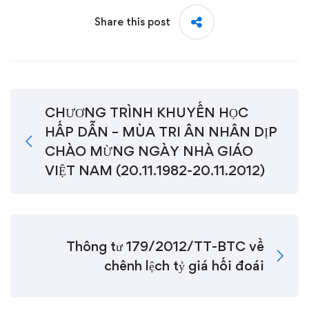
Share this post
CHƯƠNG TRÌNH KHUYẾN HỌC
HẤP DẪN – MÙA TRI ÂN NHÂN DỊP
CHÀO MỪNG NGÀY NHÀ GIÁO
VIỆT NAM (20.11.1982-20.11.2012)
Thông tư 179/2012/TT-BTC về
chênh lệch tỷ giá hối đoái