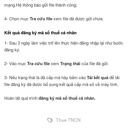
mạng.Hệ thông báo gửi file thành công;
4- Chọn mục
Tra cứu file
xem file đã được gửi chưa;
Kết quả đăng ký mã số thuế cá nhân
1- Sau 3 ngày làm việc trở lên thực hiện đăng nhập lại như bước
đăng ký.
2- Vào mục
Tra cứu file
xem
Trạng thái
của file đã gửi.
3- Nếu trạng thái là đã cấp mã hãy bấm vào
Tải kết quả
để tải
file đăng ký đã được bổ sung kết quả cấp mã số về máy tính.
Hoàn tất quá trình
đăng ký mã số thuế cá nhân.
Thue TNCN