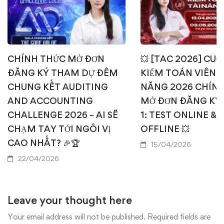
CHÍNH THỨC MỞ ĐƠN
💥 [TAC 2026] CUỘ
ĐĂNG KÝ THAM DỰ ĐÊM
KIỂM TOÁN VIÊN T
CHUNG KẾT AUDITING
NĂNG 2026 CHÍN
AND ACCOUNTING
MỞ ĐƠN ĐĂNG KÝ
CHALLENGE 2026 – AI SẼ
1: TEST ONLINE & 
CHẠM TAY TỚI NGÔI VỊ
OFFLINE 💥
CAO NHẤT? 🎉🏆
15/04/2026
22/04/2026
Leave your thought here
Your email address will not be published.
Required fields are