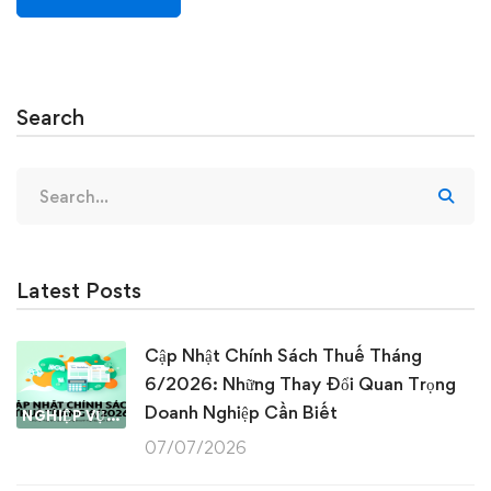
Search
Search
for:
Latest Posts
Cập Nhật Chính Sách Thuế Tháng
6/2026: Những Thay Đổi Quan Trọng
Doanh Nghiệp Cần Biết
NGHIỆP VỤ KẾ TOÁN & THUẾ
07/07/2026