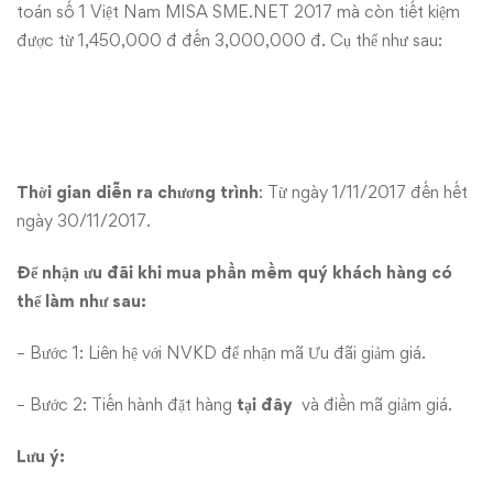
dẫn
toán số 1 Việt Nam MISA SME.NET 2017 mà còn tiết kiệm
được từ 1,450,000 đ đến 3,000,000 đ. Cụ thể như sau:
Thời gian diễn ra chương trình
: Từ ngày 1/11/2017 đến hết
ngày 30/11/2017.
Để nhận ưu đãi khi mua phần mềm quý khách hàng có
thể làm như sau:
– Bước 1: Liên hệ với NVKD để nhận mã Ưu đãi giảm giá.
– Bước 2: Tiến hành đặt hàng
tại đây
và điền mã giảm giá.
Lưu ý: