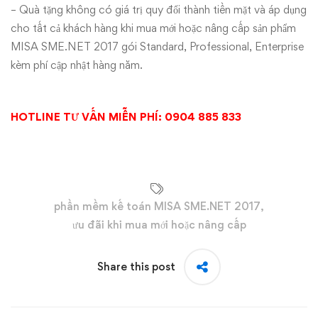
– Quà tặng không có giá trị quy đổi thành tiền mặt và áp dụng
cho tất cả khách hàng khi mua mới hoặc nâng cấp sản phẩm
MISA SME.NET 2017 gói Standard, Professional, Enterprise
kèm phí cập nhật hàng năm.
HOTLINE TƯ VẤN MIỄN PHÍ: 0904 885 833
phần mềm kế toán MISA SME.NET 2017
,
ưu đãi khi mua mới hoặc nâng cấp
Share this post