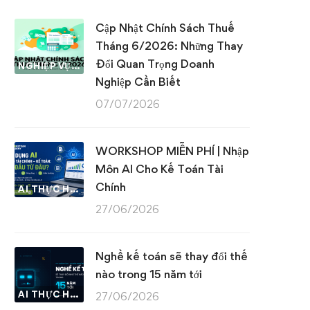
Cập Nhật Chính Sách Thuế
Tháng 6/2026: Những Thay
Đổi Quan Trọng Doanh
NGHIỆP VỤ KẾ TOÁN & THUẾ
Nghiệp Cần Biết
07/07/2026
WORKSHOP MIỄN PHÍ | Nhập
Môn AI Cho Kế Toán Tài
Chính
AI THỰC HÀNH
27/06/2026
Nghề kế toán sẽ thay đổi thế
nào trong 15 năm tới
AI THỰC HÀNH
27/06/2026