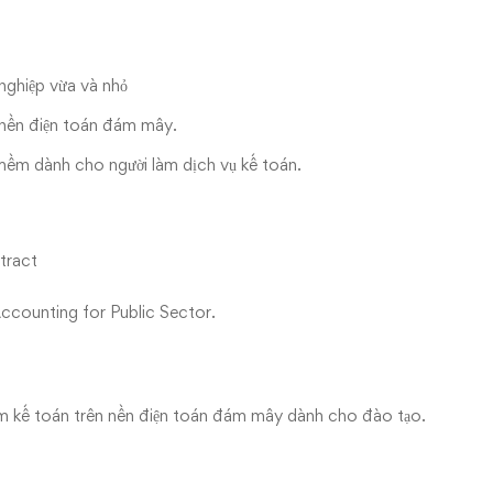
ghiệp vừa và nhỏ
 nền điện toán đám mây.
ềm dành cho người làm dịch vụ kế toán.
tract
Accounting for Public Sector.
m kế toán trên nền điện toán đám mây dành cho đào tạo.