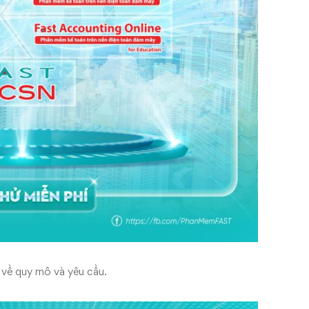
 về quy mô và yêu cầu.