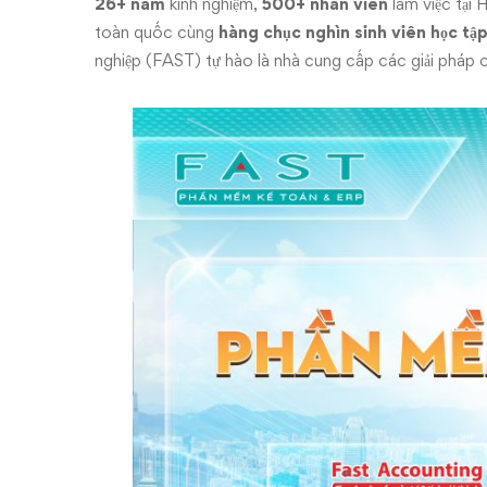
26+ năm
kinh nghiệm,
500+ nhân viên
làm việc tại
toàn quốc cùng
hàng chục nghìn sinh viên học tậ
nghiệp (FAST) tự hào là nhà cung cấp các giải pháp ch