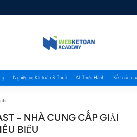
- NHÀ CUNG CẤP GIẢI PHÁP CHUYỂN ĐỔI SỐ TIÊU BIỂU
Blog
ng
Nghiệp vụ Kế toán & Thuế
AI Thực Hành
Kế toán quả
nts
ST – NHÀ CUNG CẤP GIẢI
IÊU BIỂU