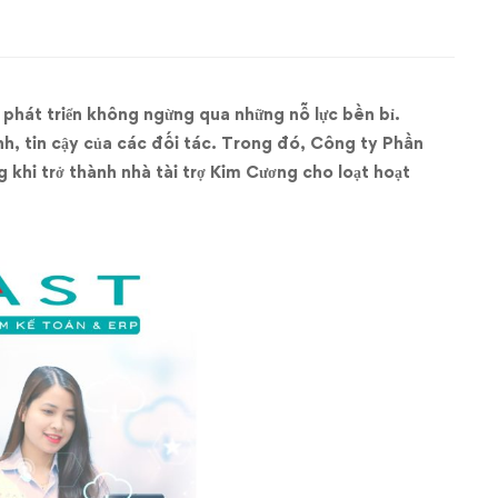
hát triển không ngừng qua những nỗ lực bền bỉ.
nh, tin cậy của các đối tác. Trong đó, Công ty Phần
 khi trở thành nhà tài trợ Kim Cương cho loạt hoạt