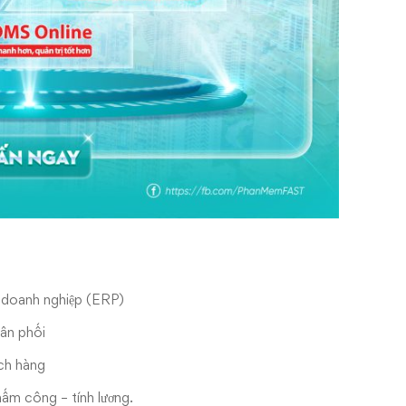
ện doanh nghiệp (ERP)
ân phối
ch hàng
ấm công – tính lương.