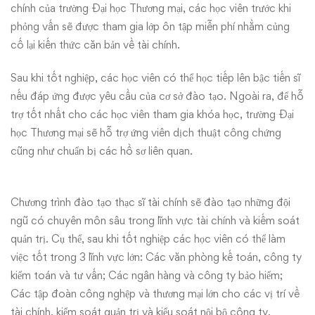
chính của trường Đại học Thương mại, các học viên trước khi
phỏng vấn sẽ được tham gia lớp ôn tập miễn phí nhằm củng
cố lại kiến thức căn bản về tài chính.
Sau khi tốt nghiệp, các học viên có thể học tiếp lên bậc tiến sĩ
nếu đáp ứng được yêu cầu của cơ sở đào tạo. Ngoài ra, để hỗ
trợ tốt nhất cho các học viên tham gia khóa học, trường Đại
học Thương mại sẽ hỗ trợ ứng viên dịch thuật công chứng
cũng như chuẩn bị các hồ sơ liên quan.
Chương trình đào tạo thạc sĩ tài chính sẽ đào tạo những đội
ngũ có chuyên môn sâu trong lĩnh vực tài chính và kiếm soát
quản trị. Cụ thể, sau khi tốt nghiệp các học viên có thể làm
việc tốt trong 3 lĩnh vực lớn: Các văn phòng kế toán, công ty
kiểm toán và tư vấn; Các ngân hàng và công ty bảo hiểm;
Các tập đoàn công nghệp và thương mại lớn cho các vị trí về
tài chính, kiểm soát quản trị và kiểu soát nội bộ công ty.