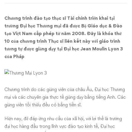
sinh
Chương trình đào tạo thạc sĩ Tài chính triển khai tại
Thạc
trường Đại học Thương mại đã được Bộ Giáo dục & Đào
sĩ
tạo Việt Nam cấp phép từ năm 2008. Đây là khóa thứ
10 của chương trình Thạc sĩ liên kết này với giáo trình
Tài
tương tự được giảng dạy tại Đại học Jean Moulin Lyon 3
của Pháp
chính
khóa
10
Chương trình do các giảng viên của châu Âu, Đại học Thương
mại và các chuyên gia thực tế giảng dạy bằng tiếng Anh. Các
giảng viên tối thiểu đều có bằng tiến sĩ.
Hiện nay, để đáp ứng nhu cầu của xã hội, với lợi thế là trường
đại học hàng đầu trong lĩnh vực đào tạo kinh tế, Đại học