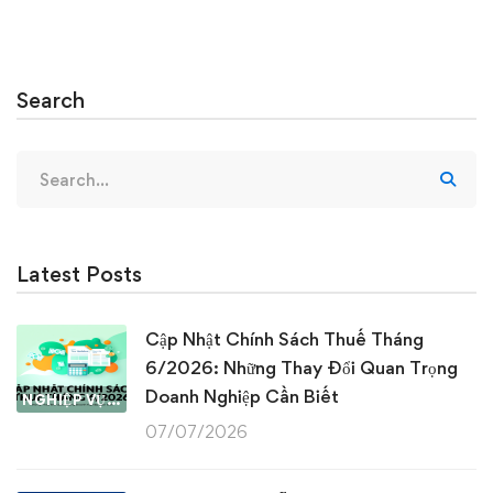
Search
Search
for:
Latest Posts
Cập Nhật Chính Sách Thuế Tháng
6/2026: Những Thay Đổi Quan Trọng
Doanh Nghiệp Cần Biết
NGHIỆP VỤ KẾ TOÁN & THUẾ
07/07/2026