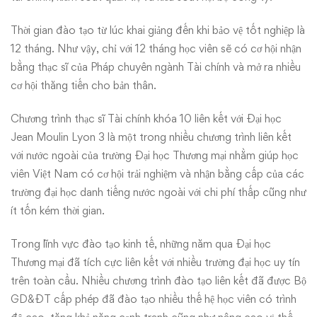
Thời gian đào tạo từ lúc khai giảng đến khi bảo vệ tốt nghiệp là
12 tháng. Như vậy, chỉ với 12 tháng học viên sẽ có cơ hội nhận
bằng thạc sĩ của Pháp chuyên ngành Tài chính và mở ra nhiều
cơ hội thăng tiến cho bản thân.
Chương trình thạc sĩ Tài chính khóa 10 liên kết với Đại học
Jean Moulin Lyon 3 là một trong nhiều chương trình liên kết
với nước ngoài của trường Đại học Thương mại nhằm giúp học
viên Việt Nam có cơ hội trải nghiệm và nhận bằng cấp của các
trường đại học danh tiếng nước ngoài với chi phí thấp cũng như
ít tốn kém thời gian.
Trong lĩnh vực đào tạo kinh tế, những năm qua Đại học
Thương mại đã tích cực liên kết với nhiều trường đại học uy tín
trên toàn cầu. Nhiều chương trình đào tạo liên kết đã được Bộ
GD&ĐT cấp phép đã đào tạo nhiều thế hệ học viên có trình