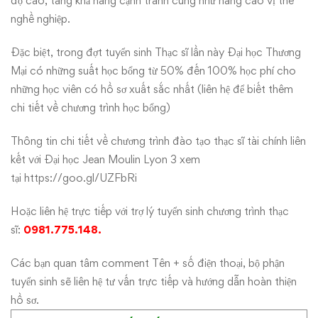
độ cao, tăng khả năng cạnh tranh cũng như nâng cao vị thế
nghề nghiệp.
Đặc biệt, trong đợt tuyển sinh Thạc sĩ lần này Đại học Thương
Mại có những suất học bổng từ 50% đến 100% học phí cho
những học viên có hồ sơ xuất sắc nhất (liên hệ để biết thêm
chi tiết về chương trình học bổng)
Thông tin chi tiết về chương trình đào tạo thạc sĩ tài chính liên
kết với Đại học Jean Moulin Lyon 3 xem
tại
https://goo.gl/UZFbRi
Hoặc liên hệ trực tiếp với trợ lý tuyển sinh chương trình thạc
sĩ:
0981.775.148.
Các bạn quan tâm comment Tên + số điện thoại, bộ phận
tuyển sinh sẽ liên hệ tư vấn trực tiếp và hướng dẫn hoàn thiện
hồ sơ.