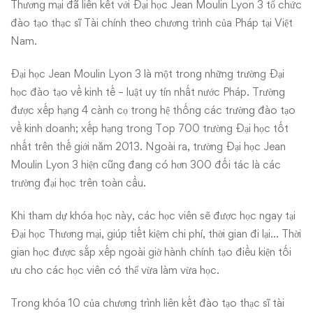
Thương mại đã liên kết với Đại học Jean Moulin Lyon 3 tổ chức
đào tạo thạc sĩ Tài chính theo chương trình của Pháp tại Việt
Nam.
Đại học Jean Moulin Lyon 3 là một trong những trường Đại
học đào tạo về kinh tế – luật uy tín nhất nước Pháp. Trường
được xếp hạng 4 cành cọ trong hệ thống các trường đào tạo
về kinh doanh; xếp hạng trong Top 700 trường Đại học tốt
nhất trên thế giới năm 2013. Ngoài ra, trường Đại học Jean
Moulin Lyon 3 hiện cũng đang có hơn 300 đối tác là các
trường đại học trên toàn cầu.
Khi tham dự khóa học này, các học viên sẽ được học ngay tại
Đại học Thương mại, giúp tiết kiệm chi phí, thời gian đi lại… Thời
gian học được sắp xếp ngoài giờ hành chính tạo điều kiện tối
ưu cho các học viên có thể vừa làm vừa học.
Trong khóa 10 của chương trình liên kết đào tạo thạc sĩ tài