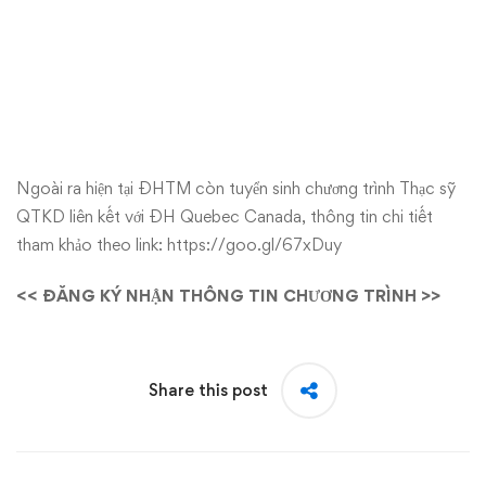
Ngoài ra hiện tại ĐHTM còn tuyển sinh chương trình Thạc sỹ
QTKD liên kết với ĐH Quebec Canada, thông tin chi tiết
tham khảo theo link:
https://goo.gl/67xDuy
<< ĐĂNG KÝ NHẬN THÔNG TIN CHƯƠNG TRÌNH >>
Share this post