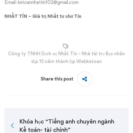
Email: ketoannhattin102@gmail.com
NHẤT TÍN – Giá trị Nhất từ chữ Tín
Công ty TNHH Dịch vụ Nhất Tín - Nhà tài trợ Bạc nhân
dịp 15 năm thành lập Webketoan
Share this post
Khóa học “Tiếng anh chuyên ngành
Kế toán- tài chính”