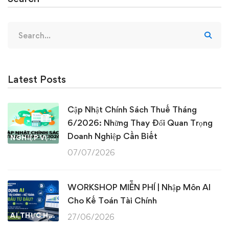
Search
for:
Latest Posts
Cập Nhật Chính Sách Thuế Tháng
6/2026: Những Thay Đổi Quan Trọng
Doanh Nghiệp Cần Biết
NGHIỆP VỤ KẾ TOÁN & THUẾ
07/07/2026
WORKSHOP MIỄN PHÍ | Nhập Môn AI
Cho Kế Toán Tài Chính
AI THỰC HÀNH
27/06/2026