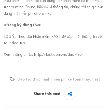
Nếu anh/chị chưa có bản dùng thử phần mềm kế toán Fast
Accounting Online, hãy để lại thông tin, chúng tôi sẽ gửi bản
dùng thử miễn phí cho anh/chị.
<Đăng ký dùng thử>
LƯU Ý
: Theo dõi Phần mềm FAST để cập nhật thông tin về
tour đào tạo.
Xem thông tin tại:
http://fast.com.vn/dao-tao
Đào tạo thực hành miễn phí kế toán máy
,
Fast
Share this post