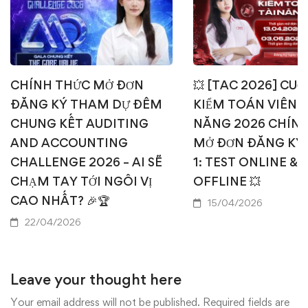
CHÍNH THỨC MỞ ĐƠN
💥 [TAC 2026] CUỘ
ĐĂNG KÝ THAM DỰ ĐÊM
KIỂM TOÁN VIÊN T
CHUNG KẾT AUDITING
NĂNG 2026 CHÍN
AND ACCOUNTING
MỞ ĐƠN ĐĂNG KÝ
CHALLENGE 2026 – AI SẼ
1: TEST ONLINE & 
CHẠM TAY TỚI NGÔI VỊ
OFFLINE 💥
CAO NHẤT? 🎉🏆
15/04/2026
22/04/2026
Leave your thought here
Your email address will not be published.
Required fields are