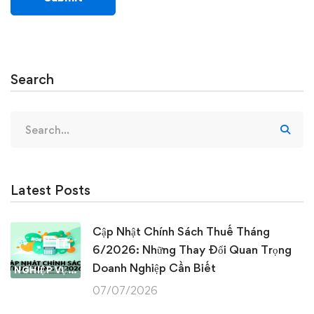
Search
Search
for:
Latest Posts
Cập Nhật Chính Sách Thuế Tháng
6/2026: Những Thay Đổi Quan Trọng
Doanh Nghiệp Cần Biết
NGHIỆP VỤ KẾ TOÁN & THUẾ
07/07/2026