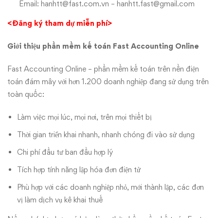
Email:
hanhtt@fast.com.vn
–
hanhtt.fast@gmail.com
<Đăng ký tham dự miễn phí
>
Giới thiệu phần mềm kế toán Fast Accounting Online
Fast Accounting Online – phần mềm kế toán trên nền điện
toán đám mây với hơn 1.200 doanh nghiệp đang sử dụng trên
toàn quốc:
Làm việc mọi lúc, mọi nơi, trên mọi thiết bị
Thời gian triển khai nhanh, nhanh chóng đi vào sử dụng
Chi phí đầu tư ban đầu hợp lý
Tích hợp tính năng lập hóa đơn điện tử
Phù hợp với các doanh nghiệp nhỏ, mới thành lập, các đơn
vị làm dịch vụ kê khai thuế