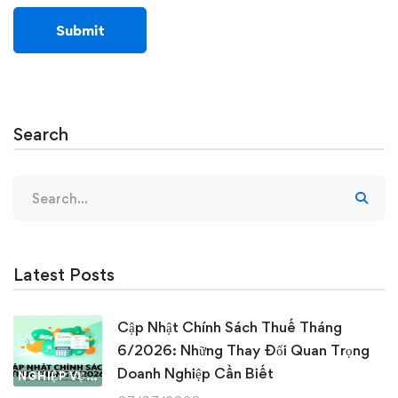
Search
Search
for:
Latest Posts
Cập Nhật Chính Sách Thuế Tháng
6/2026: Những Thay Đổi Quan Trọng
Doanh Nghiệp Cần Biết
NGHIỆP VỤ KẾ TOÁN & THUẾ