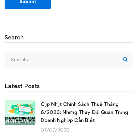
Search
Search
for:
Latest Posts
Cập Nhật Chính Sách Thuế Tháng
6/2026: Những Thay Đổi Quan Trọng
Doanh Nghiệp Cần Biết
NGHIỆP VỤ KẾ TOÁN & THUẾ
07/07/2026