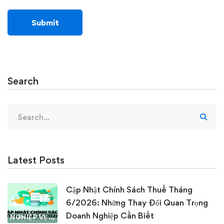
Search
Search
for:
Latest Posts
Cập Nhật Chính Sách Thuế Tháng
6/2026: Những Thay Đổi Quan Trọng
Doanh Nghiệp Cần Biết
NGHIỆP VỤ KẾ TOÁN & THUẾ