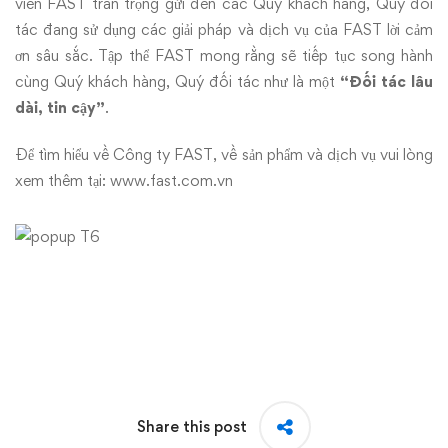
viên FAST trân trọng gửi đến các Quý khách hàng, Quý đối
tác đang sử dụng các giải pháp và dịch vụ của FAST lời cảm
ơn sâu sắc. Tập thể FAST mong rằng sẽ tiếp tục song hành
cùng Quý khách hàng, Quý đối tác như là một
“Đối tác lâu
dài, tin cậy”
.
Để tìm hiểu về Công ty FAST, về sản phẩm và dịch vụ vui lòng
xem thêm tại:
www.fast.com.vn
Share this post