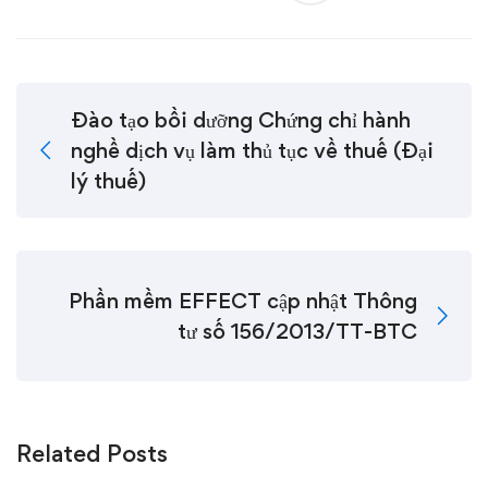
Đào tạo bồi dưỡng Chứng chỉ hành
nghề dịch vụ làm thủ tục về thuế (Đại
lý thuế)
Phần mềm EFFECT cập nhật Thông
tư số 156/2013/TT-BTC
Related Posts