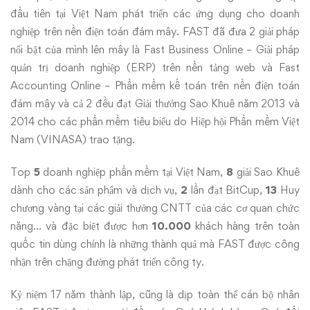
đầu tiên tại Việt Nam phát triển các ứng dụng cho doanh
nghiệp trên nền điện toán đám mây. FAST đã đưa 2 giải pháp
nổi bật của mình lên mây là Fast Business Online – Giải pháp
quản trị doanh nghiệp (ERP) trên nền tảng web và Fast
Accounting Online – Phần mềm kế toán trên nền điện toán
đám mây và cả 2 đều đạt Giải thưởng Sao Khuê năm 2013 và
2014 cho các phần mềm tiêu biểu do Hiệp hội Phần mềm Việt
Nam (VINASA) trao tặng.
Top
5
doanh nghiệp phần mềm tại Việt Nam,
8
giải Sao Khuê
dành cho các sản phẩm và dịch vụ,
2
lần đạt BitCup,
13
Huy
chương vàng tại các giải thưởng CNTT của các cơ quan chức
năng… và đặc biệt được hơn
10.000
khách hàng trên toàn
quốc tin dùng chính là những thành quả mà FAST được công
nhận trên chặng đường phát triển công ty.
Kỷ niệm 17 năm thành lập, cũng là dịp toàn thể cán bộ nhân