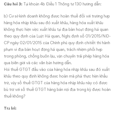
Câu hỏi 3:
Tại khoản 4b Điều 1 Thông tư 130 hướng dẫn:
b) Cơ sở kinh doanh không được hoàn thuế đối với trường hợp
hàng hóa nhập khẩu sau đó xuất khẩu, hàng hóa xuất khẩu
không thực hiện việc xuất khẩu tại địa bàn hoạt động hải quan
theo quy định của Luật Hải quan, Nghị định số 01/2015/NĐ-
CP ngày 02/01/2015 của Chính phủ quy định chitiết thi hành
phạm vi địa bàn hoạt động hải quan, trách nhiệm phối hợp
trong phòng, chống buôn lậu, vận chuyển trái phép hàng hóa
qua biên giới và các văn bản hướng dẫn.
Hỏi thuế GTGT đầu vào của hàng hóa nhập khẩu sau đó xuất
khẩu theo quy định không được hoàn mà phải thực hiện khấu
trừ, vậy số thuế GTGT của hàng hóa nhập khẩu này có được
bù trừ với số thuế GTGT hàng bán nội địa trong kỳ được hoàn
thuế không?
Trả lời: