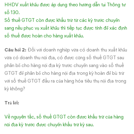
HHDV xuất khẩu được áp dụng theo hướng dẫn tại Thông tư
số 130.
Số thuế GTGT còn được khấu trừ từ các kỳ trước chuyển
sang nếu phục vụ xuất khẩu thì tiếp tục được tính để xác định
số thuế được hoàn cho hàng xuất khẩu.
Câu hỏi 2:
Đối với doanh nghiệp vừa có doanh thu xuất khẩu
vừa có doanh thu nội địa, có được cộng số thuế GTGT sau
phân bổ cho hàng nội địa kỳ trước chuyển sang vào số thuế
GTGT để phân bổ cho hàng nội địa trong kỳ hoàn để bù trừ
với số thuế GTGT đầu ra của hàng hóa tiêu thụ nội địa trong
kỳ không?
Trả lời:
Về nguyên tắc, số thuế GTGT còn được khấu trừ của hàng
nội địa kỳ trước được chuyển khấu trừ kỳ sau.