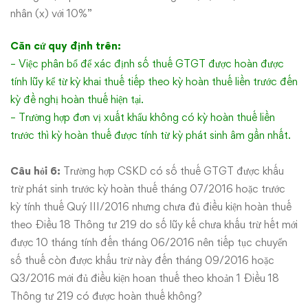
nhân (x) với 10%”
Căn cứ quy định trên:
– Việc phân bổ để xác định số thuế GTGT được hoàn được
tính lũy kể từ kỳ khai thuế tiếp theo kỳ hoàn thuế liền trước đến
kỳ đề nghị hoàn thuế hiện tại.
– Trường hợp đơn vị xuất khẩu không có kỳ hoàn thuế liền
trước thì kỳ hoàn thuế được tính từ kỳ phát sinh âm gần nhất.
Câu hỏi 6:
Trường hợp CSKD có số thuế GTGT được khấu
trừ phát sinh trước kỳ hoàn thuế tháng 07/2016 hoặc trước
kỳ tính thuế Quý III/2016 nhưng chưa đủ điều kiện hoàn thuế
theo Điều 18 Thông tư 219 do số lũy kế chưa khấu trừ hết mới
được 10 tháng tính đến tháng 06/2016 nên tiếp tục chuyển
số thuế còn được khấu trừ này đến tháng 09/2016 hoặc
Q3/2016 mới đủ điều kiện hoan thuế theo khoản 1 Điều 18
Thông tư 219 có được hoàn thuế không?