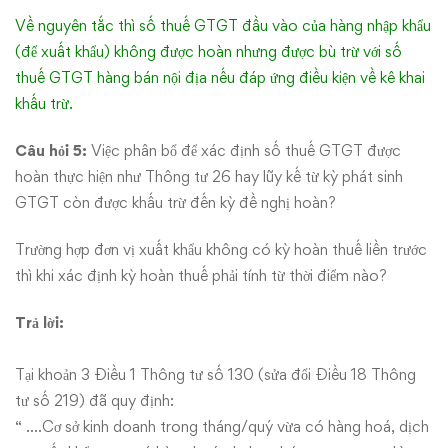
Về nguyên tắc thì số thuế GTGT đầu vào của hàng nhập khẩu
(để xuất khẩu) không được hoàn nhưng được bù trừ với số
thuế GTGT hàng bán nội địa nếu đáp ứng điều kiện về kê khai
khấu trừ.
Câu hỏi 5:
Việc phân bổ để xác định số thuế GTGT được
hoàn thực hiện như Thông tư 26 hay lũy kế từ kỳ phát sinh
GTGT còn được khấu trừ đến kỳ đề nghị hoàn?
Trường hợp đơn vị xuất khẩu không có kỳ hoàn thuế liền trước
thì khi xác định kỳ hoàn thuế phải tính từ thời điểm nào?
Trả lời:
Tại khoản 3 Điều 1 Thông tư số 130 (sửa đổi Điều 18 Thông
tư số 219) đã quy định:
“ ….Cơ sở kinh doanh trong tháng/quý vừa có hàng hoá, dịch