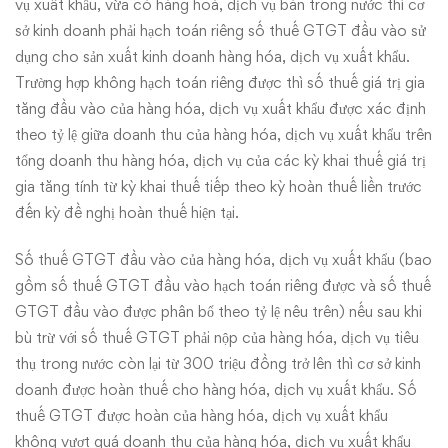
vụ xuất khẩu, vừa có hàng hoá, dịch vụ bán trong nước thì cơ
sở kinh doanh phải hạch toán riêng số thuế GTGT đầu vào sử
dụng cho sản xuất kinh doanh hàng hóa, dịch vụ xuất khẩu.
Trường hợp không hạch toán riêng được thì số thuế giá trị gia
tăng đầu vào của hàng hóa, dịch vụ xuất khẩu được xác định
theo tỷ lệ giữa doanh thu của hàng hóa, dịch vụ xuất khẩu trên
tổng doanh thu hàng hóa, dịch vụ của các kỳ khai thuế giá trị
gia tăng tính từ kỳ khai thuế tiếp theo kỳ hoàn thuế liền trước
đến kỳ đề nghị hoàn thuế hiện tại.
Số thuế GTGT đầu vào của hàng hóa, dịch vụ xuất khẩu (bao
gồm số thuế GTGT đầu vào hạch toán riêng được và số thuế
GTGT đầu vào được phân bổ theo tỷ lệ nêu trên) nếu sau khi
bù trừ với số thuế GTGT phải nộp của hàng hóa, dịch vụ tiêu
thụ trong nước còn lại từ 300 triệu đồng trở lên thì cơ sở kinh
doanh được hoàn thuế cho hàng hóa, dịch vụ xuất khẩu. Số
thuế GTGT được hoàn của hàng hóa, dịch vụ xuất khẩu
không vượt quá doanh thu của hàng hóa, dịch vụ xuất khẩu