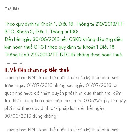
Trả lời:
Theo quy định tại Khoản 1, Điều 18, Thông tư 219/2013/TT-
BTC, Khoản 3, Điều 1, Thông tư 130:
Đến hết ngày 30/06/2016 nếu CSKD không đáp ứng điều
kiện hoàn thuế GTGT theo quy định tại Khoản 1 Điều 18
Thông tư số 219/2013/TT-BTC thì không được hoàn thuế.
……………
II. Về tiền chậm nộp tiền thuế
Trường hợp NNT khai thiếu tiền thuế của kỳ thuế phát sinh
trước ngày 01/07/2016 nhưng sau ngày 01/07/2016, cơ
quan nhà nước có thẩm quyền phát hiện qua thanh tra, kiểm
tra thì áp dụng tiền chậm nộp theo mức 0.05%/ngày từ ngày
phải nộp theo quy định của pháp luật đến hết ngày
30/06/2016 đúng không?
Trường hợp NNT khai thiếu tiền thuế của kỳ thuế phát sinh