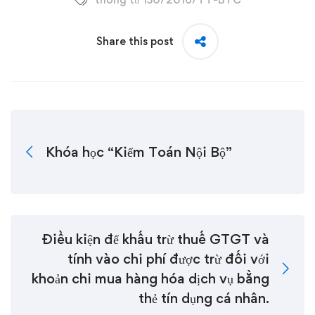
Share this post
Khóa học “Kiểm Toán Nội Bộ”
Điều kiện để khấu trừ thuế GTGT và
tính vào chi phí được trừ đối với
khoản chi mua hàng hóa dịch vụ bằng
thẻ tín dụng cá nhân.